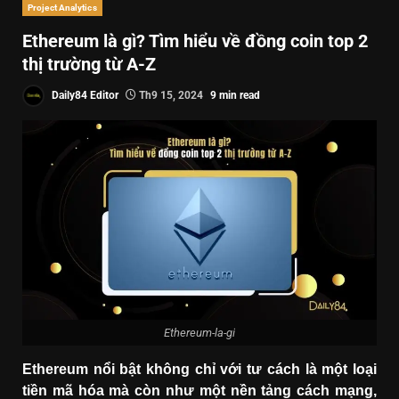
Project Analytics
Ethereum là gì? Tìm hiểu về đồng coin top 2
thị trường từ A-Z
Daily84 Editor
Th9 15, 2024
9 min read
Ethereum-la-gi
Ethereum nổi bật không chỉ với tư cách là một loại
tiền mã hóa mà còn như một nền tảng cách mạng,