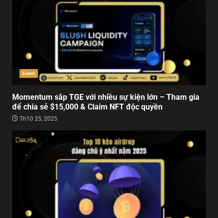
Event
Momentum sắp TGE với nhiều sự kiện lớn – Tham gia
để chia sẻ $15,000 & Claim NFT độc quyền
Th10 25, 2025