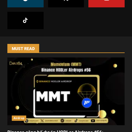
MUST READ
Airdrop