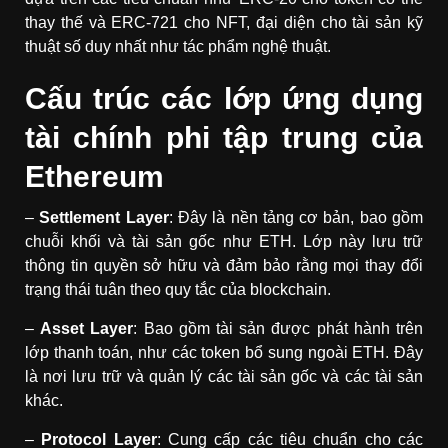
thay thế và ERC-721 cho NFT, đại diện cho tài sản kỹ
thuật số duy nhất như tác phẩm nghệ thuật.
Cấu trúc các lớp ứng dụng
tài chính phi tập trung của
Ethereum
–
Settlement Layer
: Đây là nền tảng cơ bản, bao gồm
chuỗi khối và tài sản gốc như ETH. Lớp này lưu trữ
thông tin quyền sở hữu và đảm bảo rằng mọi thay đổi
trạng thái tuân theo quy tắc của blockchain.
–
Asset Layer
: Bao gồm tài sản được phát hành trên
lớp thanh toán, như các token bổ sung ngoài ETH. Đây
là nơi lưu trữ và quản lý các tài sản gốc và các tài sản
khác.
–
Protocol Layer
: Cung cấp các tiêu chuẩn cho các