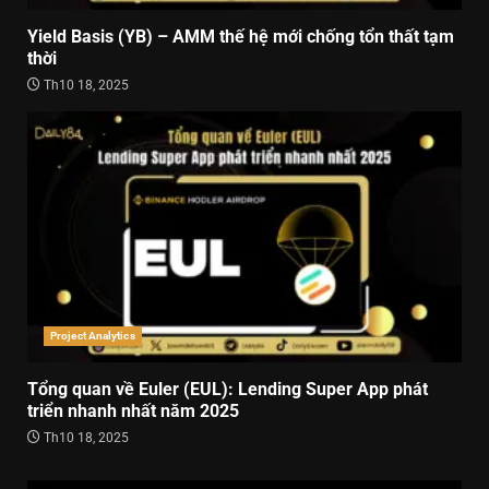
Yield Basis (YB) – AMM thế hệ mới chống tổn thất tạm
thời
Th10 18, 2025
Project Analytics
Tổng quan về Euler (EUL): Lending Super App phát
triển nhanh nhất năm 2025
Th10 18, 2025