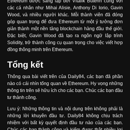
Ethereum được sáng lập bởi Vitalik Buterin cùng với
các cá nhân như Mihai Alisie, Anthony Di Iorio, Gavin
Wood, và nhiều người khác. Mỗi thành viên đã đóng
góp quan trọng để đưa Ethereum từ một ý tưởng đơn
giản thành một nền tảng blockchain hàng đầu thế giới.
Đặc biệt, Gavin Wood đã tạo ra ngôn ngữ lập trình
Solidity, trở thành công cụ quan trọng cho việc viết hợp
đồng thông minh trên Ethereum.
Tổng kết
Thông qua bài viết trên của Daily84, các bạn đã phần
nào có cái nhìn tổng quan về Ethereum. Hy vọng những
thông tin trên sẽ hữu ích cho các bạn. Chúc các bạn đầu
tư thành công.
Lưu ý: Những thông tin và nội dung trên không phải là
những lời khuyên đầu tư. Daily84 không chịu trách
nhiệm với bất kỳ quyết định đầu tư nào của các bạn.
Chúc các bạn thành công và kiếm được thật nhiều lợi