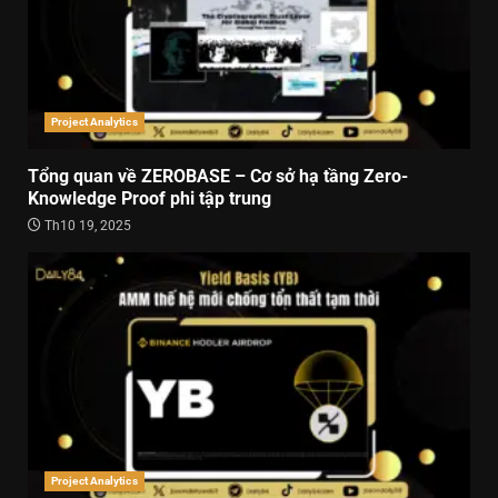
Project Analytics
Tổng quan về ZEROBASE – Cơ sở hạ tầng Zero-
Knowledge Proof phi tập trung
Th10 19, 2025
Project Analytics