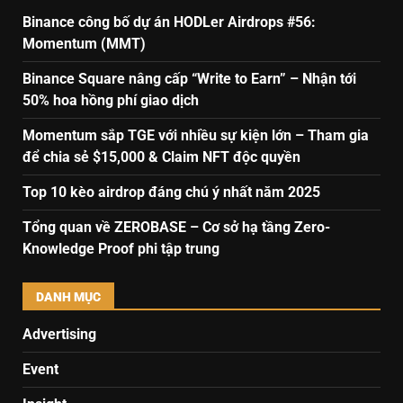
Binance công bố dự án HODLer Airdrops #56:
Momentum (MMT)
Binance Square nâng cấp “Write to Earn” – Nhận tới
50% hoa hồng phí giao dịch
Momentum sắp TGE với nhiều sự kiện lớn – Tham gia
để chia sẻ $15,000 & Claim NFT độc quyền
Top 10 kèo airdrop đáng chú ý nhất năm 2025
Tổng quan về ZEROBASE – Cơ sở hạ tầng Zero-
Knowledge Proof phi tập trung
DANH MỤC
Advertising
Event