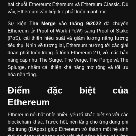
hai chuỗi Ethereum: Ethereum và Ethereum Classic. Dù
vậy, Ethereum vẫn tiếp tục phát triển mạnh mẽ.
Sự kiện
The Merge
vào
tháng 9/2022
đã chuyển
Ethereum từ Proof of Work (PoW) sang Proof of Stake
(PoS), cải thiện hiệu suất và giảm lượng năng lượng
tiêu thụ. Nhìn về tương lai, Ethereum hướng tới các giai
đoạn phát triển trong lộ trình Ethereum 2.0, với các bản
nâng cấp như The Surge, The Verge, The Purge và The
Splurge, nhằm cải thiện khả năng mở rộng và tối ưu
hóa nền tảng.
Điểm đặc biệt của
Ethereum
Ethereum nổi bật nhờ nhiều yếu tố khác biệt so với các
blockchain khác. Trước hết, nền tảng cho ứng dụng phi
tập trung (DApps) giúp Ethereum trở thành một hệ sinh