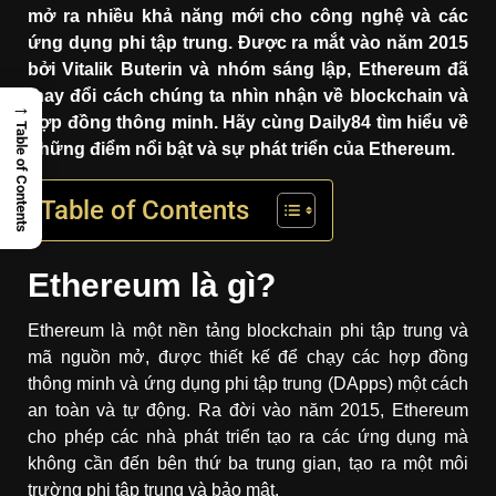
mở ra nhiều khả năng mới cho công nghệ và các
ứng dụng phi tập trung. Được ra mắt vào năm 2015
bởi Vitalik Buterin và nhóm sáng lập, Ethereum đã
thay đổi cách chúng ta nhìn nhận về blockchain và
→
hợp đồng thông minh. Hãy cùng Daily84 tìm hiểu về
Table of Contents
những điểm nổi bật và sự phát triển của Ethereum.
Table of Contents
Ethereum là gì?
Ethereum là một nền tảng blockchain phi tập trung và
mã nguồn mở, được thiết kế để chạy các hợp đồng
thông minh và ứng dụng phi tập trung (DApps) một cách
an toàn và tự động. Ra đời vào năm 2015, Ethereum
cho phép các nhà phát triển tạo ra các ứng dụng mà
không cần đến bên thứ ba trung gian, tạo ra một môi
trường phi tập trung và bảo mật.