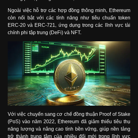
Ngoài việc hỗ trợ các hợp đồng thông minh, Ethereum
còn nổi bật với các tính năng như tiêu chuẩn token
ERC-20 và ERC-721, ứng dụng trong các lĩnh vực tài
chính phi tập trung (DeFi) và NFT.
Với việc chuyển sang cơ chế đồng thuận Proof of Stake
(PoS) vào năm 2022, Ethereum đã giảm thiểu tiêu thụ
năng lượng và nâng cao tính bền vững, giúp nền tảng
trở thành trung tâm của nhiều đổi mới trong lĩnh vực