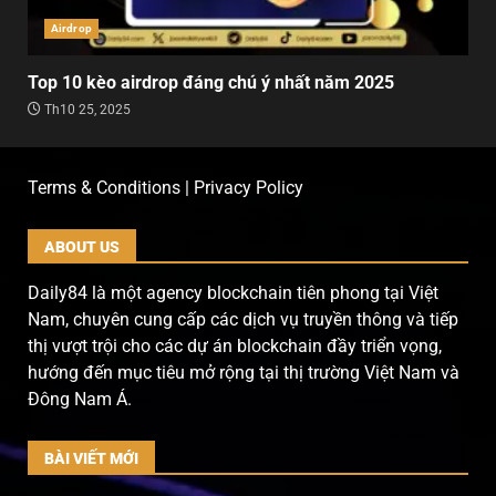
Airdrop
Top 10 kèo airdrop đáng chú ý nhất năm 2025
Th10 25, 2025
Terms & Conditions | Privacy Policy
ABOUT US
Daily84 là một agency blockchain tiên phong tại Việt
Nam, chuyên cung cấp các dịch vụ truyền thông và tiếp
thị vượt trội cho các dự án blockchain đầy triển vọng,
hướng đến mục tiêu mở rộng tại thị trường Việt Nam và
Đông Nam Á.
BÀI VIẾT MỚI