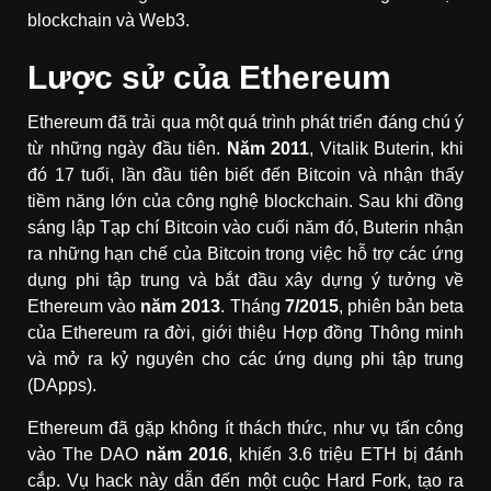
blockchain và Web3.
Lược sử của Ethereum
Ethereum đã trải qua một quá trình phát triển đáng chú ý
từ những ngày đầu tiên.
Năm 2011
, Vitalik Buterin, khi
đó 17 tuổi, lần đầu tiên biết đến Bitcoin và nhận thấy
tiềm năng lớn của công nghệ blockchain. Sau khi đồng
sáng lập Tạp chí Bitcoin vào cuối năm đó, Buterin nhận
ra những hạn chế của Bitcoin trong việc hỗ trợ các ứng
dụng phi tập trung và bắt đầu xây dựng ý tưởng về
Ethereum vào
năm 2013
. Tháng
7/2015
, phiên bản beta
của Ethereum ra đời, giới thiệu Hợp đồng Thông minh
và mở ra kỷ nguyên cho các ứng dụng phi tập trung
(DApps).
Ethereum đã gặp không ít thách thức, như vụ tấn công
vào The DAO
năm 2016
, khiến 3.6 triệu ETH bị đánh
cắp. Vụ hack này dẫn đến một cuộc Hard Fork, tạo ra