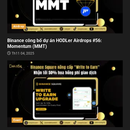
Airdrop
Binance công bố dự án HODLer Airdrops #56:
Momentum (MMT)
Th11 04, 2025
Event