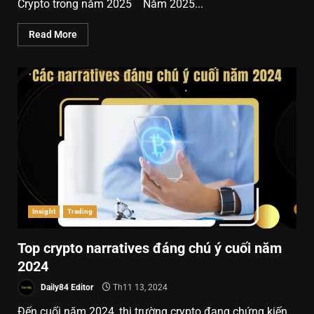
Crypto trong năm 2025 Năm 2025...
Read More
Insight
Trading
Top crypto narratives đáng chú ý cuối năm
2024
Daily84 Editor
Th11 13, 2024
Đến cuối năm 2024, thị trường crypto đang chứng kiến