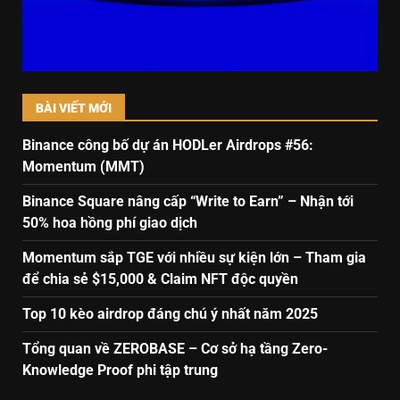
BÀI VIẾT MỚI
Binance công bố dự án HODLer Airdrops #56:
Momentum (MMT)
Binance Square nâng cấp “Write to Earn” – Nhận tới
50% hoa hồng phí giao dịch
Momentum sắp TGE với nhiều sự kiện lớn – Tham gia
để chia sẻ $15,000 & Claim NFT độc quyền
Top 10 kèo airdrop đáng chú ý nhất năm 2025
Tổng quan về ZEROBASE – Cơ sở hạ tầng Zero-
Knowledge Proof phi tập trung