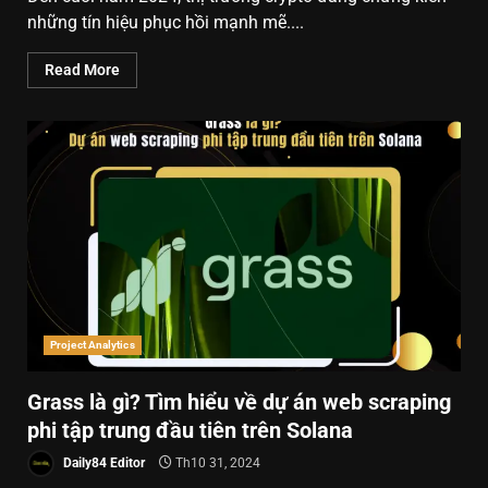
những tín hiệu phục hồi mạnh mẽ....
Read More
Project Analytics
Grass là gì? Tìm hiểu về dự án web scraping
phi tập trung đầu tiên trên Solana
Daily84 Editor
Th10 31, 2024