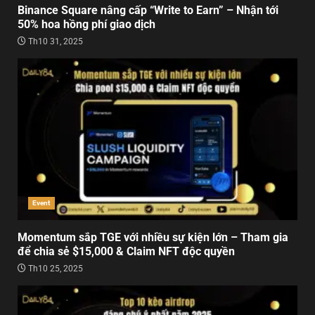
Binance Square nâng cấp “Write to Earn” – Nhận tới
50% hoa hồng phí giao dịch
Th10 31, 2025
Event
Momentum sắp TGE với nhiều sự kiện lớn – Tham gia
để chia sẻ $15,000 & Claim NFT độc quyền
Th10 25, 2025