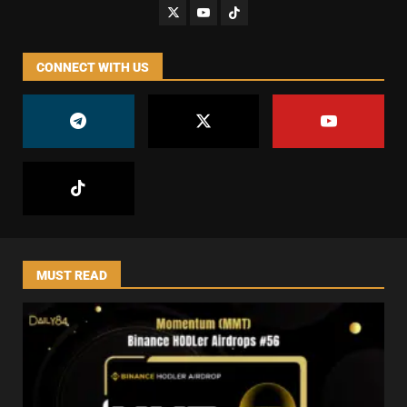
CONNECT WITH US
MUST READ