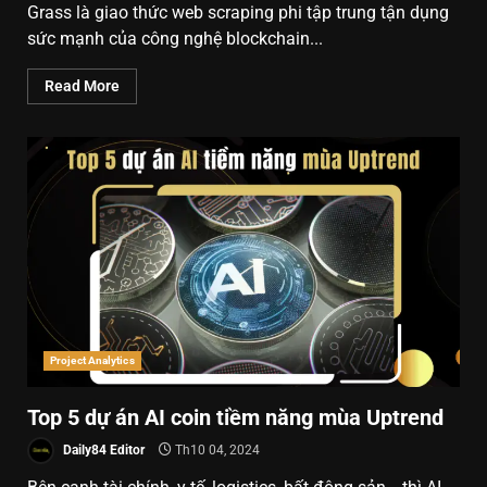
Grass là giao thức web scraping phi tập trung tận dụng
sức mạnh của công nghệ blockchain...
Read More
Project Analytics
Top 5 dự án AI coin tiềm năng mùa Uptrend
Daily84 Editor
Th10 04, 2024