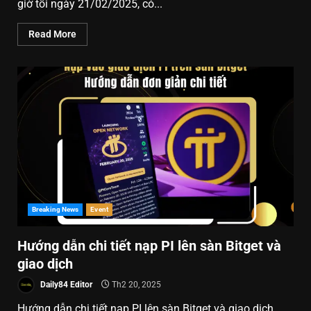
giờ tối ngày 21/02/2025, có...
Read More
Breaking News
Event
Hướng dẫn chi tiết nạp PI lên sàn Bitget và
giao dịch
Daily84 Editor
Th2 20, 2025
Hướng dẫn chi tiết nạp PI lên sàn Bitget và giao dịch