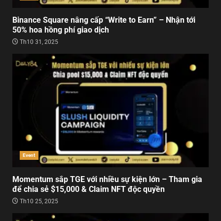
Binance Square nâng cấp “Write to Earn” – Nhận tới
50% hoa hồng phí giao dịch
Th10 31, 2025
Event
Momentum sắp TGE với nhiều sự kiện lớn – Tham gia
để chia sẻ $15,000 & Claim NFT độc quyền
Th10 25, 2025