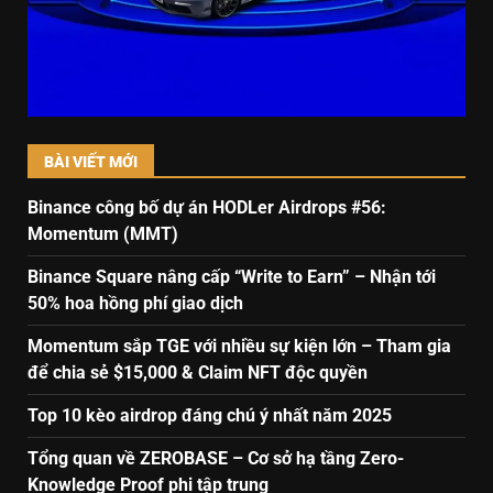
BÀI VIẾT MỚI
Binance công bố dự án HODLer Airdrops #56:
Momentum (MMT)
Binance Square nâng cấp “Write to Earn” – Nhận tới
50% hoa hồng phí giao dịch
Momentum sắp TGE với nhiều sự kiện lớn – Tham gia
để chia sẻ $15,000 & Claim NFT độc quyền
Top 10 kèo airdrop đáng chú ý nhất năm 2025
Tổng quan về ZEROBASE – Cơ sở hạ tầng Zero-
Knowledge Proof phi tập trung