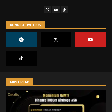
CONNECT WITH US
MUST READ