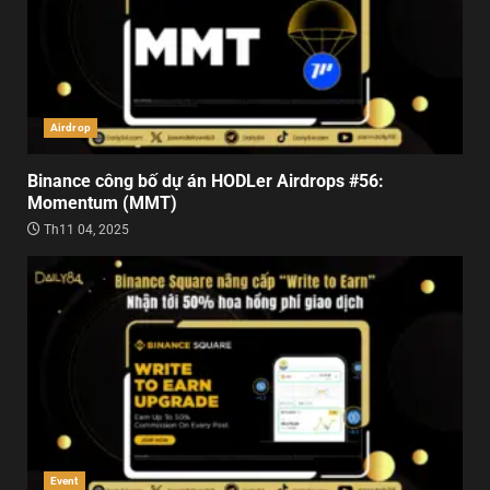
Airdrop
Binance công bố dự án HODLer Airdrops #56:
Momentum (MMT)
Th11 04, 2025
Event