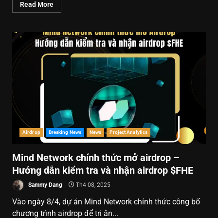
Read More
Airdrop
Breaking News
News
Project Analytics
Mind Network chính thức mở airdrop –
Hướng dẫn kiểm tra và nhận airdrop $FHE
Sammy Dang
Th4 08, 2025
Vào ngày 8/4, dự án Mind Network chính thức công bố
chương trình airdrop để tri ân...