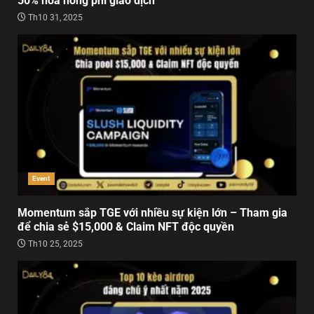
50% hoa hồng phí giao dịch
Th10 31, 2025
Event
Momentum sắp TGE với nhiều sự kiện lớn – Tham gia
để chia sẻ $15,000 & Claim NFT độc quyền
Th10 25, 2025