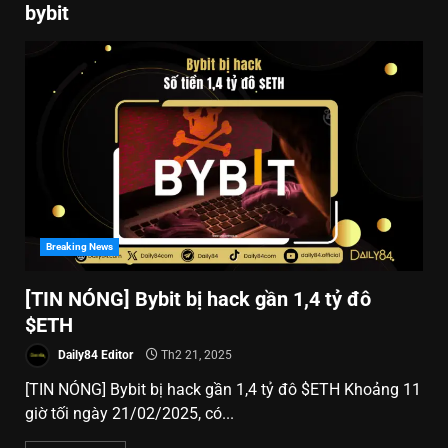
bybit
Breaking News
[TIN NÓNG] Bybit bị hack gần 1,4 tỷ đô
$ETH
Daily84 Editor
Th2 21, 2025
[TIN NÓNG] Bybit bị hack gần 1,4 tỷ đô $ETH Khoảng 11
giờ tối ngày 21/02/2025, có...