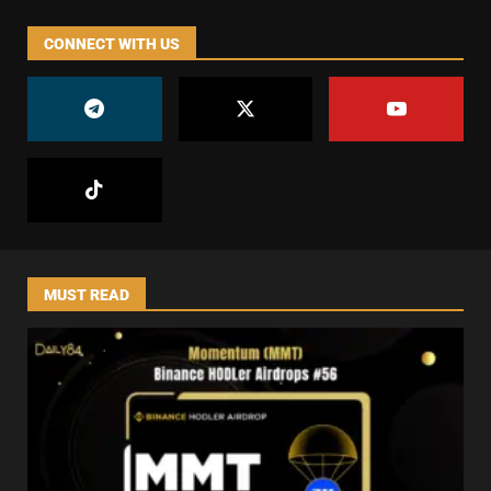
CONNECT WITH US
MUST READ