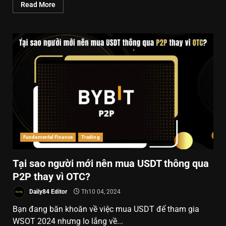
Read More
Fundamental Finance
Trading
Tại sao người mới nên mua USDT thông qua
P2P thay vì OTC?
Daily84 Editor
Th10 04, 2024
Bạn đang băn khoăn về việc mua USDT để tham gia
WSOT 2024 nhưng lo lắng về...