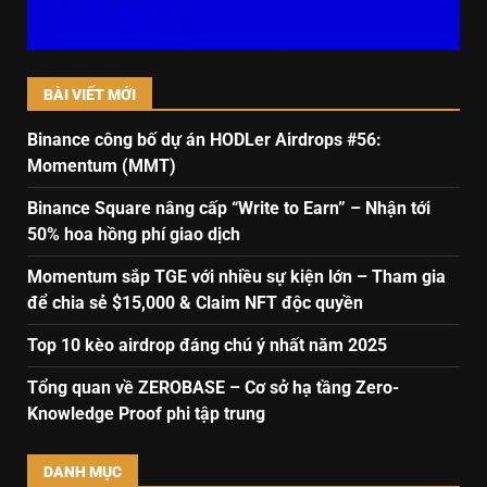
BÀI VIẾT MỚI
Binance công bố dự án HODLer Airdrops #56:
Momentum (MMT)
Binance Square nâng cấp “Write to Earn” – Nhận tới
50% hoa hồng phí giao dịch
Momentum sắp TGE với nhiều sự kiện lớn – Tham gia
để chia sẻ $15,000 & Claim NFT độc quyền
Top 10 kèo airdrop đáng chú ý nhất năm 2025
Tổng quan về ZEROBASE – Cơ sở hạ tầng Zero-
Knowledge Proof phi tập trung
DANH MỤC