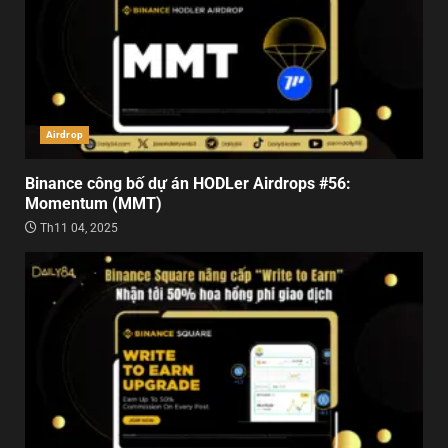
Airdrop
Binance công bố dự án HODLer Airdrops #56:
Momentum (MMT)
Th11 04, 2025