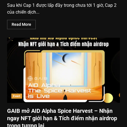
Sau khi Cap 1 được lấp đầy trong chưa tới 1 giờ, Cap 2
của chiến dịch...
Read More
Event
GAIB mở AID Alpha Spice Harvest – Nhận
ngay NFT giới hạn & Tích điểm nhận airdrop
trong tương lai