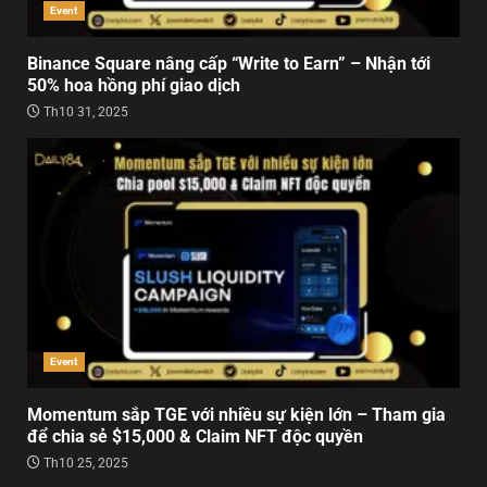
Event
Binance Square nâng cấp “Write to Earn” – Nhận tới
50% hoa hồng phí giao dịch
Th10 31, 2025
Event
Momentum sắp TGE với nhiều sự kiện lớn – Tham gia
để chia sẻ $15,000 & Claim NFT độc quyền
Th10 25, 2025