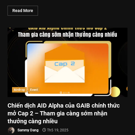
Read More
Airdrop
Event
Chiến dịch AID Alpha của GAIB chính thức
mở Cap 2 – Tham gia càng sớm nhận
thưởng càng nhiều
Sammy Dang
Th5 19, 2025