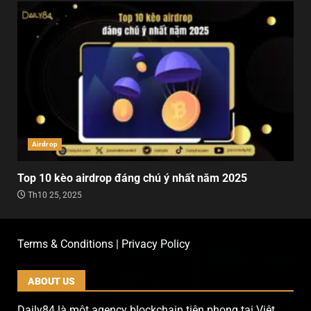
Airdrop
Top 10 kèo airdrop đáng chú ý nhất năm 2025
Th10 25, 2025
Terms & Conditions | Privacy Policy
ABOUT US
Daily84 là một agency blockchain tiên phong tại Việt