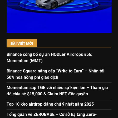
BÀI VIẾT MỚI
Binance công bố dự án HODLer Airdrops #56:
Momentum (MMT)
Binance Square nâng cấp “Write to Earn” – Nhận tới
50% hoa hồng phí giao dịch
Momentum sắp TGE với nhiều sự kiện lớn – Tham gia
để chia sẻ $15,000 & Claim NFT độc quyền
Top 10 kèo airdrop đáng chú ý nhất năm 2025
Tổng quan về ZEROBASE – Cơ sở hạ tầng Zero-