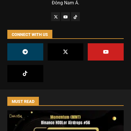
Đông Nam Á.
CONNECT WITH US
MUST READ