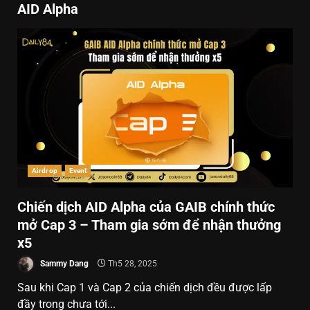
AID Alpha
Airdrop
Event
Chiến dịch AID Alpha của GAIB chính thức
mở Cap 3 – Tham gia sớm để nhận thưởng
x5
Sammy Dang
Th5 28, 2025
Sau khi Cap 1 và Cap 2 của chiến dịch đều được lấp
đầy trong chưa tới...