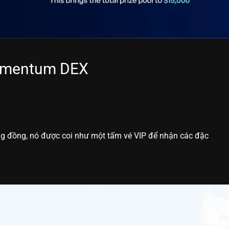
Momentum DEX
g đồng, nó được coi như một tấm vé VIP để nhận các đặc