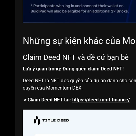
Những sự kiện khác của 
Claim Deed NFT và đề cử bạn bè
Lưu ý quan trọng: Đừng quên claim Deed NFT!
Deed NFT là NFT độc quyền của dự án dành cho cộn
quyền của Momentum DEX.
> Claim Deed NFT tại:
https://deed.mmt.finance/