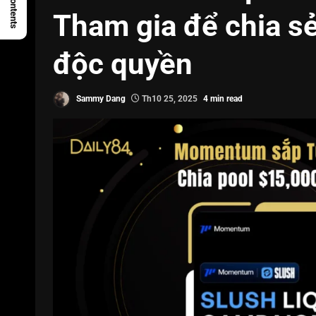
Tham gia để chia s
độc quyền
Sammy Dang
Th10 25, 2025
4 min read