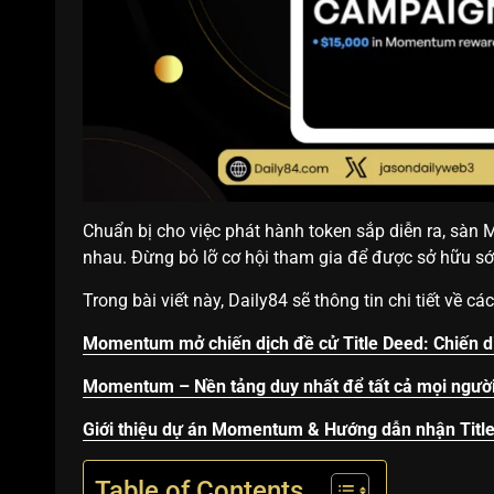
Chuẩn bị cho việc phát hành token sắp diễn ra, sàn
nhau. Đừng bỏ lỡ cơ hội tham gia để được sở hữu 
Trong bài viết này, Daily84 sẽ thông tin chi tiết về c
Momentum mở chiến dịch đề cử Title Deed: Chiến d
Momentum – Nền tảng duy nhất để tất cả mọi người
Giới thiệu dự án Momentum & Hướng dẫn nhận Titl
Table of Contents