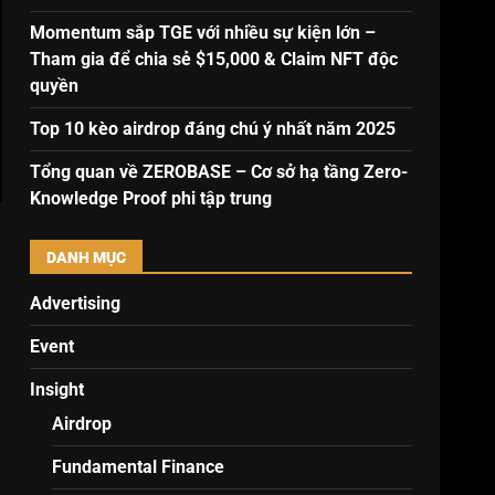
Momentum sắp TGE với nhiều sự kiện lớn –
Tham gia để chia sẻ $15,000 & Claim NFT độc
quyền
Top 10 kèo airdrop đáng chú ý nhất năm 2025
Tổng quan về ZEROBASE – Cơ sở hạ tầng Zero-
Knowledge Proof phi tập trung
DANH MỤC
Advertising
Event
Insight
Airdrop
Fundamental Finance