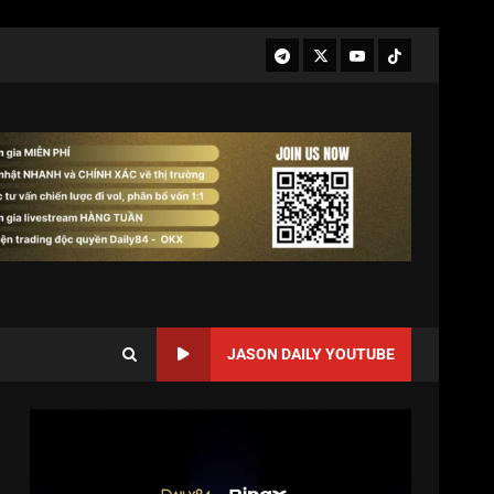
JASON DAILY YOUTUBE