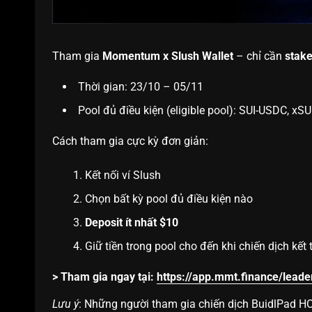
Tham gia
Momentum x Slush Wallet
– chỉ cần
stake
Thời gian: 23/10 – 05/11
Pool đủ điều kiện (eligible pool): SUI-USDC, 
Cách tham gia cực kỳ đơn giản:
Kết nối ví Slush
Chọn bất kỳ pool đủ điều kiện nào
Deposit ít nhất $10
Giữ tiền trong pool cho đến khi chiến dịch kết 
> Tham gia ngay tại:
https://app.mmt.finance/lead
Lưu ý
: Những người tham gia chiến dịch BuidlPad 