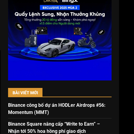
BÀI VIẾT MỚI
Binance công bố dự án HODLer Airdrops #56:
Momentum (MMT)
Binance Square nâng cấp “Write to Earn” –
Nhận tới 50% hoa hồng phí giao dịch