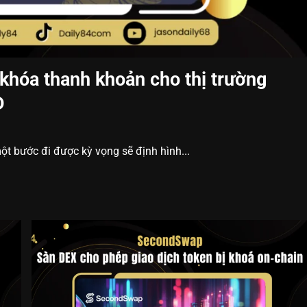
hóa thanh khoản cho thị trường
D
t bước đi được kỳ vọng sẽ định hình...