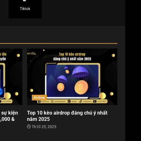
Tiktok
Airdrop
 sự kiện
Top 10 kèo airdrop đáng chú ý nhất
5,000 &
năm 2025
Th10 25, 2025