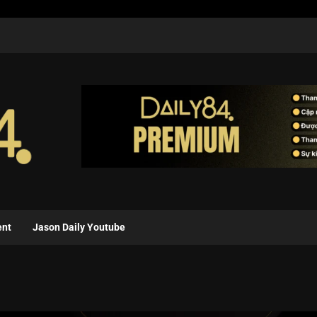
ent
Jason Daily Youtube