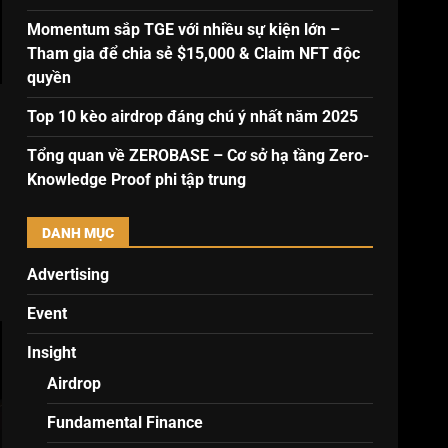
Momentum sắp TGE với nhiều sự kiện lớn –
Tham gia để chia sẻ $15,000 & Claim NFT độc
quyền
Top 10 kèo airdrop đáng chú ý nhất năm 2025
Tổng quan về ZEROBASE – Cơ sở hạ tầng Zero-
Knowledge Proof phi tập trung
DANH MỤC
Advertising
Event
Insight
Airdrop
Fundamental Finance