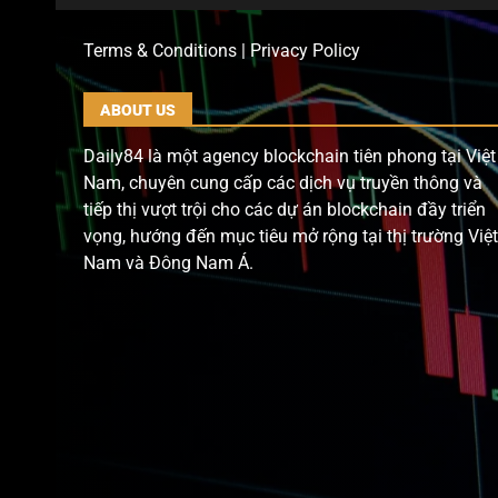
Terms & Conditions | Privacy Policy
ABOUT US
Daily84 là một agency blockchain tiên phong tại Việt
Nam, chuyên cung cấp các dịch vụ truyền thông và
tiếp thị vượt trội cho các dự án blockchain đầy triển
vọng, hướng đến mục tiêu mở rộng tại thị trường Việt
Nam và Đông Nam Á.