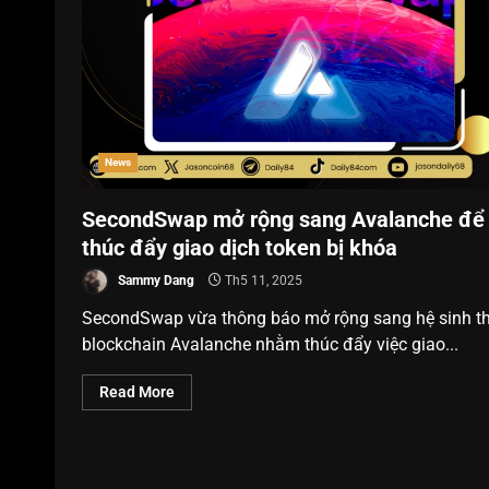
News
SecondSwap mở rộng sang Avalanche để
thúc đẩy giao dịch token bị khóa
Sammy Dang
Th5 11, 2025
SecondSwap vừa thông báo mở rộng sang hệ sinh th
blockchain Avalanche nhằm thúc đẩy việc giao...
Read More