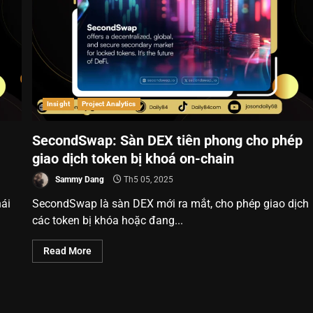
Insight
Project Analytics
SecondSwap: Sàn DEX tiên phong cho phép
giao dịch token bị khoá on-chain
Sammy Dang
Th5 05, 2025
ái
SecondSwap là sàn DEX mới ra mắt, cho phép giao dịch
các token bị khóa hoặc đang...
Read More