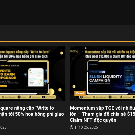
Event
quare nâng cấp “Write to
Momentum sắp TGE với nhiều
hận tới 50% hoa hồng phí giao
lớn – Tham gia để chia sẻ $1
Claim NFT độc quyền
2025
Th10 25, 2025