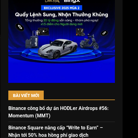
BÀI VIẾT MỚI
Binance công bố dự án HODLer Airdrops #56:
Momentum (MMT)
Binance Square nâng cấp “Write to Earn” –
Nhận tới 50% hoa hồng phí giao dịch