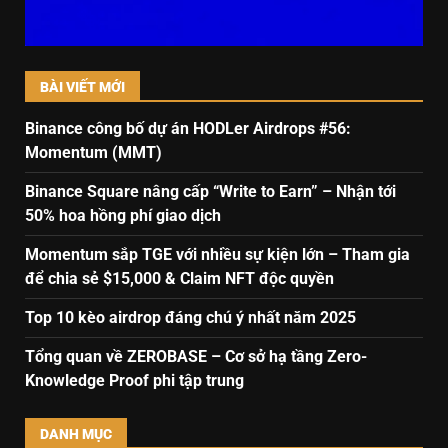
BÀI VIẾT MỚI
Binance công bố dự án HODLer Airdrops #56:
Momentum (MMT)
Binance Square nâng cấp “Write to Earn” – Nhận tới
50% hoa hồng phí giao dịch
Momentum sắp TGE với nhiều sự kiện lớn – Tham gia
để chia sẻ $15,000 & Claim NFT độc quyền
Top 10 kèo airdrop đáng chú ý nhất năm 2025
Tổng quan về ZEROBASE – Cơ sở hạ tầng Zero-
Knowledge Proof phi tập trung
DANH MỤC