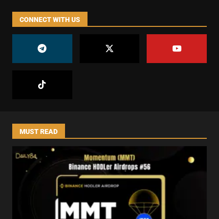
CONNECT WITH US
MUST READ