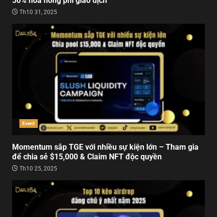
50% hoa hồng phí giao dịch
Th10 31, 2025
Event
Momentum sắp TGE với nhiều sự kiện lớn – Tham gia
để chia sẻ $15,000 & Claim NFT độc quyền
Th10 25, 2025