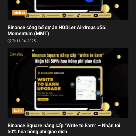
Airdrop
Binance công bố dự án HODLer Airdrops #56:
Momentum (MMT)
Th11 04, 2025
Event
Binance Square nâng cấp “Write to Earn” – Nhận tới
50% hoa hồng phí giao dịch