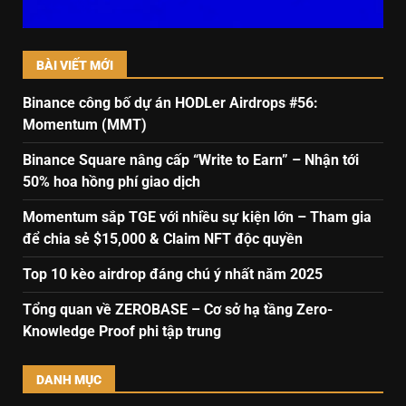
BÀI VIẾT MỚI
Binance công bố dự án HODLer Airdrops #56:
Momentum (MMT)
Binance Square nâng cấp “Write to Earn” – Nhận tới
50% hoa hồng phí giao dịch
Momentum sắp TGE với nhiều sự kiện lớn – Tham gia
để chia sẻ $15,000 & Claim NFT độc quyền
Top 10 kèo airdrop đáng chú ý nhất năm 2025
Tổng quan về ZEROBASE – Cơ sở hạ tầng Zero-
Knowledge Proof phi tập trung
DANH MỤC