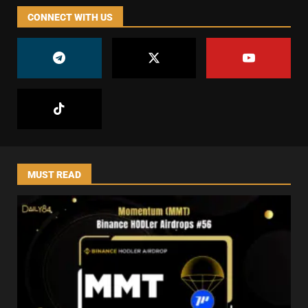
CONNECT WITH US
MUST READ