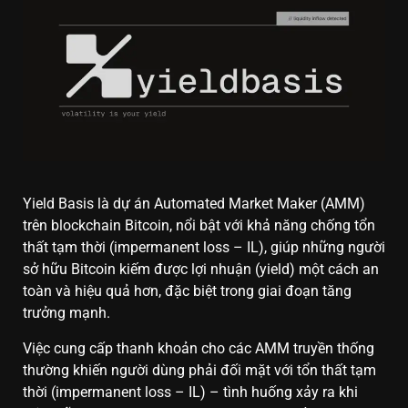
Yield Basis là dự án Automated Market Maker (AMM)
trên blockchain Bitcoin, nổi bật với khả năng chống tổn
thất tạm thời (impermanent loss – IL), giúp những người
sở hữu Bitcoin kiếm được lợi nhuận (yield) một cách an
toàn và hiệu quả hơn, đặc biệt trong giai đoạn tăng
trưởng mạnh.
Việc cung cấp thanh khoản cho các AMM truyền thống
thường khiến người dùng phải đối mặt với tổn thất tạm
thời (impermanent loss – IL) – tình huống xảy ra khi