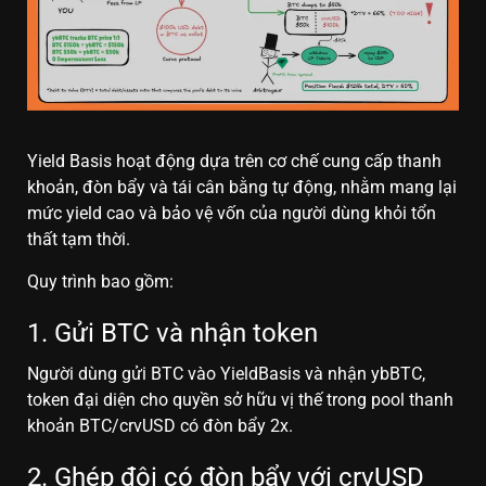
Yield Basis hoạt động dựa trên cơ chế cung cấp thanh
khoản, đòn bẩy và tái cân bằng tự động, nhằm mang lại
mức yield cao và bảo vệ vốn của người dùng khỏi tổn
thất tạm thời.
Quy trình bao gồm:
1. Gửi BTC và nhận token
Người dùng gửi BTC vào YieldBasis và nhận ybBTC,
token đại diện cho quyền sở hữu vị thế trong pool thanh
khoản BTC/crvUSD có đòn bẩy 2x.
2. Ghép đôi có đòn bẩy với crvUSD