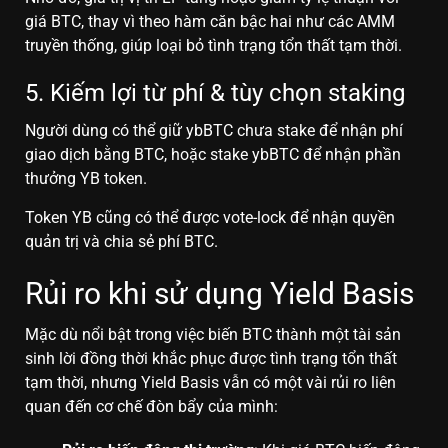
giá BTC, thay vì theo hàm căn bậc hai như các AMM
truyền thống, giúp loại bỏ tình trạng tổn thất tạm thời.
5. Kiếm lợi từ phí & tùy chọn staking
Người dùng có thể giữ ybBTC chưa stake để nhận phí
giao dịch bằng BTC, hoặc stake ybBTC để nhận phần
thưởng YB token.
Token YB cũng có thể được vote-lock để nhận quyền
quản trị và chia sẻ phí BTC.
Rủi ro khi sử dụng Yield Basis
Mặc dù nổi bật trong việc biến BTC thành một tài sản
sinh lời đồng thời khắc phục được tình trạng tổn thất
tạm thời, nhưng Yield Basis vẫn có một vài rủi ro liên
quan đến cơ chế đòn bẩy của mình: