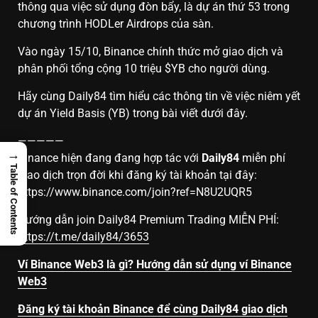
thông qua việc sử dụng đòn bẩy, là dự án thứ 53 trong
chương trình HODLer Airdrops của sàn.
Vào ngày 15/10, Binance chính thức mở giao dịch và
phân phối tổng cộng 10 triệu $YB cho người dùng.
Hãy cùng Daily84 tìm hiểu các thông tin về việc niêm yết
dự án Yield Basis (YB) trong bài viết dưới đây.
—————
→
Binance hiện đang đang hợp tác với
Daily84
miễn phí
Table of Contents
giao dịch trọn đời khi đăng ký tài khoản tại đây:
https://www.binance.com/join?ref=N8U2UQR5
Hướng dẫn join Daily84 Premium Trading MIỄN PHÍ:
https://t.me/daily84/3653
Ví Binance Web3 là gì? Hướng dẫn sử dụng ví Binance
Web3
Đăng ký tài khoản Binance để cùng Daily84 giao dịch