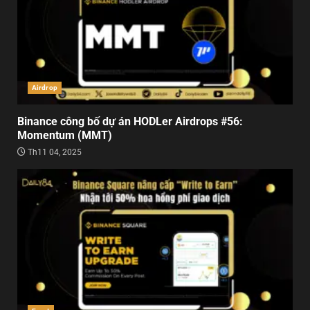
Airdrop
Binance công bố dự án HODLer Airdrops #56:
Momentum (MMT)
Th11 04, 2025