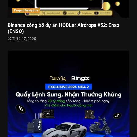
Project Analytics
Binance công bố dự án HODLer Airdrops #52: Enso
(ENSO)
Th10 17, 2025