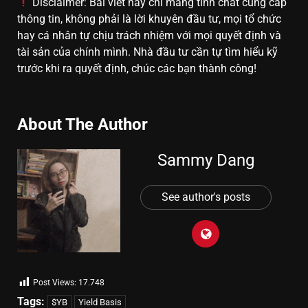
Disclaimer: Bài viết này chỉ mang tính chất cung cấp
thông tin, không phải là lời khuyên đầu tư, mọi tổ chức
hay cá nhân tự chịu trách nhiệm với mọi quyết định và
tài sản của chính mình. Nhà đầu tư cần tự tìm hiểu kỹ
trước khi ra quyết định, chúc các bạn thành công!
About The Author
Sammy Dang
See author's posts
Post Views:
17.748
Tags:
$YB
Yield Basis