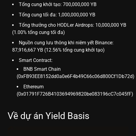
Tổng cung khởi tạo: 700,000,000 YB
Tổng cung tối đa: 1,000,000,000 YB
Tổng thưởng cho HODLer Airdrops: 10,000,000 YB
(1.00% tổng cung tối đa)
Nguồn cung lưu thông khi niêm yết Binance:
87,916,667 YB (12.56% tổng cung khởi tạo)
Smart Contract:
BNB Smart Chain
(0xFB93EE8152dd0a0e6F4b49C66c06d800Cf1Db72d)
Ethereum
(0x01791F726B4103694969820be083196cC7c045fF)
Về dự án Yield Basis