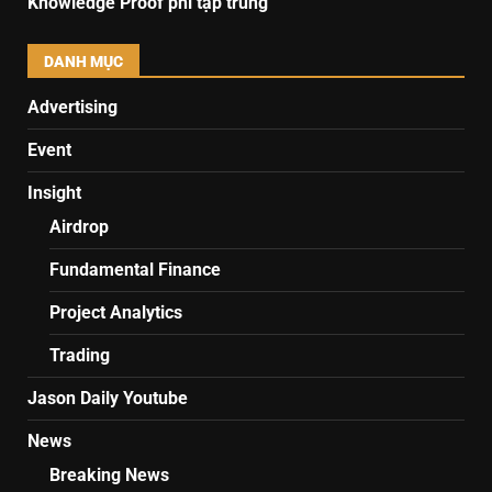
Knowledge Proof phi tập trung
DANH MỤC
Advertising
Event
Insight
Airdrop
Fundamental Finance
Project Analytics
Trading
Jason Daily Youtube
News
Breaking News