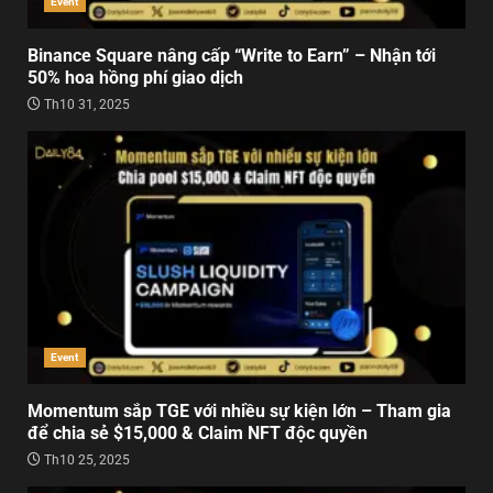
Event
Binance Square nâng cấp “Write to Earn” – Nhận tới
50% hoa hồng phí giao dịch
Th10 31, 2025
Event
Momentum sắp TGE với nhiều sự kiện lớn – Tham gia
để chia sẻ $15,000 & Claim NFT độc quyền
Th10 25, 2025