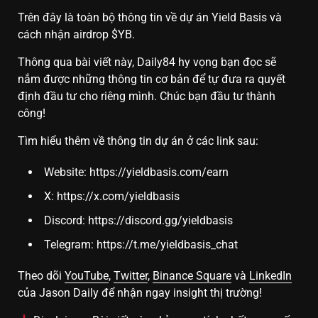
Trên đây là toàn bộ thông tin về dự án Yield Basis và
cách nhận airdrop $YB.
Thông qua bài viết này, Daily84 hy vọng bạn đọc sẽ
nắm được những thông tin cơ bản để tự đưa ra quyết
định đầu tư cho riêng mình. Chúc bạn đầu tư thành
công!
Tìm hiểu thêm về thông tin dự án ở các link sau:
Website:
https://yieldbasis.com/earn
X:
https://x.com/yieldbasis
Discord:
https://discord.gg/yieldbasis
Telegram:
https://t.me/yieldbasis_chat
Theo dõi
YouTube
,
Twitter
,
Binance Square
và
LinkedIn
của Jason Daily để nhận ngay insight thị trường!