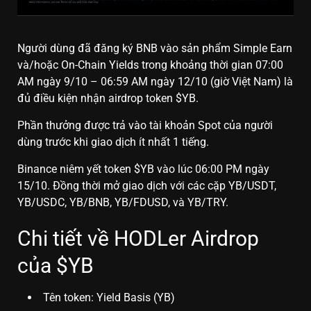
Người dùng đã đăng ký BNB vào sản phẩm Simple Earn
và/hoặc On-Chain Yields trong khoảng thời gian 07:00
AM ngày 9/10 – 06:59 AM ngày 12/10 (giờ Việt Nam) là
đủ điều kiện nhận airdrop token $YB.
Phần thưởng được trả vào tài khoản Spot của người
dùng trước khi giao dịch ít nhất 1 tiếng.
Binance niêm yết token $YB vào lúc 06:00 PM ngày
15/10. Đồng thời mở giao dịch với các cặp YB/USDT,
YB/USDC, YB/BNB, YB/FDUSD, và YB/TRY.
Chi tiết về HODLer Airdrop
của $YB
Tên token: Yield Basis (YB)