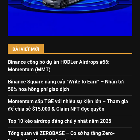
BÀI VIẾT MỚI
Binance công bố dự án HODLer Airdrops #56:
Momentum (MMT)
Binance Square nâng cấp “Write to Earn” – Nhận tới
50% hoa hồng phí giao dịch
Momentum sắp TGE với nhiều sự kiện lớn – Tham gia
để chia sẻ $15,000 & Claim NFT độc quyền
Top 10 kèo airdrop đáng chú ý nhất năm 2025
Tổng quan về ZEROBASE – Cơ sở hạ tầng Zero-