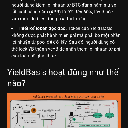
người dùng kiếm lợi nhuận từ BTC đang nắm giữ với
lãi suất hàng năm (APR) từ 9% đến 60%, tùy thuộc
vào mức độ biến động của thị trường.
Thiết kế token độc đáo:
Token của Yield Basis
không được phát hành miễn phí mà phải bỏ một phần
lợi nhuận từ pool để đổi lấy. Sau đó, người dùng có
thể lock YB thành veYB để nhận thêm lợi nhuận từ phí
của toàn bộ giao thức.
YieldBasis hoạt động như thế
nào?