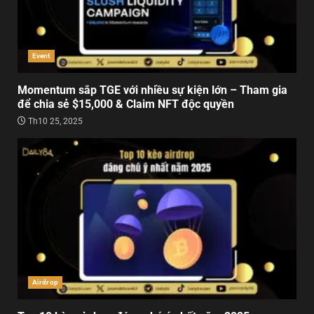
Event
Momentum sắp TGE với nhiều sự kiện lớn – Tham gia
để chia sẻ $15,000 & Claim NFT độc quyền
Th10 25, 2025
Airdrop