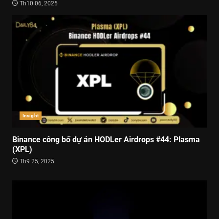
Th10 06, 2025
Insight
Binance công bố dự án HODLer Airdrops #44: Plasma
(XPL)
Th9 25, 2025