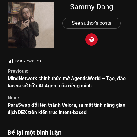
Sammy Dang
See author's posts
Post Views:
12.655
Previous:
MindNetwork chính thức mở AgenticWorld – Tạo, đào
tạo và sở hữu AI Agent của riêng mình
Next:
ParaSwap đổi tên thành Velora, ra mắt tính năng giao
dịch DEX trên kiến trúc intent-based
Để lại một bình luận