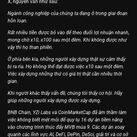
X, nguyên văn như sau:
Ngành công nghiệp của chúng ta đang ở trong giai đoạn
hỗn loạn.
Rất nhiều tiền được bỏ vào để theo đuổi lợi nhuận nhanh,
mong chờ x10, x100 sau một đêm. Khi không được như
vậy thì họ than phiền.
Ở phía bên kia, những người xây dựng thật sự cảm thấy
bị ra rìa. Họ không thể đạt được việc x10 sau một đêm.
Việc xây dựng những thứ có giá trị thật cần nhiều thời
gian.
Khi người khác thấy vấn đề, chúng tôi thấy cơ hội. Hãy
giúp những người xây dựng được xây dựng.
BNB Chain, YZi Labs và CoinMarketCap đã âm thầm làm
việc không biết mệt mỏi để quy tụ 16 dự án tiềm năng
vào chương trình thúc đẩy MVB mùa 9. Các dự án xoay
quanh các lĩnh vực AI, DeFi, DePin, DeSci, giải trí và cơ sở