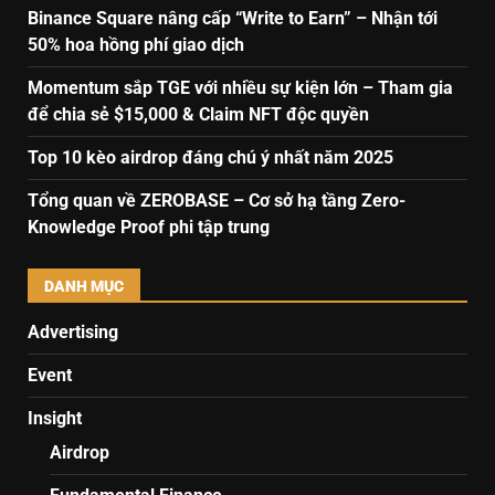
Binance Square nâng cấp “Write to Earn” – Nhận tới
50% hoa hồng phí giao dịch
Momentum sắp TGE với nhiều sự kiện lớn – Tham gia
để chia sẻ $15,000 & Claim NFT độc quyền
Top 10 kèo airdrop đáng chú ý nhất năm 2025
Tổng quan về ZEROBASE – Cơ sở hạ tầng Zero-
Knowledge Proof phi tập trung
DANH MỤC
Advertising
Event
Insight
Airdrop