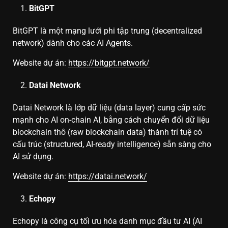
BitGPT
BitGPT là một mạng lưới phi tập trung (decentralized
network) dành cho các AI Agents.
Website dự án:
https://bitgpt.network/
Datai Network
Datai Network là lớp dữ liệu (data layer) cung cấp sức
mạnh cho AI on-chain AI, bằng cách chuyển đổi dữ liệu
blockchain thô (raw blockchain data) thành trí tuệ có
cấu trúc (structured, AI-ready intelligence) sẵn sàng cho
AI sử dụng.
Website dự án:
https://datai.network/
Echopy
Echopy là công cụ tối ưu hóa danh mục đầu tư AI (AI