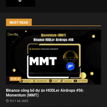
MUST READ
Airdrop
Binance công bố dự án HODLer Airdrops #56:
Momentum (MMT)
Th11 04, 2025