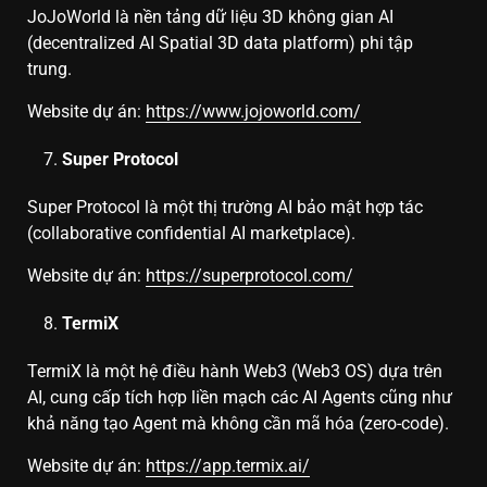
JoJoWorld là nền tảng dữ liệu 3D không gian AI
(decentralized AI Spatial 3D data platform) phi tập
trung.
Website dự án:
https://www.jojoworld.com/
Super Protocol
Super Protocol là một thị trường AI bảo mật hợp tác
(collaborative confidential AI marketplace).
Website dự án:
https://superprotocol.com/
TermiX
TermiX là một hệ điều hành Web3 (Web3 OS) dựa trên
AI, cung cấp tích hợp liền mạch các AI Agents cũng như
khả năng tạo Agent mà không cần mã hóa (zero-code).
Website dự án:
https://app.termix.ai/