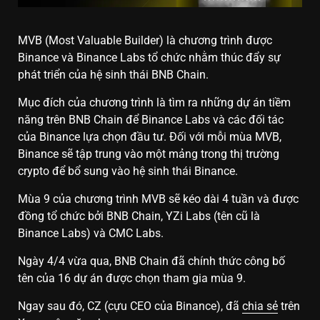
MVB (Most Valuable Builder) là chương trình được
Binance và Binance Labs tổ chức nhằm thúc đẩy sự
phát triển của hệ sinh thái BNB Chain.
Mục đích của chương trình là tìm ra những dự án tiềm
năng trên BNB Chain để Binance Labs và các đối tác
của Binance lựa chọn đầu tư. Đối với mỗi mùa MVB,
Binance sẽ tập trung vào một mảng trong thị trường
crypto để bổ sung vào hệ sinh thái Binance.
Mùa 9 của chương trình MVB sẽ kéo dài 4 tuần và được
đồng tổ chức bởi BNB Chain, YZi Labs (tên cũ là
Binance Labs) và CMC Labs.
Ngày 4/4 vừa qua, BNB Chain đã chính thức công bố
tên của 16 dự án được chọn tham gia mùa 9.
Ngay sau đó, CZ (cựu CEO của Binance), đã
chia sẻ
trên