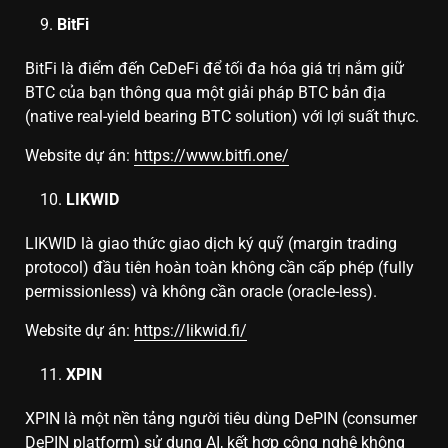
BitFi
BitFi là điểm đến CeDeFi để tối đa hóa giá trị nắm giữ
BTC của bạn thông qua một giải pháp BTC bản địa
(native real-yield bearing BTC solution) với lợi suất thực.
Website dự án:
https://www.bitfi.one/
LIKWID
LIKWID là giao thức giao dịch ký quỹ (margin trading
protocol) đầu tiên hoàn toàn không cần cấp phép (fully
permissionless) và không cần oracle (oracle-less).
Website dự án:
https://likwid.fi/
XPIN
XPIN là một nền tảng người tiêu dùng DePIN (consumer
DePIN platform) sử dụng AI, kết hợp công nghệ không