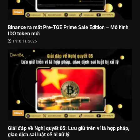
News
Binance ra mắt Pre-TGE Prime Sale Edition – Mô hình
IDO token mới
Th10 11, 2025
News
Giải đáp về Nghị quyết 05: Lưu giữ trên ví là hợp pháp,
giao dịch sai luật sẽ bị xử lý