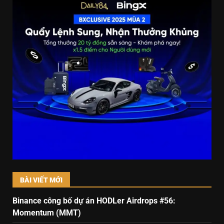
BÀI VIẾT MỚI
Binance công bố dự án HODLer Airdrops #56:
Momentum (MMT)