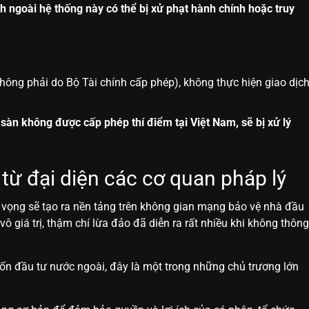
ch ngoài hệ thống này có thể bị xử phạt hành chính hoặc truy
 (không phải do Bộ Tài chính cấp phép), không thực hiện giao dịc
c sàn không được cấp phép thí điểm tại Việt Nam, sẽ bị xử lý
từ đại diện các cơ quan pháp lý
 vọng sẽ tạo ra nền tảng trên không gian mạng bảo vệ nhà đầu
vô giá trị, thậm chí lừa đảo đã diễn ra rất nhiều khi không thông
vốn đầu tư nước ngoài, đây là một trong những chủ trương lớn