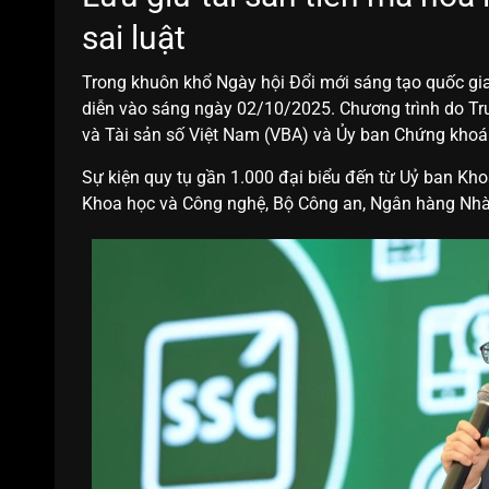
sai luật
Trong khuôn khổ Ngày hội Đổi mới sáng tạo quốc gia,
diễn vào sáng ngày 02/10/2025. Chương trình do Tru
và Tài sản số Việt Nam (VBA) và Ủy ban Chứng kho
Sự kiện quy tụ gần 1.000 đại biểu đến từ Uỷ ban Kh
Khoa học và Công nghệ, Bộ Công an, Ngân hàng Nh