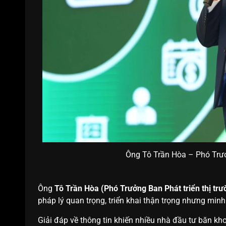
Ông Tô Trần Hòa – Phó Trưở
Ông
Tô Trần Hòa (Phó Trưởng Ban Phát triển thị t
pháp lý quan trọng, triển khai thận trọng nhưng min
Giải đáp về thông tin khiến nhiều nhà đầu tư băn kh