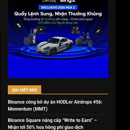
BÀI VIẾT MỚI
Binance công bố dự án HODLer Airdrops #56:
Momentum (MMT)
Binance Square nâng cấp “Write to Earn” –
Nhận tới 50% hoa hồng phí giao dịch