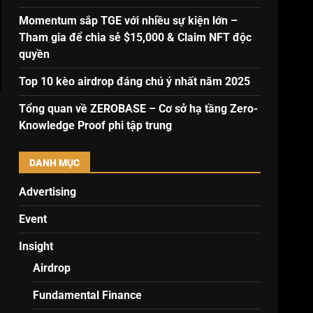
Momentum sắp TGE với nhiều sự kiện lớn –
Tham gia để chia sẻ $15,000 & Claim NFT độc
quyền
Top 10 kèo airdrop đáng chú ý nhất năm 2025
Tổng quan về ZEROBASE – Cơ sở hạ tầng Zero-
Knowledge Proof phi tập trung
DANH MỤC
Advertising
Event
Insight
Airdrop
Fundamental Finance