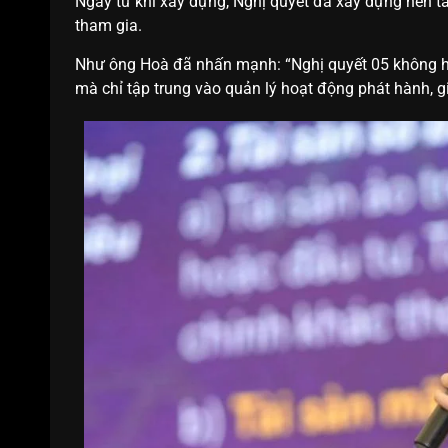
Ngay từ khi xây dựng, Nghị quyết đã xây dựng nền t
tham gia.
Như ông Hoà đã nhấn mạnh: “Nghị quyết 05 không hư
mà chỉ tập trung vào quản lý hoạt động phát hành, gi