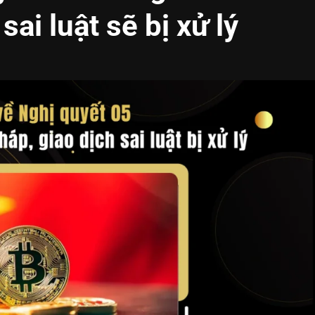
sai luật sẽ bị xử lý