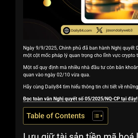
Ngày 9/9/2025, Chính phủ đã ban hành Nghị quyết 05
một cột mốc pháp lý quan trọng cho lĩnh vực crypto 
Một số quy định mà nhiều nhà đầu tư còn băn khoăn 
quan vào ngày 02/10 vừa qua.
Hãy cùng Daily84 tìm hiểu thông tin chi tiết về nhữ
Đọc toàn văn Nghị quyết số 05/2025/NQ-CP tại đây!
Table of Contents
Lưu giữ tài sản tiền mã hoá l