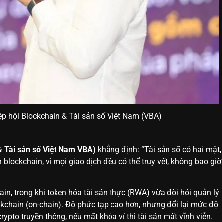
p hội Blockchain & Tài sản số Việt Nam (VBA)
& Tài sản số Việt Nam VBA)
khẳng định: “Tài sản số có hai mặt,
n blockchain, vì mọi giao dịch đều có thể truy vết, không bao giờ
ain, trong khi token hóa tài sản thực (RWA) vừa đòi hỏi quản lý
ockchain (on-chain). Độ phức tạp cao hơn, nhưng đổi lại mức độ
rypto truyền thống, nếu mất khóa ví thì tài sản mất vĩnh viễn.