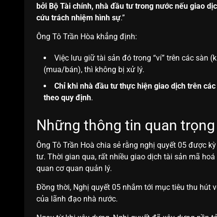
bởi Bộ Tài chính, nhà đầu tư trong nước nếu giao dị
cứu trách nhiệm hình sự
.”
Ông Tô Trần Hòa
khẳng định:
Việc lưu giữ tài sản đó trong “ví” trên các sàn
(mua/bán), thì không bị xử lý.
Chỉ khi nhà đầu tư thực hiện giao dịch trên cá
theo quy định
.
Những thông tin quan trọng 
Ông Tô Trần Hoà chia sẻ rằng nghị quyết 05 được kỳ
tư. Thời gian qua, rất nhiều giao dịch tài sản mã hoá 
quan cơ quan quản lý.
Đồng thời, Nghị quyết 05 nhắm tới mục tiêu thu hút 
của lãnh đạo nhà nước.