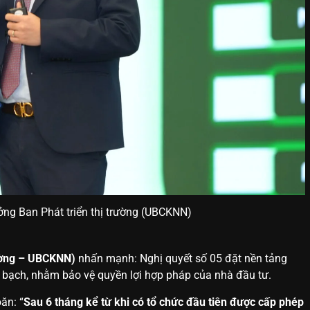
ng Ban Phát triển thị trường (UBCKNN)
rường – UBCKNN)
nhấn mạnh: Nghị quyết số 05 đặt nền tảng
h bạch, nhằm bảo vệ quyền lợi hợp pháp của nhà đầu tư.
oăn:
“
Sau 6 tháng kể từ khi có tổ chức đầu tiên được cấp phép