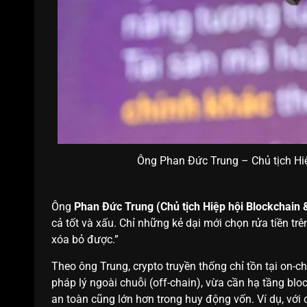
Ông Phan Đức Trung – Chủ tịch Hiệ
Ông
Phan Đức Trung (Chủ tịch Hiệp hội Blockchain 
cả tốt và xấu. Chỉ những kẻ dại mới chọn rửa tiền trê
xóa bỏ được.”
Theo ông Trung, crypto truyền thống chỉ tồn tại on-ch
pháp lý ngoài chuỗi (off-chain), vừa cần hạ tầng bl
an toàn cũng lớn hơn trong huy động vốn. Ví dụ, với c