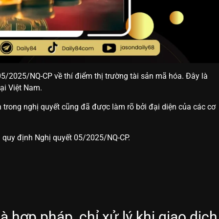
/2025/NQ-CP về thí điểm thị trường tài sản mã hóa. Đây là
tại Việt Nam.
trong nghị quyết cũng đã được làm rõ bởi đại diện của các cơ
ng quy định Nghị quyết 05/2025/NQ-CP.
à hợp pháp, chỉ xử lý khi giao dịch