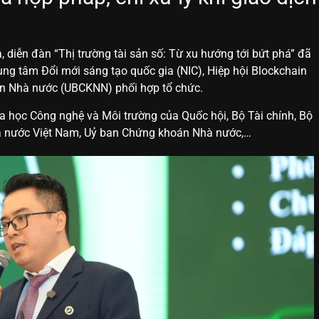
 diễn đàn “Thị trường tài sản số: Từ xu hướng tới bứt phá” đã
ng tâm Đổi mới sáng tạo quốc gia (NIC), Hiệp hội Blockchain
án Nhà nước (UBCKNN) phối hợp tổ chức.
oa học Công nghệ và Môi trường của Quốc hội, Bộ Tài chính, Bộ
à nước Việt Nam, Uỷ ban Chứng khoán Nhà nước,…