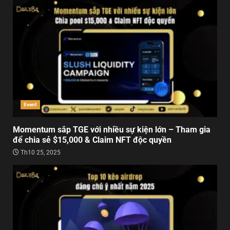
Event
Momentum sắp TGE với nhiều sự kiện lớn – Tham gia
để chia sẻ $15,000 & Claim NFT độc quyền
Th10 25, 2025