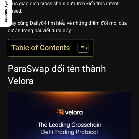
Table of Contents
thức giao dịch cross-chain dựa trên kiến trúc intent-
based.
Hãy cùng Daily84 tìm hiểu về những điểm đổi mới của
dự án trong bài viết dưới đây.
Table of Contents
ParaSwap đổi tên thành
Velora