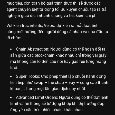
mục tiêu, còn toàn bộ quá trình thực thi sẽ được các
agent chuyên biệt tự động tối ưu xuyên chuỗi, tạo ra trải
nghiệm giao dịch nhanh chóng và tiết kiệm chi phí.
Với kiến trúc intents, Velora dự kiến ra mắt loạt tính
năng mới hướng đến người dùng cá nhân và nhà đầu tư
tổ chức:
Chain Abstraction: Người dùng có thể hoán đổi tài
sản giữa các blockchain khác nhau chỉ trong vài giây
mà không cần lo đến cầu nối hay gas fee từng mạng
lưới.
Super Hooks: Cho phép thiết lập chuỗi hành động
liên tiếp như swap – thế chấp – vay – cung cấp thanh
khoản,… trong một lần giao dịch duy nhất.
Advanced Limit Orders: Người dùng có thể đặt lệnh
limit và hệ thống sẽ tự động khớp khi thị trường đáp
ứng yêu cầu trên nhiều chain khác nhau.