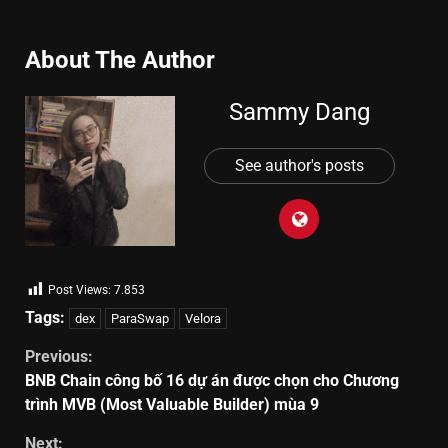
About The Author
Sammy Dang
See author's posts
Post Views:
7.853
Tags:
dex
ParaSwap
Velora
Previous:
BNB Chain công bố 16 dự án được chọn cho Chương
trình MVB (Most Valuable Builder) mùa 9
Next: