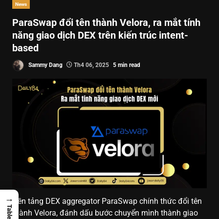
News
ParaSwap đổi tên thành Velora, ra mắt tính
năng giao dịch DEX trên kiến trúc intent-
based
Sammy Dang
Th4 06, 2025
5 min read
→
Nền tảng DEX aggregator ParaSwap chính thức đổi tên
thành Velora, đánh dấu bước chuyển mình thành giao