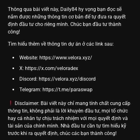
Thông qua bài viết này, Daily84 hy vọng bạn đọc sẽ
nắm được những thông tin cơ bản để tự đưa ra quyết
định đầu tư cho riêng mình. Chúc bạn đầu tư thành
công!
Tìm hiểu thêm về thông tin dự án ở các link sau:
Website:
https://www.velora.xyz/
X:
https://x.com/veloradex
Discord:
https://velora.xyz/discord
Telegram:
https://t.me/paraswap
Disclaimer: Bài viết này chỉ mang tính chất cung cấp
thông tin, không phải là lời khuyên đầu tư, mọi tổ chức
hay cá nhân tự chịu trách nhiệm với mọi quyết định và
tài sản của chính mình. Nhà đầu tư cần tự tìm hiểu kỹ
trước khi ra quyết định, chúc các bạn thành công!