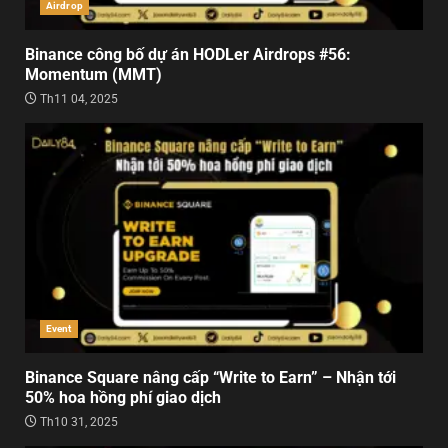
Airdrop
Binance công bố dự án HODLer Airdrops #56:
Momentum (MMT)
Th11 04, 2025
Event
Binance Square nâng cấp “Write to Earn” – Nhận tới
50% hoa hồng phí giao dịch
Th10 31, 2025