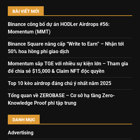
BÀI VIẾT MỚI
Binance công bố dự án HODLer Airdrops #56:
Momentum (MMT)
Binance Square nâng cấp “Write to Earn” – Nhận tới
50% hoa hồng phí giao dịch
Momentum sắp TGE với nhiều sự kiện lớn – Tham gia
để chia sẻ $15,000 & Claim NFT độc quyền
Top 10 kèo airdrop đáng chú ý nhất năm 2025
Tổng quan về ZEROBASE – Cơ sở hạ tầng Zero-
Knowledge Proof phi tập trung
DANH MỤC
Advertising