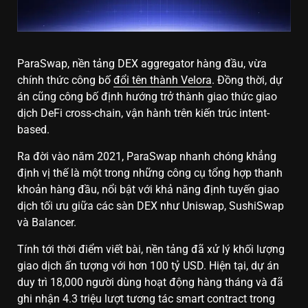
ParaSwap, nền tảng DEX aggregator hàng đầu, vừa
chính thức công bố
đổi tên thành Velora
. Đồng thời, dự
án cũng công bố định hướng trở thành giao thức giao
dịch DeFi cross-chain, vận hành trên kiến trúc intent-
based.
Ra đời vào năm 2021, ParaSwap nhanh chóng khẳng
định vị thế là một trong những công cụ tổng hợp thanh
khoản hàng đầu, nổi bật với khả năng định tuyến giao
dịch tối ưu giữa các sàn DEX như Uniswap, SushiSwap
và Balancer.
Tính tới thời điểm viết bài, nền tảng đã xử lý khối lượng
giao dịch ấn tượng với hơn 100 tỷ USD. Hiện tại, dự án
duy trì 18,000 người dùng hoạt động hàng tháng và đã
ghi nhận 4.3 triệu lượt tương tác smart contract trong