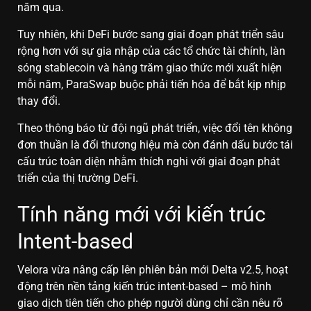
năm qua.
Tuy nhiên, khi DeFi bước sang giai đoạn phát triển sâu
rộng hơn với sự gia nhập của các tổ chức tài chính, làn
sóng stablecoin và hàng trăm giao thức mới xuất hiện
mỗi năm, ParaSwap buộc phải tiến hóa để bắt kịp nhịp
thay đổi.
Theo thông báo từ đội ngũ phát triển, việc đổi tên không
đơn thuần là đổi thương hiệu mà còn đánh dấu bước tái
cấu trúc toàn diện nhằm thích nghi với giai đoạn phát
triển của thị trường DeFi.
Tính năng mới với kiến trúc
Intent-based
Velora vừa nâng cấp lên phiên bản mới Delta v2.5, hoạt
động trên nền tảng kiến trúc intent-based – mô hình
giao dịch tiên tiến cho phép người dùng chỉ cần nêu rõ