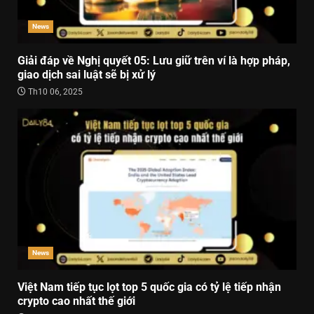
News
Giải đáp về Nghị quyết 05: Lưu giữ trên ví là hợp pháp,
giao dịch sai luật sẽ bị xử lý
Th10 06, 2025
News
Việt Nam tiếp tục lọt top 5 quốc gia có tỷ lệ tiếp nhận
crypto cao nhất thế giới