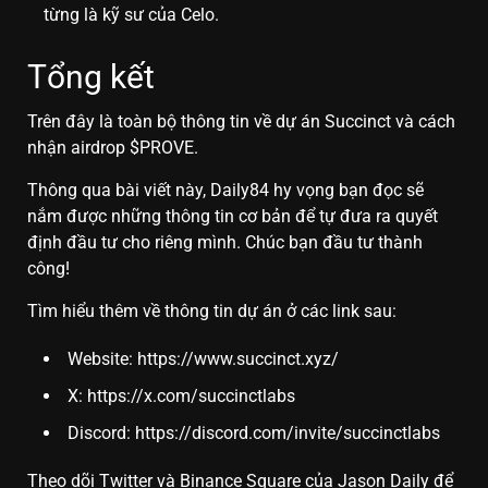
từng là kỹ sư của Celo.
Tổng kết
Trên đây là toàn bộ thông tin về dự án Succinct và cách
nhận airdrop $PROVE.
Thông qua bài viết này, Daily84 hy vọng bạn đọc sẽ
nắm được những thông tin cơ bản để tự đưa ra quyết
định đầu tư cho riêng mình. Chúc bạn đầu tư thành
công!
Tìm hiểu thêm về thông tin dự án ở các link sau:
Website:
https://www.succinct.xyz/
X:
https://x.com/succinctlabs
Discord:
https://discord.com/invite/succinctlabs
Theo dõi
Twitter
và
Binance Square
của Jason Daily để