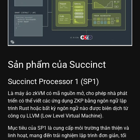
Sản phẩm của Succinct
Succinct Processor 1 (SP1)
Là máy ảo zkVM có mã nguồn mở, cho phép nhà phát
triển có thể viết các ứng dụng ZKP bằng ngôn ngữ lập
trình Rust hoặc bất kỳ ngôn ngữ nào được biên dịch từ
công cụ LLVM (Low Level Virtual Machine).
Mục tiêu của SP1 là cung cấp môi trường thân thiện và
linh hoạt, mang đến trải nghiệm lập trình đơn giản, tối