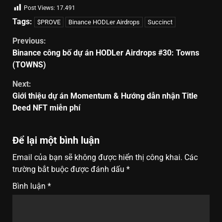
Post Views:
17.491
Tags:
$PROVE
Binance HODLer Airdrops
Succinct
Previous:
Binance công bố dự án HODLer Airdrops #30: Towns
(TOWNS)
Next:
Giới thiệu dự án Momentum & Hướng dẫn nhận Title
Deed NFT miễn phí
Để lại một bình luận
Email của bạn sẽ không được hiển thị công khai.
Các
trường bắt buộc được đánh dấu
*
Bình luận
*