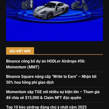
BÀI VIẾT MỚI
Binance công bố dự án HODLer Airdrops #56:
Momentum (MMT)
Binance Square nâng cấp “Write to Earn” – Nhận tới
50% hoa hồng phí giao dịch
Momentum sắp TGE với nhiều sự kiện lớn – Tham gia
để chia sẻ $15,000 & Claim NFT độc quyền
Top 10 kèo airdrop đáng chú ý nhất năm 2025