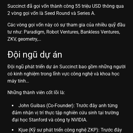
Succinct đã gọi vốn thành công 55 triệu USD thông qua
2 vòng gọi vốn là Seed Round và Series A.
Các vòng gọi vốn này có sự tham gia của nhiều quỹ đầu
tư như: Paradigm, Robot Ventures, Bankless Ventures,
ZKV, geometry,…
Đội ngũ dự án
Đội ngũ phát triển dự án Succinct bao gồm những người
có kinh nghiệm trong lĩnh vực công nghệ và khoa học
máy tính…
Những thành viên cốt lõi là:
John Guibas (Co-Founder): Trước đây anh từng
đảm nhận vị trí thực tập nghiên cứu sinh tại trường
đại học Stanford và công ty NVIDIA.
Kjue (Kỹ sư phát triển công nghệ ZKP): Trước đây