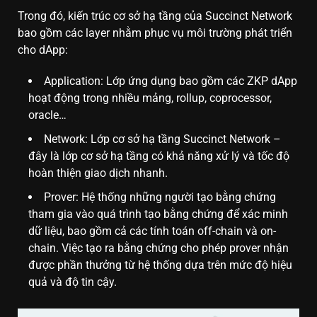
Trong đó, kiến trúc cơ sở hạ tầng của Succinct Network
bao gồm các layer nhằm phục vụ môi trường phát triển
cho dApp:
Application: Lớp ứng dụng bao gồm các ZKP dApp
hoạt động trong nhiều mảng, rollup, coprocessor,
oracle…
Network: Lớp cơ sở hạ tầng Succinct Network –
đây là lớp cơ sở hạ tầng có khả năng xử lý và tốc độ
hoàn thiện giao dịch nhanh.
Prover: Hệ thống những người tạo bằng chứng
tham gia vào quá trình tạo bằng chứng để xác minh
dữ liệu, bao gồm cả các tính toán off-chain và on-
chain. Việc tạo ra bằng chứng cho phép prover nhận
được phần thưởng từ hệ thống dựa trên mức độ hiệu
quả và độ tin cậy.