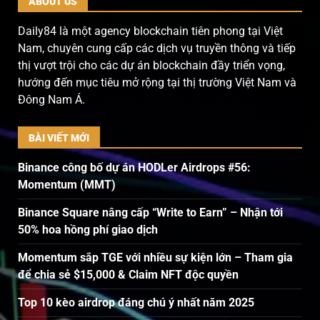
ABOUT US
Daily84 là một agency blockchain tiên phong tại Việt
Nam, chuyên cung cấp các dịch vụ truyền thông và tiếp
thị vượt trội cho các dự án blockchain đầy triển vọng,
hướng đến mục tiêu mở rộng tại thị trường Việt Nam và
Đông Nam Á.
BÀI VIẾT MỚI
Binance công bố dự án HODLer Airdrops #56:
Momentum (MMT)
Binance Square nâng cấp “Write to Earn” – Nhận tới
50% hoa hồng phí giao dịch
Momentum sắp TGE với nhiều sự kiện lớn – Tham gia
để chia sẻ $15,000 & Claim NFT độc quyền
Top 10 kèo airdrop đáng chú ý nhất năm 2025