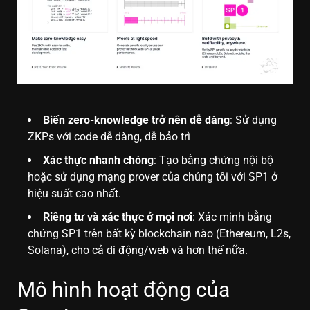
Biến zero-knowledge trở nên dễ dàng
: Sử dụng
ZKPs với code dễ dàng, dễ bảo trì
Xác thực nhanh chóng
: Tạo bằng chứng nội bộ
hoặc sử dụng mạng prover của chúng tôi với SP1 ở
hiệu suất cao nhất.
Riêng tư và xác thực ở mọi nơi
: Xác minh bằng
chứng SP1 trên bất kỳ blockchain nào (Ethereum, L2s,
Solana), cho cả di động/web và hơn thế nữa.
Mô hình hoạt động của