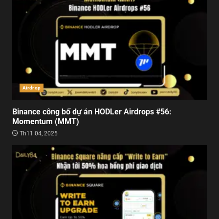
Airdrop
Binance công bố dự án HODLer Airdrops #56:
Momentum (MMT)
Th11 04, 2025