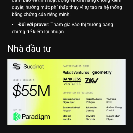
đảm bảo về tính hoạt động và khả năng chống kiểm
duyệt, hưởng mức phí thấp thay vì tự tạo ra hệ thống
bằng chứng của riêng mình.
Đối với prover
: Tham gia vào thị trường bằng
chứng để kiếm lợi nhuận.
Nhà đầu tư