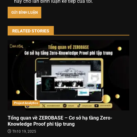
này cho lần bình luận kế tiếp của tôi.
RELATED STORIES
Project Analytics
Tổng quan về ZEROBASE – Cơ sở hạ tầng Zero-
Knowledge Proof phi tập trung
Th10 19, 2025