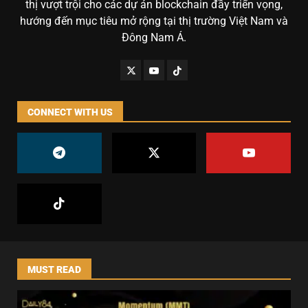
thị vượt trội cho các dự án blockchain đầy triển vọng,
hướng đến mục tiêu mở rộng tại thị trường Việt Nam và
Đông Nam Á.
CONNECT WITH US
MUST READ