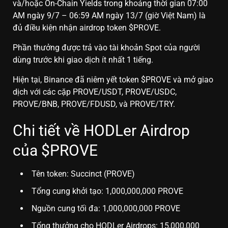
và/hoặc On-Chain Yields trong khoảng thời gian 07:00
AM ngày 9/7 – 06:59 AM ngày 13/7 (giờ Việt Nam) là
đủ điều kiện nhận airdrop token $PROVE.
Phần thưởng được trả vào tài khoản Spot của người
dùng trước khi giao dịch ít nhất 1 tiếng.
Hiện tại, Binance đã niêm yết token $PROVE và mở giao
dịch với các cặp PROVE/USDT, PROVE/USDC,
PROVE/BNB, PROVE/FDUSD, và PROVE/TRY.
Chi tiết về HODLer Airdrop
của $PROVE
Tên token: Succinct (PROVE)
Tổng cung khởi tạo: 1,000,000,000 PROVE
Nguồn cung tối đa: 1,000,000,000 PROVE
Tổng thưởng cho HODLer Airdrops: 15,000,000