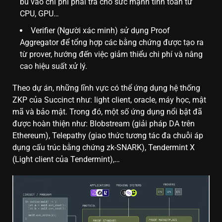
bù vào chi phí phải trả cho sức mạnh tính toán từ
CPU, GPU…
Verifier (Người xác minh) sử dụng Proof
Aggregator để tổng hợp các bằng chứng được tạo ra
từ prover, hướng đến việc giảm thiểu chi phí và nâng
cao hiệu suất xử lý.
Theo dự án, những lĩnh vực có thể ứng dụng hệ thống
ZKP của Succinct như: light client, oracle, máy học, mật
mã và bảo mật. Trong đó, một số ứng dụng nổi bật đã
được hoàn thiện như: Blobstream (giải pháp DA trên
Ethereum), Telepathy (giao thức tương tác đa chuỗi áp
dụng cấu trúc bằng chứng zk-SNARK), Tendermint X
(Light client của Tendermint),…