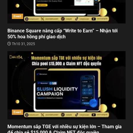
Event
Binance Square nâng cấp “Write to Earn” – Nhận tới
50% hoa hồng phí giao dịch
Th10 31, 2025
Event
Momentum sắp TGE với nhiều sự kiện lớn – Tham gia
để chia sẻ $15,000 & Claim NFT độc quyền