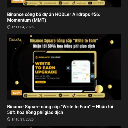
Airdrop
Binance công bố dự án HODLer Airdrops #56:
Momentum (MMT)
Th11 04, 2025
Event
Binance Square nâng cấp “Write to Earn” – Nhận tới
50% hoa hồng phí giao dịch
Th10 31, 2025