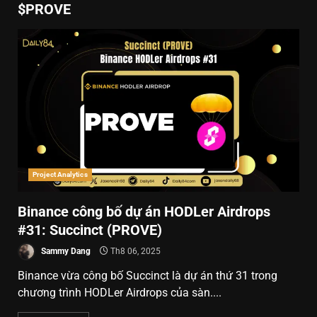
$PROVE
Project Analytics
Binance công bố dự án HODLer Airdrops
#31: Succinct (PROVE)
Sammy Dang
Th8 06, 2025
Binance vừa công bố Succinct là dự án thứ 31 trong
chương trình HODLer Airdrops của sàn....