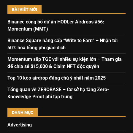
BÀI VIẾT MỚI
Binance công bố dự án HODLer Airdrops #56:
Momentum (MMT)
Binance Square nâng cấp “Write to Earn” – Nhận tới
50% hoa hồng phí giao dịch
Momentum sắp TGE với nhiều sự kiện lớn – Tham gia
để chia sẻ $15,000 & Claim NFT độc quyền
Top 10 kèo airdrop đáng chú ý nhất năm 2025
Tổng quan về ZEROBASE – Cơ sở hạ tầng Zero-
Knowledge Proof phi tập trung
DANH MỤC
Advertising