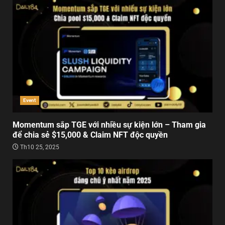
Event
Momentum sắp TGE với nhiều sự kiện lớn – Tham gia
để chia sẻ $15,000 & Claim NFT độc quyền
Th10 25, 2025