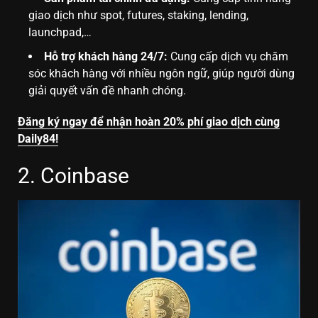
giao dịch như spot, futures, staking, lending,
launchpad,…
Hỗ trợ khách hàng 24/7:
Cung cấp dịch vụ chăm
sóc khách hàng với nhiều ngôn ngữ, giúp người dùng
giải quyết vấn đề nhanh chóng.
Đăng ký ngay để nhận hoàn 20% phí giao dịch cùng
Daily84!
2. Coinbase