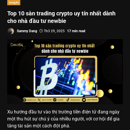
Insight
Top 10 sàn trading crypto uy tín nhất dành
cho nhà đầu tư newbie
Sammy Dang
Th3 29, 2025
17 min read
Xu hướng đầu tư vào thị trường tiền điện tử đang ngày
một thu hút sự chú ý của nhiều người, với cơ hội để gia
tăng tài sản một cách đột phá.