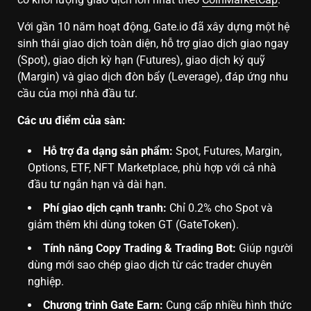
Với gần 10 năm hoạt động, Gate.io đã xây dựng một hệ
sinh thái giao dịch toàn diện, hỗ trợ giao dịch giao ngay
(Spot), giao dịch kỳ hạn (Futures), giao dịch ký quỹ
(Margin) và giao dịch đòn bẩy (Leverage), đáp ứng nhu
cầu của mọi nhà đầu tư.
Các ưu điểm của sàn:
Hỗ trợ đa dạng sản phẩm:
Spot, Futures, Margin,
Options, ETF, NFT Marketplace, phù hợp với cả nhà
đầu tư ngắn hạn và dài hạn.
Phí giao dịch cạnh tranh:
Chỉ 0.2% cho Spot và
giảm thêm khi dùng token GT (GateToken).
Tính năng Copy Trading & Trading Bot:
Giúp người
dùng mới sao chép giao dịch từ các trader chuyên
nghiệp.
Chương trình Gate Earn:
Cung cấp nhiều hình thức