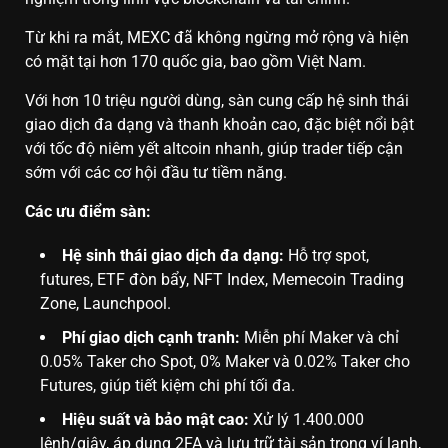
Từ khi ra mắt, MEXC đã không ngừng mở rộng và hiện
có mặt tại hơn 170 quốc gia, bao gồm Việt Nam.
Với hơn 10 triệu người dùng, sàn cung cấp hệ sinh thái
giao dịch đa dạng và thanh khoản cao, đặc biệt nổi bật
với tốc độ niêm yết altcoin nhanh, giúp trader tiếp cận
sớm với các cơ hội đầu tư tiềm năng.
Các ưu điểm sàn:
Hệ sinh thái giao dịch đa dạng:
Hỗ trợ spot,
futures, ETF đòn bẩy, NFT Index, Memecoin Trading
Zone, Launchpool.
Phí giao dịch cạnh tranh:
Miễn phí Maker và chỉ
0.05% Taker cho Spot, 0% Maker và 0.02% Taker cho
Futures, giúp tiết kiệm chi phí tối đa.
Hiệu suất và bảo mật cao:
Xử lý 1.400.000
lệnh/giây, áp dụng 2FA và lưu trữ tài sản trong ví lạnh,