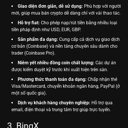
Giao diện đơn giản, dễ sử dụng:
Phù hợp với người
mới, giúp mua bán crypto dễ dàng chỉ với vài thao tác.
Hỗ trợ fiat:
Cho phép nạp/rút tiền bằng nhiều loại
tiền pháp định như USD, EUR, GBP.
Sản phẩm đa dạng:
Cung cấp cả dịch vụ giao dịch
cơ bản (Coinbase) và nền tảng chuyên sâu dành cho
trader (Coinbase Pro).
Niêm yết nhiều đồng coin chất lượng:
Các dự án
được kiểm duyệt kỹ trước khi xuất hiện trên sàn.
Phương thức thanh toán đa dạng:
Chấp nhận thẻ
Visa/Mastercard, chuyển khoản ngân hàng, PayPal (ở
một số quốc gia).
Dịch vụ khách hàng chuyên nghiệp:
Hỗ trợ qua
email, điện thoại và trung tâm trợ giúp trực tuyến.
3. BingX