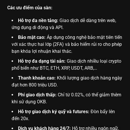
Các ưu điểm của sàn:
Hỗ trợ đa nền tảng:
Giao dịch dễ dàng trên web,
ứng dụng di động và API.
Bảo mật cao:
Áp dụng công nghệ bảo mật tiên tiến
với xác thực hai lớp (2FA) và bảo hiểm rủi ro cho phép
bạn khóa lợi nhuận khai thác.
Hỗ trợ đa dạng tài sản:
Giao dịch nhiều loại crypto
phổ biến như BTC, ETH, XRP, USDT, ARB,…
Thanh khoản cao:
Khối lượng giao dịch hàng ngày
đạt hơn 800 triệu USD.
Phí giao dịch thấp:
Chỉ từ 0.02%, có thể giảm thêm
khi sử dụng OKB.
Hỗ trợ giao dịch ký quỹ và futures:
Đòn bẩy lên
đến 20x.
Dịch vụ khách hàng 24/7:
Hỗ trợ nhiều ngôn ngữ,