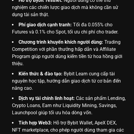
Hỗ trợ Bybit Testnet:
Người dùng có thể thử
nghiệm các chiến lược giao dịch mà không cần sử
dụng tài sản thật.
Phí giao dịch cạnh tranh:
Tối đa 0.055% cho
Futures và 0.1% cho Spot, tối ưu chi phí cho trader.
Chương trình khuyến khích người dùng:
Trading
Competition với phần thưởng hấp dẫn và Affiliate
Program giúp người dùng kiếm tiền từ hoa hồng giới
thiệu.
Kiến thức & đào tạo:
Bybit Learn cung cấp tài
nguyên học tập, hướng dẫn giao dịch từ cơ bản đến
nâng cao.
Dịch vụ tài chính linh hoạt:
Các sản phẩm Lending,
Crypto Loans, Earn như Liquidity Mining, Savings,
Launchpool giúp tối ưu hóa dòng vốn.
Tích hợp Web3:
Hỗ trợ Bybit Wallet, ApeX DEX,
NFT marketplace, cho phép người dùng tham gia các