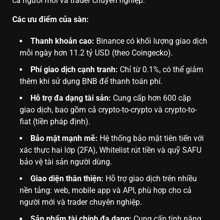
cả người mới và trader chuyên nghiệp.
Các ưu điểm của sàn:
Thanh khoản cao:
Binance có khối lượng giao dịch
mỗi ngày hơn 11.2 tỷ USD (theo
Coingecko
).
Phí giao dịch cạnh tranh:
Chỉ từ 0.1%, có thể giảm
thêm khi sử dụng BNB để thanh toán phí.
Hỗ trợ đa dạng tài sản:
Cung cấp hơn 600 cặp
giao dịch, bao gồm cả crypto-to-crypto và crypto-to-
fiat (tiền pháp định).
Bảo mật mạnh mẽ:
Hệ thống bảo mật tiên tiến với
xác thực hai lớp (2FA), Whitelist rút tiền và quỹ SAFU
bảo vệ tài sản người dùng.
Giao diện thân thiện:
Hỗ trợ giao dịch trên nhiều
nền tảng: web, mobile app và API, phù hợp cho cả
người mới và trader chuyên nghiệp.
Sản phẩm tài chính đa dạng:
Cung cấp tính năng