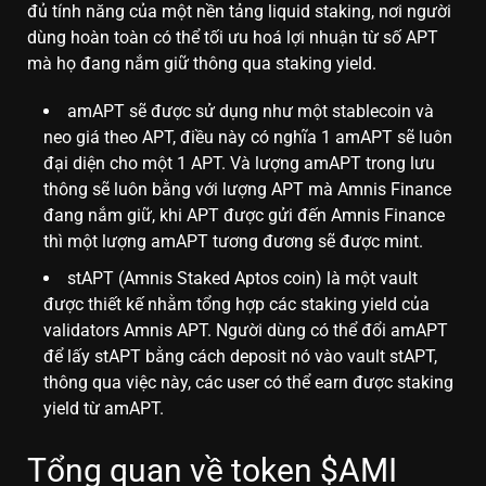
đủ tính năng của một nền tảng liquid staking, nơi người
dùng hoàn toàn có thể tối ưu hoá lợi nhuận từ số APT
mà họ đang nắm giữ thông qua staking yield.
amAPT sẽ được sử dụng như một stablecoin và
neo giá theo APT, điều này có nghĩa 1 amAPT sẽ luôn
đại diện cho một 1 APT. Và lượng amAPT trong lưu
thông sẽ luôn bằng với lượng APT mà Amnis Finance
đang nắm giữ, khi APT được gửi đến Amnis Finance
thì một lượng amAPT tương đương sẽ được mint.
stAPT (Amnis Staked Aptos coin) là một vault
được thiết kế nhằm tổng hợp các staking yield của
validators Amnis APT. Người dùng có thể đổi amAPT
để lấy stAPT bằng cách deposit nó vào vault stAPT,
thông qua việc này, các user có thể earn được staking
yield từ amAPT.
Tổng quan về token $AMI