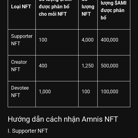
lượng $AMI
Loại NFT
được phân bổ
lượng
được phân
cho mỗi NFT
NFT
bổ
Supporter
100
4,000
400,000
NFT
Creator
400
1,250
500,000
NFT
Devotee
1,000
100
100,000
NFT
Hướng dẫn cách nhận Amnis NFT
I. Supporter NFT