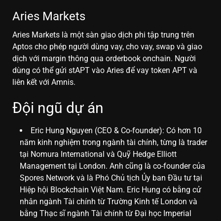
Aries Markets
Aries Markets là một sàn giao dịch phi tập trung trên
Aptos cho phép người dùng vay, cho vay, swap và giao
dịch với margin thông qua orderbook onchain. Người
dùng có thể gửi stAPT vào Aries để vay token APT và
liên kết với Amnis.
Đội ngũ dự án
Eric Hung Nguyen (CEO & Co-founder): Có hơn 10
năm kinh nghiệm trong ngành tài chính, từng là trader
tại Nomura International và Quỹ Hedge Elliott
Management tại London. Anh cũng là co-founder của
Spores Network và là Phó Chủ tịch Ủy ban Đầu tư tại
Hiệp hội Blockchain Việt Nam. Eric Hung có bằng cử
nhân ngành Tài chính từ Trường Kinh tế London và
bằng Thạc sĩ ngành Tài chính từ Đại học Imperial