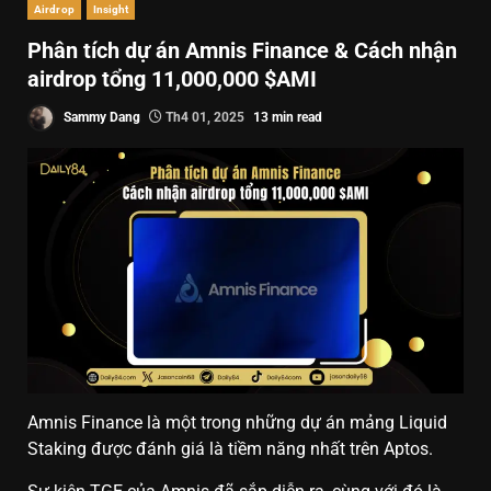
Airdrop
Insight
Phân tích dự án Amnis Finance & Cách nhận
airdrop tổng 11,000,000 $AMI
Sammy Dang
Th4 01, 2025
13 min read
Amnis Finance là một trong những dự án mảng Liquid
Staking được đánh giá là tiềm năng nhất trên Aptos.