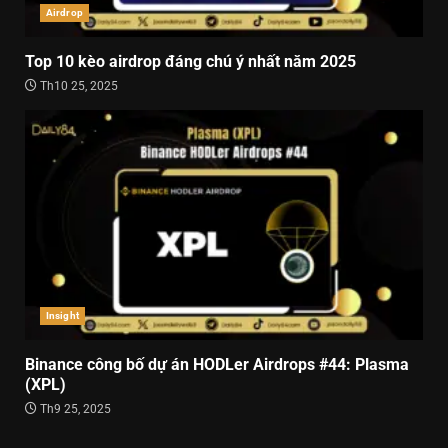
Airdrop
Top 10 kèo airdrop đáng chú ý nhất năm 2025
Th10 25, 2025
Insight
Binance công bố dự án HODLer Airdrops #44: Plasma
(XPL)
Th9 25, 2025