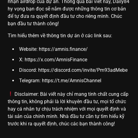
nhận airdrop của dự án. Thông qua bài viết này, Daily84
hy vọng bạn đọc sẽ nắm được những thông tin cơ bản
để tự đưa ra quyết định đầu tư cho riêng mình. Chúc
bạn đầu tư thành công!
Tìm hiểu thêm về thông tin dự án ở các link sau:
Website:
https://amnis.finance/
X:
https://x.com/AmnisFinance
Discord:
https://discord.com/invite/Pm93adMebe
Telegram:
https://t.me/AmnisChannel
Disclaimer: Bài viết này chỉ mang tính chất cung cấp
thông tin, không phải là lời khuyên đầu tư, mọi tổ chức
hay cá nhân tự chịu trách nhiệm với mọi quyết định và
tài sản của chính mình. Nhà đầu tư cần tự tìm hiểu kỹ
trước khi ra quyết định, chúc các bạn thành công!