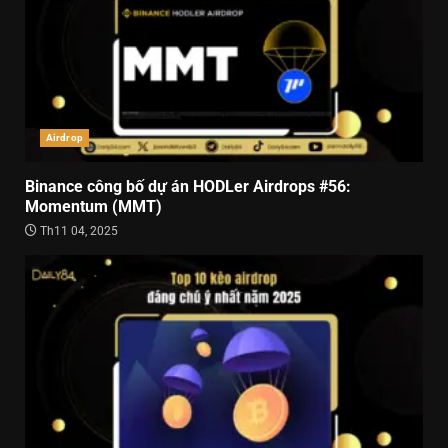
Airdrop
Binance công bố dự án HODLer Airdrops #56:
Momentum (MMT)
Th11 04, 2025