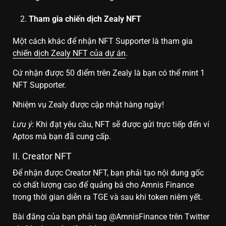
Tham gia chiến dịch Zealy NFT
Một cách khác để nhận NFT Supporter là tham gia
chiến dịch Zealy NFT của dự án
.
Cứ nhận được 50 điểm trên Zealy là bạn có thể mint 1
NFT Supporter.
Nhiệm vụ Zealy được cập nhật hàng ngày!
Lưu ý
: Khi đạt yêu cầu, NFT sẽ được gửi trực tiếp đến ví
Aptos mà bạn đã cung cấp.
II. Creator NFT
Để nhận được Creator NFT, bạn phải tạo nội dung gốc
có chất lượng cao để quảng bá cho Amnis Finance
trong thời gian diễn ra TGE và sau khi token niêm yết.
Bài đăng của bạn phải tag @AmnisFinance trên Twitter