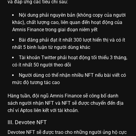
và đáp ứng các tiêu chí sau:
Nội dung phải nguyên bản (không copy của người
khác), chất lượng cao, liên quan đến hoạt động của
Amnis Finance trong giai đoạn niêm yết
Bài đăng phải đạt ít nhất 300 lượt hiển thị và có ít
nhất 5 bình luận từ người dùng khác
Tài khoản Twitter phải hoạt động tối thiểu 3 tháng,
có ít nhất 50 người theo dõi
Người dùng có thể nhận nhiều NFT nếu bài viết có
mức độ tương tác cao
Hàng tuần, đội ngũ Amnis Finance sẽ công bố danh
sách người nhận NFT và NFT sẽ được chuyển đến địa
chỉ ví Aptos liên kết với tài khoản.
III. Devotee NFT
Devotee NFT sẽ được trao cho những người ủng hộ cực