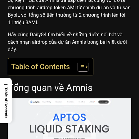
Sự kiện TGE của Amnis đã sắp diễn ra, cùng với đó là
chương trình airdrop token AMI từ chính dự án và từ sàn
Bybit, với tổng số tiền thưởng từ 2 chương trình lên tới
11 triệu $AMI.
Hãy cùng Daily84 tìm hiểu về những điểm nổi bật và
cách nhận airdrop của dự án Amnis trong bài viết dưới
đây.
Table of Contents
→
Tổng quan về Amnis
Table of Contents