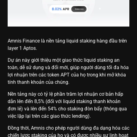
Amnis Finance là nền tảng liquid staking hàng đầu trên
layer 1 Aptos.
Dự án này giới thiệu một giao thức liquid staking an
toàn, dễ sử dụng và đổi mới, giúp người dùng tối đa hóa
lợi nhuận trên các token APT của họ trong khi mở khóa
tính thanh khoản của chúng.
Nền tảng này có tỷ lệ phần trăm lợi nhuận cơ bản hấp
dẫn lên đến 8,5% (đối với liquid staking thanh khoản
đơn lẻ) và lên đến 54% cho staking đòn bẩy (thông qua
việc lặp lại trên các giao thức lending).
Đồng thời, Amnis cho phép người dùng đa dạng hóa các
chiến lược staking của họ và có được nhiều sự linh hoạt