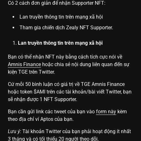
Có 2 cách đơn giản để nhận Supporter NFT:
Lan truyền thông tin trên mạng xã hội
Tham gia chiến dịch Zealy NFT Supporter.
Lan truyền thông tin trên mạng xã hội
Bạn có thể nhận NFT này bằng cách tích cực nói về
Amnis Finance
hoặc chia sẻ nội dung liên quan đến sự
kiện TGE trên Twitter.
Cứ mỗi 50 bình luận có giá trị về TGE Amnis Finance
hoặc token $AMI trên các tài khoản/bài viết Twitter, bạn
sẽ nhận được 1 NFT Supporter.
Bạn cần gửi link các tweet của bạn vào
form này
kèm
theo địa chỉ ví Aptos của bạn.
Lưu ý:
Tài khoản Twitter của bạn phải hoạt động ít nhất
3 tháng và có tối thiểu 20 người theo dõi.