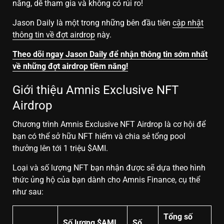
năng, dễ tham gia và không có rủi ro!
Jason Daily là một trong những bên đầu tiên
cập nhật
thông tin về đợt airdrop
này.
Theo dõi ngay Jason Daily để nhận thông tin sớm nhất
về những đợt airdrop tiềm năng!
Giới thiệu Amnis Exclusive NFT
Airdrop
Chương trình Amnis Exclusive NFT Airdrop là cơ hội để
bạn có thể sở hữu NFT hiếm và chia sẻ tổng pool
thưởng lên tới 1 triệu $AMI.
Loại và số lượng NFT bạn nhận được sẽ dựa theo hình
thức ủng hộ của bạn dành cho Amnis Finance, cụ thể
như sau:
Tổng số
Số lượng $AMI
Số