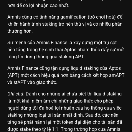
hơn để có lợi nhuận cao nhất.
Amnis cũng có tính năng gamification (trò chơi hoá) để
khiến hành trình staking trở nên thú vị và có nhiều phần
thưởng hơn.
Sứ mệnh của Amnis Finance là xây dựng một trụ cột
nền tảng trong hệ sinh thái Aptos nhằm thúc đẩy sự mở
rộng tín dụng thông qua staking APT.
Amnis Finance cũng tận dụng liquid staking của Aptos
(APT) một cách hiệu quả hơn bằng cách kết hợp amAPT
và stAPT vào giao thức.
Ghi chú
: Dành cho những ai chưa biết thì liquid staking
là một khái niệm ám chỉ những giao thức cho phép
người dùng tối đa hoá lợi nhuận của họ thông qua việc
staking những loại tài sản nhất định. Sau đó, các nền
tảng sẽ phát hành lại một token đại diện cho tài sản đã
được stake theo tỷ lệ 1:1. Trong trường hợp của Amnis