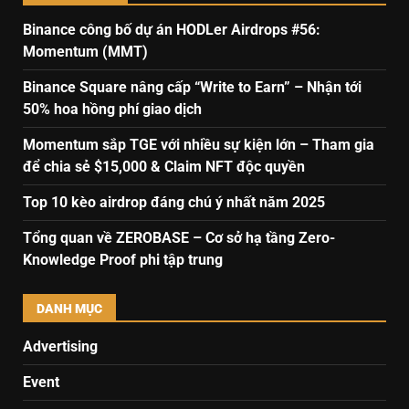
Binance công bố dự án HODLer Airdrops #56:
Momentum (MMT)
Binance Square nâng cấp “Write to Earn” – Nhận tới
50% hoa hồng phí giao dịch
Momentum sắp TGE với nhiều sự kiện lớn – Tham gia
để chia sẻ $15,000 & Claim NFT độc quyền
Top 10 kèo airdrop đáng chú ý nhất năm 2025
Tổng quan về ZEROBASE – Cơ sở hạ tầng Zero-
Knowledge Proof phi tập trung
DANH MỤC
Advertising
Event