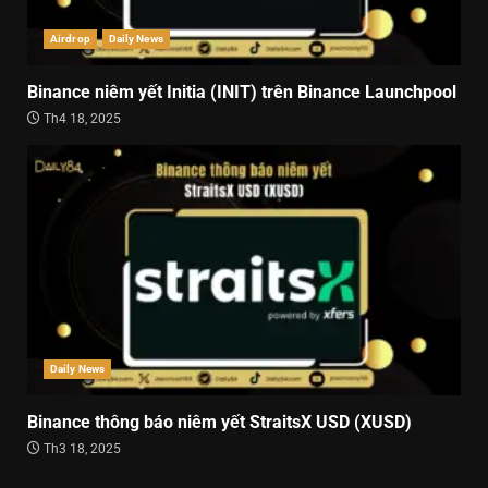
Airdrop
Daily News
Binance niêm yết Initia (INIT) trên Binance Launchpool
Th4 18, 2025
Daily News
Binance thông báo niêm yết StraitsX USD (XUSD)
Th3 18, 2025