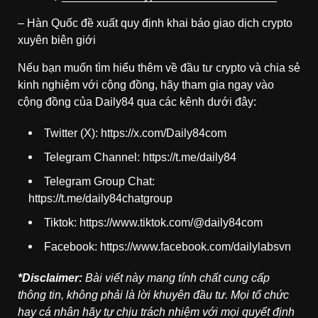
– Hàn Quốc
đề xuất quy định khai báo giao dịch crypto
xuyên biên giới
Nếu bạn muốn tìm hiểu thêm về đầu tư crypto và chia sẻ
kinh nghiệm với cộng đồng, hãy tham gia ngay vào
cộng đồng của Daily84 qua các kênh dưới đây:
Twitter (X):
https://x.com/Daily84com
Telegram Channel:
https://t.me/daily84
Telegram Group Chat:
https://t.me/daily84chatgroup
Tiktok:
https://www.tiktok.com/@daily84com
Facebook:
https://www.facebook.com/dailylabsvn
*Disclaimer:
Bài viết này mang tính chất cung cấp
thông tin, không phải là lời khuyên đầu tư. Mọi tổ chức
hay cá nhân hãy tự chịu trách nhiệm với mọi quyết định