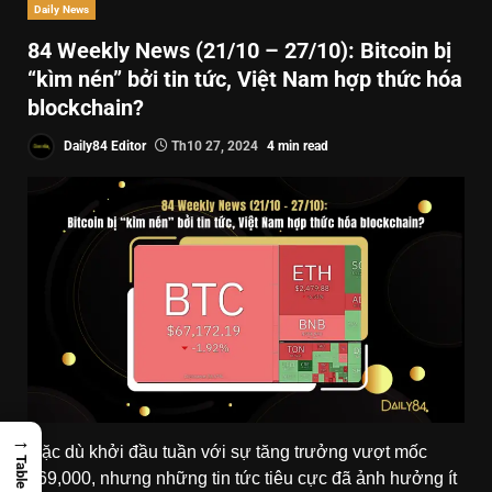
Daily News
84 Weekly News (21/10 – 27/10): Bitcoin bị
“kìm nén” bởi tin tức, Việt Nam hợp thức hóa
blockchain?
Daily84 Editor
Th10 27, 2024
4 min read
→
Mặc dù khởi đầu tuần với sự tăng trưởng vượt mốc
$69,000, nhưng những tin tức tiêu cực đã ảnh hưởng ít