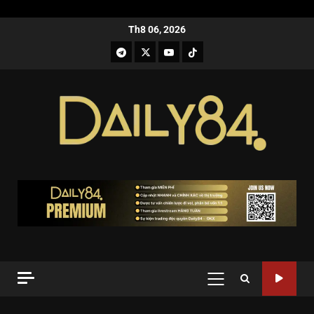
Th8 06, 2026