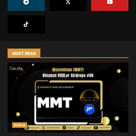
MUST READ
Airdrop