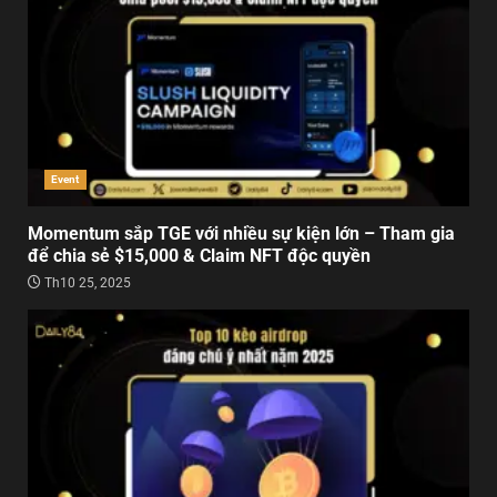
Event
Momentum sắp TGE với nhiều sự kiện lớn – Tham gia
để chia sẻ $15,000 & Claim NFT độc quyền
Th10 25, 2025