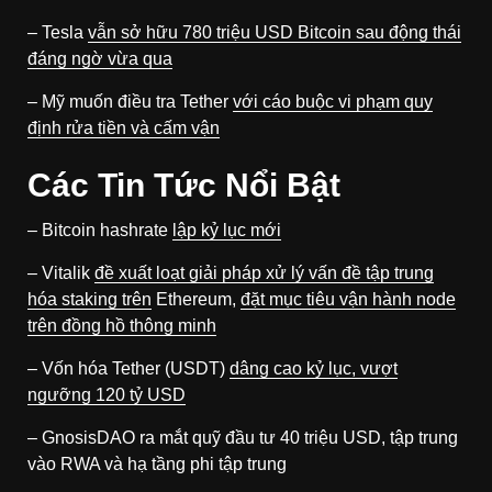
– Tesla
vẫn sở hữu 780 triệu USD Bitcoin sau động thái
đáng ngờ vừa qua
– Mỹ muốn điều tra Tether
với cáo buộc vi phạm quy
định rửa tiền và cấm vận
Các Tin Tức Nổi Bật
– Bitcoin hashrate
lập kỷ lục mới
– Vitalik
đề xuất loạt giải pháp xử lý vấn đề tập trung
hóa staking trên
Ethereum,
đặt mục tiêu vận hành node
trên đồng hồ thông minh
– Vốn hóa Tether (USDT)
dâng cao kỷ lục, vượt
ngưỡng 120 tỷ USD
– GnosisDAO
ra mắt quỹ đầu tư 40 triệu USD, tập trung
vào RWA và hạ tầng phi tập trung