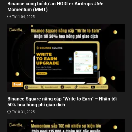
Binance công bố dự án HODLer Airdrops #56:
Momentum (MMT)
Th11 04, 2025
Event
Binance Square nâng cấp “Write to Earn” – Nhận tới
50% hoa hồng phí giao dịch
Th10 31, 2025