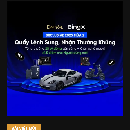
BÀI VIẾT MỚI