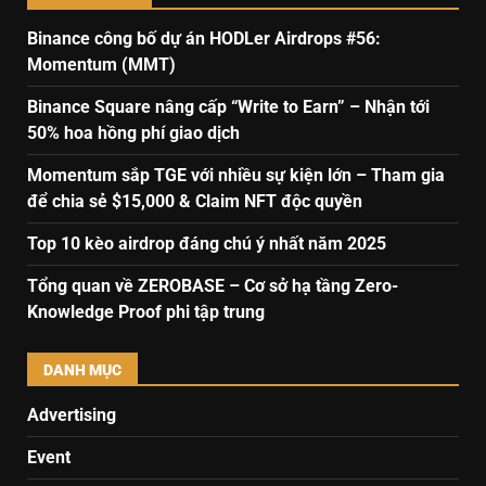
Binance công bố dự án HODLer Airdrops #56:
Momentum (MMT)
Binance Square nâng cấp “Write to Earn” – Nhận tới
50% hoa hồng phí giao dịch
Momentum sắp TGE với nhiều sự kiện lớn – Tham gia
để chia sẻ $15,000 & Claim NFT độc quyền
Top 10 kèo airdrop đáng chú ý nhất năm 2025
Tổng quan về ZEROBASE – Cơ sở hạ tầng Zero-
Knowledge Proof phi tập trung
DANH MỤC
Advertising
Event