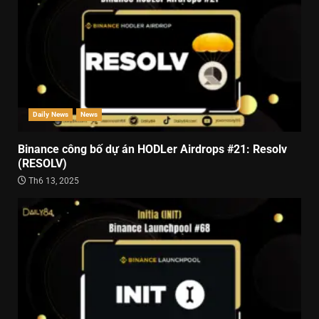
Daily News
News
Binance công bố dự án HODLer Airdrops #21: Resolv
(RESOLV)
Th6 13, 2025