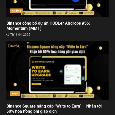
Airdrop
Binance công bố dự án HODLer Airdrops #56:
Momentum (MMT)
Th11 04, 2025
Event
Binance Square nâng cấp “Write to Earn” – Nhận tới
50% hoa hồng phí giao dịch