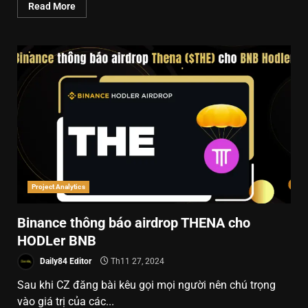
Read More
Project Analytics
Binance thông báo airdrop THENA cho
HODLer BNB
Daily84 Editor
Th11 27, 2024
Sau khi CZ đăng bài kêu gọi mọi người nên chú trọng
vào giá trị của các...