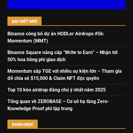
BÀI VIẾT MỚI
Binance công bố dự án HODLer Airdrops #56:
Momentum (MMT)
Binance Square nâng cấp “Write to Earn” – Nhận tới
50% hoa hồng phí giao dịch
Momentum sắp TGE với nhiều sự kiện lớn – Tham gia
để chia sẻ $15,000 & Claim NFT độc quyền
Top 10 kèo airdrop đáng chú ý nhất năm 2025
Tổng quan về ZEROBASE – Cơ sở hạ tầng Zero-
Knowledge Proof phi tập trung
DANH MỤC