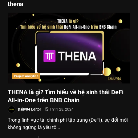
thena
Project Analytics
THENA là gì? Tìm hiểu về hệ sinh thái DeFi
All-in-One trên BNB Chain
Daily84 Editor
Th11 28, 2024
Trong lĩnh vực tài chính phi tập trung (DeFi), sự đổi mới
không ngừng là yếu tố...