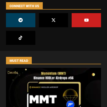
CONNECT WITH US
MUST READ