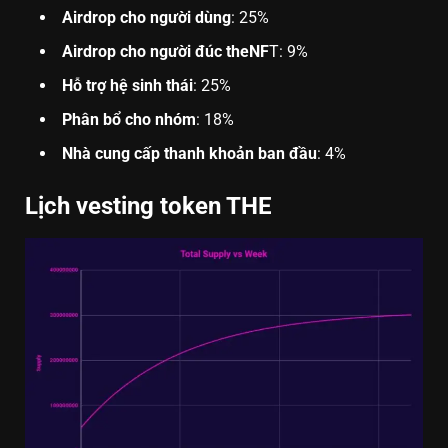
Airdrop cho người dùng
: 25%
Airdrop cho người đúc theNF
T: 9%
Hỗ trợ hệ sinh thái
: 25%
Phân bổ cho nhóm
: 18%
Nhà cung cấp thanh khoản ban đầu
: 4%
Lịch vesting token THE