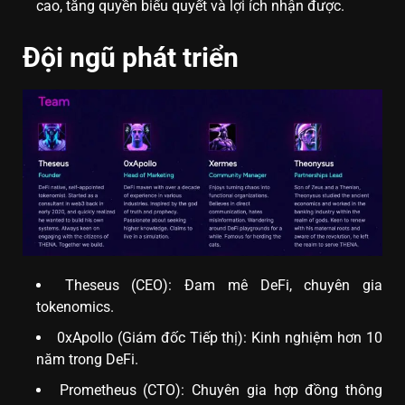
cao, tăng quyền biểu quyết và lợi ích nhận được.
Đội ngũ phát triển
Theseus (CEO): Đam mê DeFi, chuyên gia
tokenomics.
0xApollo (Giám đốc Tiếp thị): Kinh nghiệm hơn 10
năm trong DeFi.
Prometheus (CTO): Chuyên gia hợp đồng thông