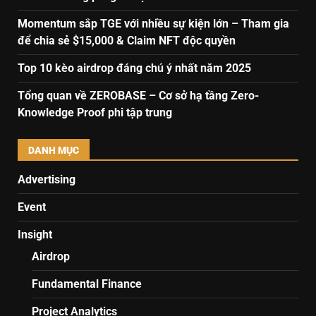
Momentum sắp TGE với nhiều sự kiện lớn – Tham gia
để chia sẻ $15,000 & Claim NFT độc quyền
Top 10 kèo airdrop đáng chú ý nhất năm 2025
Tổng quan về ZEROBASE – Cơ sở hạ tầng Zero-
Knowledge Proof phi tập trung
DANH MỤC
Advertising
Event
Insight
Airdrop
Fundamental Finance
Project Analytics