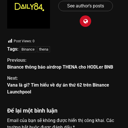
See author's posts
Post Views:
0
Tags:
Binance
thena
Previous:
Binance thông báo airdrop THENA cho HODLer BNB
Next:
Vana là gì? Tìm hiểu về dự án thứ 62 trên Binance
Launchpool
Để lại một bình luận
Email của bạn sẽ không được hiển thị công khai.
Các
trường bắt buộc được đánh dấu
*