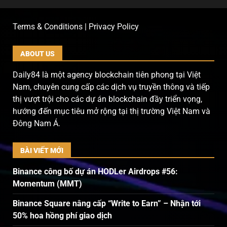
Terms & Conditions | Privacy Policy
ABOUT US
Daily84 là một agency blockchain tiên phong tại Việt
Nam, chuyên cung cấp các dịch vụ truyền thông và tiếp
thị vượt trội cho các dự án blockchain đầy triển vọng,
hướng đến mục tiêu mở rộng tại thị trường Việt Nam và
Đông Nam Á.
BÀI VIẾT MỚI
Binance công bố dự án HODLer Airdrops #56:
Momentum (MMT)
Binance Square nâng cấp “Write to Earn” – Nhận tới
50% hoa hồng phí giao dịch