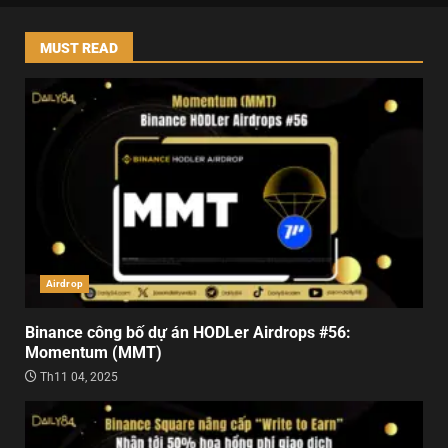
MUST READ
Airdrop
Binance công bố dự án HODLer Airdrops #56:
Momentum (MMT)
Th11 04, 2025