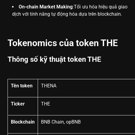
On-chain Market Making
:Tối ưu hóa hiệu quả giao
dịch với tính năng tự động hóa dựa trên blockchain.
Tokenomics của token THE
Thông số kỹ thuật token THE
Tên token
THENA
Ticker
THE
Blockchain
BNB Chain, opBNB