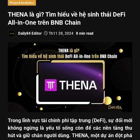
Project Analytics
THENA là gì? Tìm hiểu về hệ sinh thái DeFi
All-in-One trên BNB Chain
Daily84 Editor
Th11 28, 2024
8 min read
Trong lĩnh vực tài chính phi tập trung (DeFi), sự đổi mới
không ngừng là yếu tố sống còn để các nền tảng thu
hút và giữ chân người dùng. THENA, một dự án đột phá