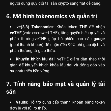
người dùng quy đổi tài sản crypto sang fiat dễ dàng.
6. Mô hình tokenomics và quản trị
ve(3,3) Tokenomics
: Khóa token
THE
để nhận
veTHE
(vote-escrowed THE), tăng quyền biểu quyết và
phần thưởng.veTHE giúp bỏ phiếu cho các
gauge
(pool thanh khoản) để nhận đến 90% phí giao dịch và
phần thưởng từ giao thức.
Khuyến khích lâu dài
: veTHE giảm dần theo thời
gian để khuyến khích khóa lâu dài và đóng góp vào
sự phát triển bền vững.
7. Tính năng bảo mật và quản lý tài
sản
Vaults
: Hỗ trợ cung cấp thanh khoản bằng token
đơn lẻ với rủi ro thấp.