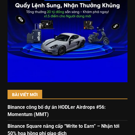
BÀI VIẾT MỚI
Binance công bố dự án HODLer Airdrops #56:
Momentum (MMT)
Binance Square nâng cấp “Write to Earn” – Nhận tới
50% hoa hồng phí giao dịch