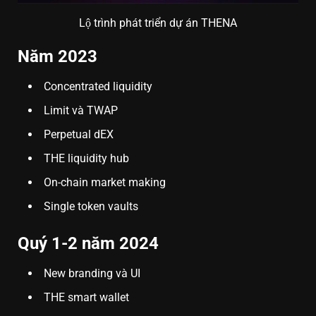
Lộ trình phát triển dự án THENA
Năm 2023
Concentrated liquidity
Limit và TWAP
Perpetual dEX
THE liquidity hub
On-chain market making
Single token vaults
Quý 1-2 năm 2024
New branding và UI
THE smart wallet