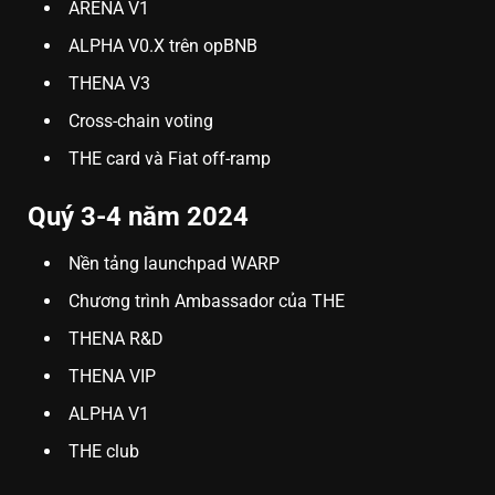
ARENA V1
ALPHA V0.X trên opBNB
THENA V3
Cross-chain voting
THE card và Fiat off-ramp
Quý 3-4 năm 2024
Nền tảng launchpad WARP
Chương trình Ambassador của THE
THENA R&D
THENA VIP
ALPHA V1
THE club