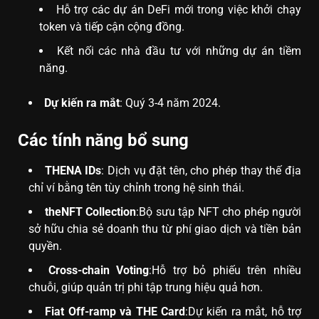
Hỗ trợ các dự án DeFi mới trong việc khởi chạy
token và tiếp cận cộng đồng.
Kết nối các nhà đầu tư với những dự án tiềm
năng.
Dự kiến ra mắt
: Quý 3-4 năm 2024.
Các tính năng bổ sung
THENA IDs
: Dịch vụ đặt tên, cho phép thay thế địa
chỉ ví bằng tên tùy chỉnh trong hệ sinh thái.
theNFT Collection
:Bộ sưu tập NFT cho phép người
sở hữu chia sẻ doanh thu từ phí giao dịch và tiền bản
quyền.
Cross-chain Voting
:Hỗ trợ bỏ phiếu trên nhiều
chuỗi, giúp quản trị phi tập trung hiệu quả hơn.
Fiat Off-ramp và THE Card
:Dự kiến ra mắt, hỗ trợ