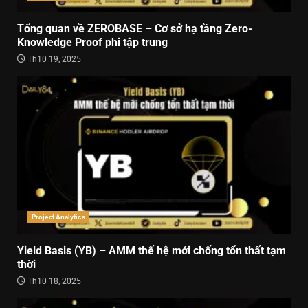
Tổng quan về ZEROBASE – Cơ sở hạ tầng Zero-
Knowledge Proof phi tập trung
Th10 19, 2025
Project Analytics
Yield Basis (YB) – AMM thế hệ mới chống tổn thất tạm
thời
Th10 18, 2025