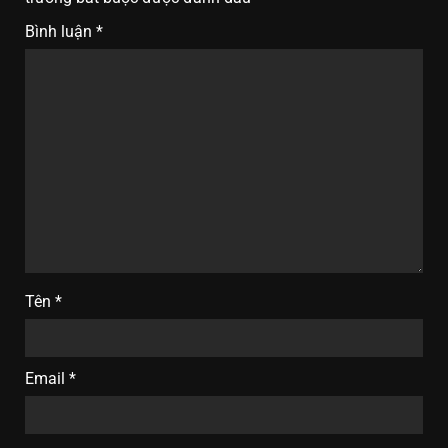
Bình luận
*
Tên
*
Email
*