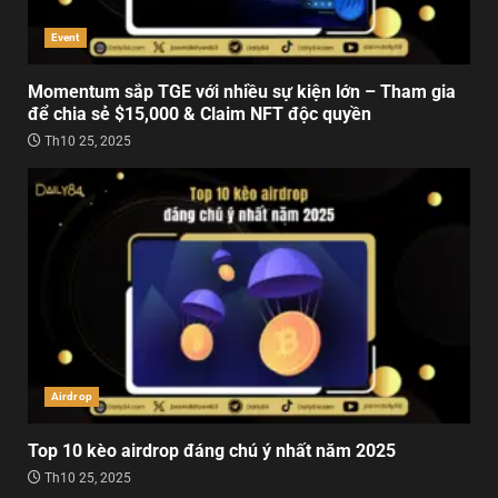
Event
Momentum sắp TGE với nhiều sự kiện lớn – Tham gia
để chia sẻ $15,000 & Claim NFT độc quyền
Th10 25, 2025
Airdrop
Top 10 kèo airdrop đáng chú ý nhất năm 2025
Th10 25, 2025