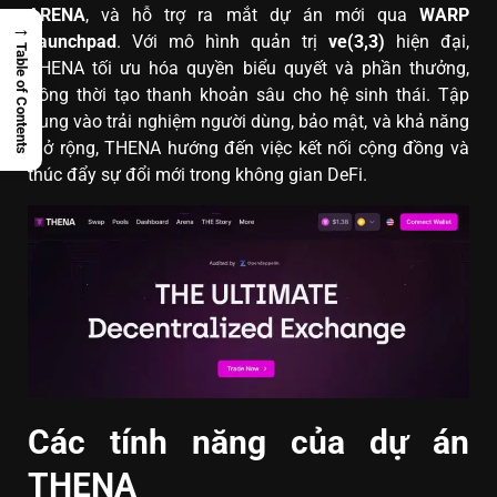
ARENA
, và hỗ trợ ra mắt dự án mới qua
WARP
→
Launchpad
. Với mô hình quản trị
ve(3,3)
hiện đại,
Table of Contents
THENA tối ưu hóa quyền biểu quyết và phần thưởng,
đồng thời tạo thanh khoản sâu cho hệ sinh thái. Tập
trung vào trải nghiệm người dùng, bảo mật, và khả năng
mở rộng, THENA hướng đến việc kết nối cộng đồng và
thúc đẩy sự đổi mới trong không gian DeFi.
Các tính năng của dự án
THENA