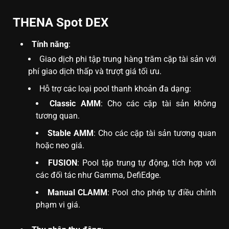
THENA Spot DEX
Tính năng
:
Giao dịch phi tập trung hàng trăm cặp tài sản với
phí giao dịch thấp và trượt giá tối ưu.
Hỗ trợ các loại pool thanh khoản đa dạng:
Classic AMM
: Cho các cặp tài sản không
tương quan.
Stable AMM
: Cho các cặp tài sản tương quan
hoặc neo giá.
FUSION
: Pool tập trung tự động, tích hợp với
các đối tác như Gamma, DefiEdge.
Manual CLAMM
: Pool cho phép tự điều chỉnh
phạm vi giá.