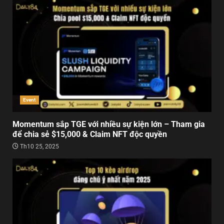
Event
Momentum sắp TGE với nhiều sự kiện lớn – Tham gia
để chia sẻ $15,000 & Claim NFT độc quyền
Th10 25, 2025