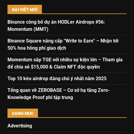
BÀI VIẾT MỚI
Binance công bố dự án HODLer Airdrops #56:
Momentum (MMT)
Binance Square nâng cấp “Write to Earn” – Nhận tới
50% hoa hồng phí giao dịch
Momentum sắp TGE với nhiều sự kiện lớn – Tham gia
để chia sẻ $15,000 & Claim NFT độc quyền
Top 10 kèo airdrop đáng chú ý nhất năm 2025
Tổng quan về ZEROBASE – Cơ sở hạ tầng Zero-
Knowledge Proof phi tập trung
DANH MỤC
Advertising