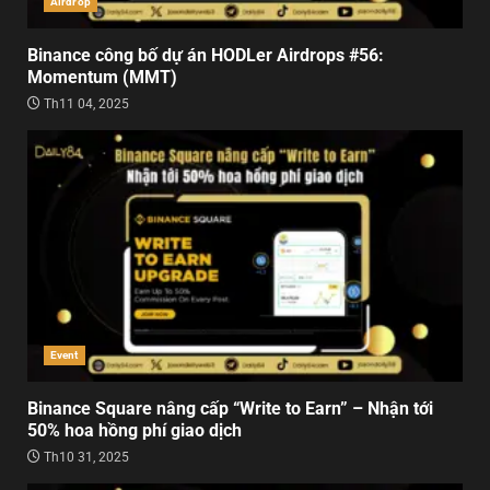
Airdrop
Binance công bố dự án HODLer Airdrops #56:
Momentum (MMT)
Th11 04, 2025
Event
Binance Square nâng cấp “Write to Earn” – Nhận tới
50% hoa hồng phí giao dịch
Th10 31, 2025