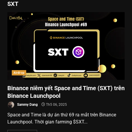
SXT
Airdrop
Binance niêm yết Space and Time (SXT) trên
Binance Launchpool
Sammy Dang
Th5 06, 2025
Space and Time là dự án thứ 69 ra mắt trên Binance
Launchpool. Thời gian farming $SXT...