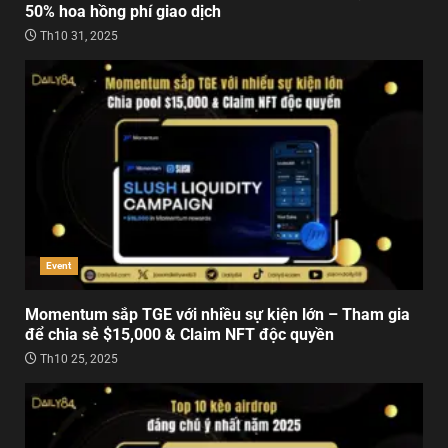
50% hoa hồng phí giao dịch
Th10 31, 2025
Event
Momentum sắp TGE với nhiều sự kiện lớn – Tham gia
để chia sẻ $15,000 & Claim NFT độc quyền
Th10 25, 2025