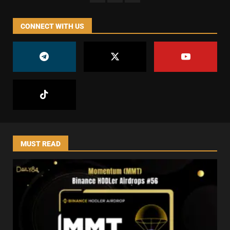
CONNECT WITH US
MUST READ