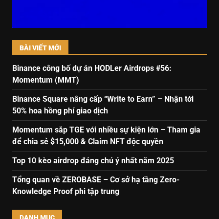
BÀI VIẾT MỚI
Binance công bố dự án HODLer Airdrops #56:
Momentum (MMT)
Binance Square nâng cấp “Write to Earn” – Nhận tới
50% hoa hồng phí giao dịch
Momentum sắp TGE với nhiều sự kiện lớn – Tham gia
để chia sẻ $15,000 & Claim NFT độc quyền
Top 10 kèo airdrop đáng chú ý nhất năm 2025
Tổng quan về ZEROBASE – Cơ sở hạ tầng Zero-
Knowledge Proof phi tập trung
DANH MỤC