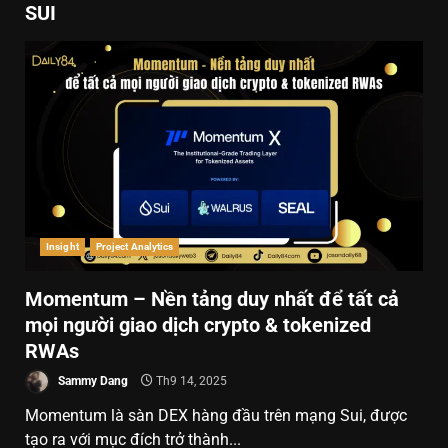
SUI
Insight
Project Analytics
Momentum – Nền tảng duy nhất để tất cả
mọi người giao dịch crypto & tokenized
RWAs
Sammy Dang
Th9 14, 2025
Momentum là sàn DEX hàng đầu trên mạng Sui, được
tạo ra với mục đích trở thành...