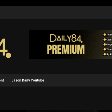
ent
Jason Daily Youtube