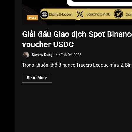
Event
Giải đấu Giao dịch Spot Binanc
voucher USDC
Sammy Dang
Th6 04, 2025
Trong khuôn khổ Binance Traders League mùa 2, Binan
Read More