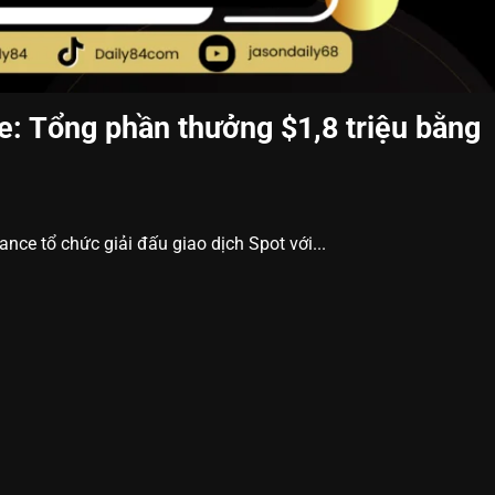
e: Tổng phần thưởng $1,8 triệu bằng
ce tổ chức giải đấu giao dịch Spot với...