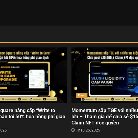
Event
quare nâng cấp “Write to
Momentum sắp TGE với nhiều
hận tới 50% hoa hồng phí giao
lớn – Tham gia để chia sẻ $1
Claim NFT độc quyền
2025
Th10 25, 2025