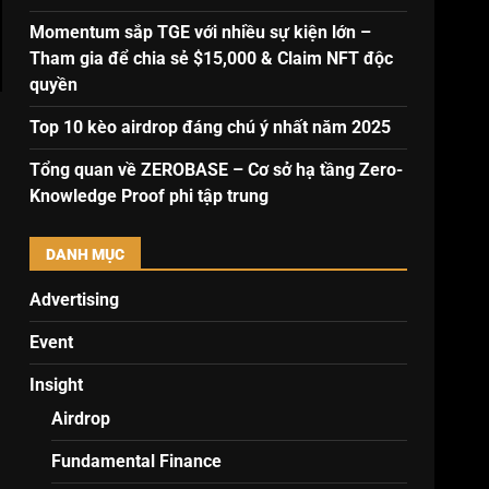
Momentum sắp TGE với nhiều sự kiện lớn –
Tham gia để chia sẻ $15,000 & Claim NFT độc
quyền
Top 10 kèo airdrop đáng chú ý nhất năm 2025
Tổng quan về ZEROBASE – Cơ sở hạ tầng Zero-
Knowledge Proof phi tập trung
DANH MỤC
Advertising
Event
Insight
Airdrop
Fundamental Finance