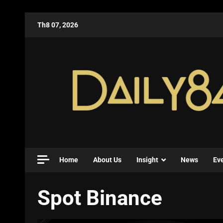
Th8 07, 2026
Home
About Us
Insight
News
Ev
Spot Binance