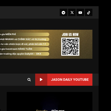
JASON DAILY YOUTUBE