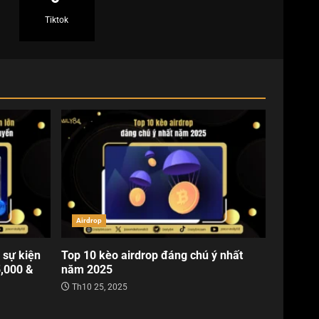
Tiktok
Airdrop
 sự kiện
Top 10 kèo airdrop đáng chú ý nhất
5,000 &
năm 2025
Th10 25, 2025