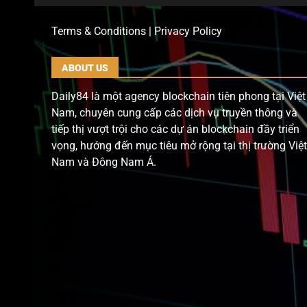
Terms & Conditions | Privacy Policy
ABOUT US
Daily84 là một agency blockchain tiên phong tại Việt
Nam, chuyên cung cấp các dịch vụ truyền thông và
tiếp thị vượt trội cho các dự án blockchain đầy triển
vọng, hướng đến mục tiêu mở rộng tại thị trường Việt
Nam và Đông Nam Á.