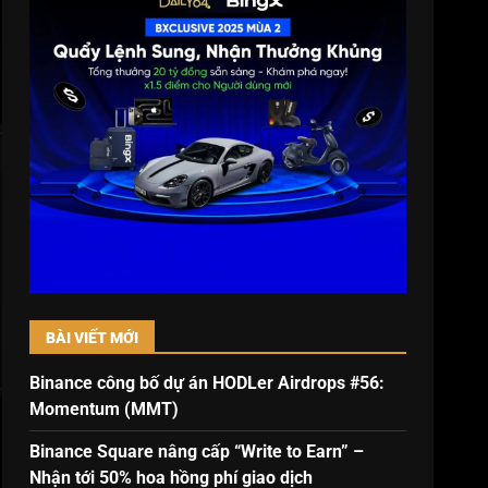
BÀI VIẾT MỚI
Binance công bố dự án HODLer Airdrops #56:
Momentum (MMT)
Binance Square nâng cấp “Write to Earn” –
Nhận tới 50% hoa hồng phí giao dịch