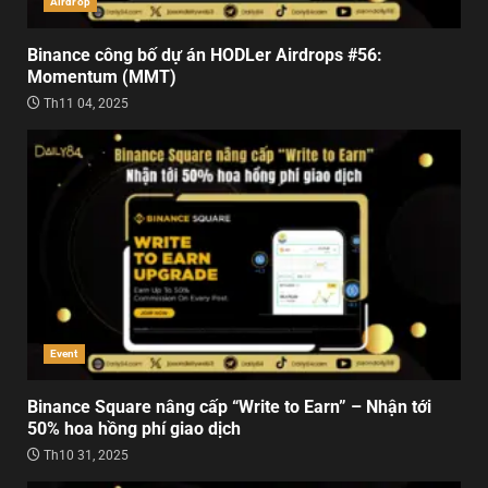
Airdrop
Binance công bố dự án HODLer Airdrops #56:
Momentum (MMT)
Th11 04, 2025
Event
Binance Square nâng cấp “Write to Earn” – Nhận tới
50% hoa hồng phí giao dịch
Th10 31, 2025