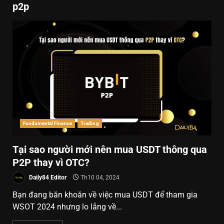
p2p
Fundamental Finance
Trading
Tại sao người mới nên mua USDT thông qua
P2P thay vì OTC?
Daily84 Editor
Th10 04, 2024
Bạn đang băn khoăn về việc mua USDT để tham gia
WSOT 2024 nhưng lo lắng về...