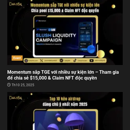
Event
Momentum sắp TGE với nhiều sự kiện lớn – Tham gia
để chia sẻ $15,000 & Claim NFT độc quyền
Th10 25, 2025