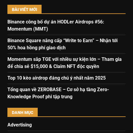
BÀI VIẾT MỚI
Binance công bố dự án HODLer Airdrops #56:
Momentum (MMT)
Binance Square nâng cấp “Write to Earn” – Nhận tới
50% hoa hồng phí giao dịch
Momentum sắp TGE với nhiều sự kiện lớn – Tham gia
để chia sẻ $15,000 & Claim NFT độc quyền
Top 10 kèo airdrop đáng chú ý nhất năm 2025
Tổng quan về ZEROBASE – Cơ sở hạ tầng Zero-
Knowledge Proof phi tập trung
DANH MỤC
Advertising