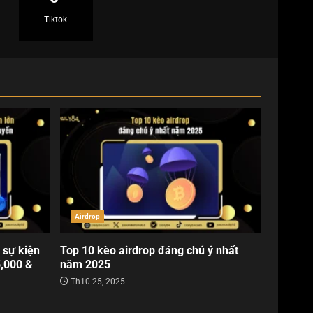
Tiktok
Airdrop
 sự kiện
Top 10 kèo airdrop đáng chú ý nhất
5,000 &
năm 2025
Th10 25, 2025