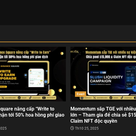
Event
quare nâng cấp “Write to
Momentum sắp TGE với nhiều
hận tới 50% hoa hồng phí giao
lớn – Tham gia để chia sẻ $1
Claim NFT độc quyền
2025
Th10 25, 2025