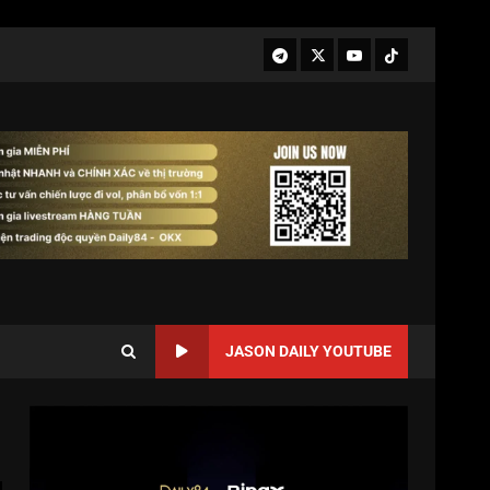
JASON DAILY YOUTUBE