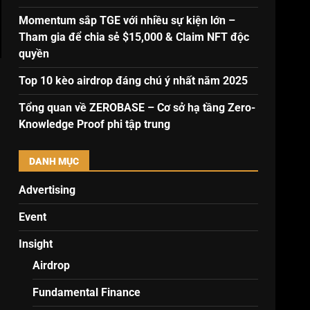
Momentum sắp TGE với nhiều sự kiện lớn –
Tham gia để chia sẻ $15,000 & Claim NFT độc
quyền
Top 10 kèo airdrop đáng chú ý nhất năm 2025
Tổng quan về ZEROBASE – Cơ sở hạ tầng Zero-
Knowledge Proof phi tập trung
DANH MỤC
Advertising
Event
Insight
Airdrop
Fundamental Finance