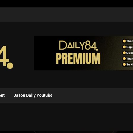
ent
Jason Daily Youtube