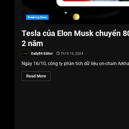
Breaking News
Tesla của Elon Musk chuyển 80
2 năm
Daily84 Editor
Th10 16, 2024
Ngày 16/10, công ty phân tích dữ liệu on-chain Arkha
Read More