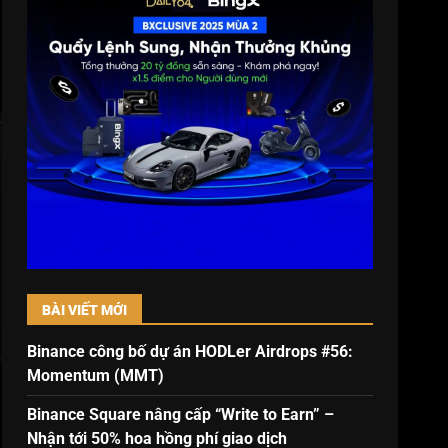
BÀI VIẾT MỚI
Binance công bố dự án HODLer Airdrops #56:
Momentum (MMT)
Binance Square nâng cấp “Write to Earn” –
Nhận tới 50% hoa hồng phí giao dịch