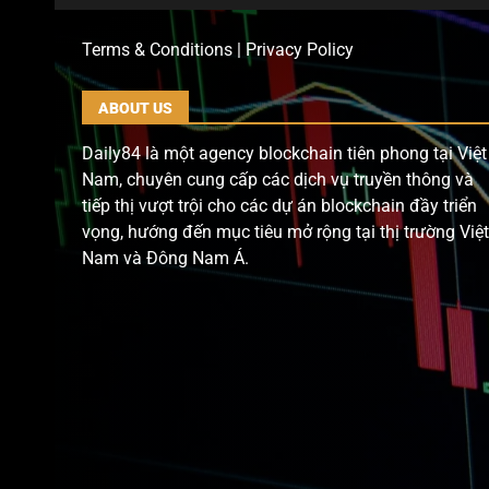
Terms & Conditions | Privacy Policy
ABOUT US
Daily84 là một agency blockchain tiên phong tại Việt
Nam, chuyên cung cấp các dịch vụ truyền thông và
tiếp thị vượt trội cho các dự án blockchain đầy triển
vọng, hướng đến mục tiêu mở rộng tại thị trường Việt
Nam và Đông Nam Á.