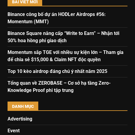
BÀI VIẾT MỚI
Binance công bố dự án HODLer Airdrops #56:
Momentum (MMT)
Binance Square nâng cấp “Write to Earn” – Nhận tới
50% hoa hồng phí giao dịch
Momentum sắp TGE với nhiều sự kiện lớn – Tham gia
để chia sẻ $15,000 & Claim NFT độc quyền
Top 10 kèo airdrop đáng chú ý nhất năm 2025
Tổng quan về ZEROBASE – Cơ sở hạ tầng Zero-
Knowledge Proof phi tập trung
DANH MỤC
Advertising
Event