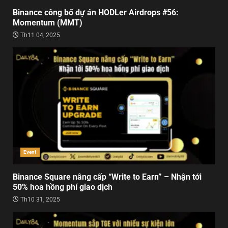
Binance công bố dự án HODLer Airdrops #56:
Momentum (MMT)
Th11 04, 2025
Event
Binance Square nâng cấp “Write to Earn” – Nhận tới
50% hoa hồng phí giao dịch
Th10 31, 2025