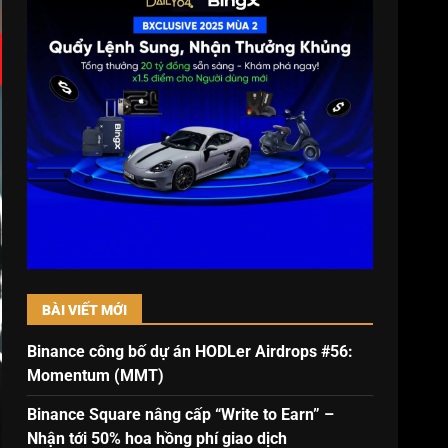
BÀI VIẾT MỚI
Binance công bố dự án HODLer Airdrops #56:
Momentum (MMT)
Binance Square nâng cấp “Write to Earn” –
Nhận tới 50% hoa hồng phí giao dịch