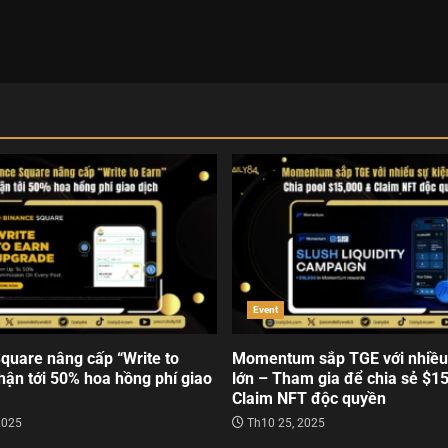
Event
quare nâng cấp “Write to
Momentum sắp TGE với nhiều
hận tới 50% hoa hồng phí giao
lớn – Tham gia để chia sẻ $1
Claim NFT độc quyền
2025
Th10 25, 2025