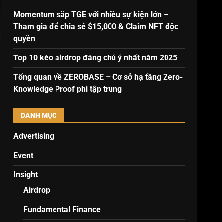
Momentum sắp TGE với nhiều sự kiện lớn –
Tham gia để chia sẻ $15,000 & Claim NFT độc
quyền
Top 10 kèo airdrop đáng chú ý nhất năm 2025
Tổng quan về ZEROBASE – Cơ sở hạ tầng Zero-
Knowledge Proof phi tập trung
DANH MỤC
Advertising
Event
Insight
Airdrop
Fundamental Finance