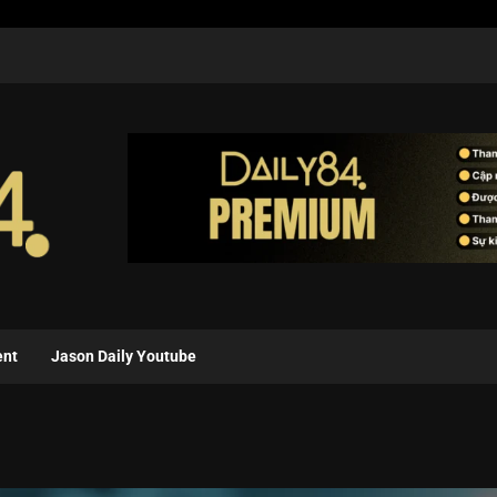
ent
Jason Daily Youtube