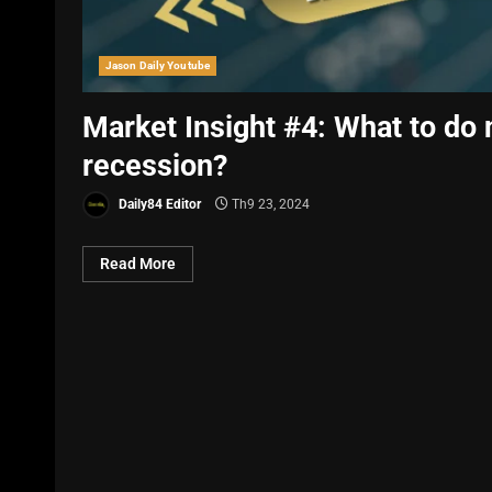
Jason Daily Youtube
Market Insight #4: What to do
recession?
Daily84 Editor
Th9 23, 2024
Read More