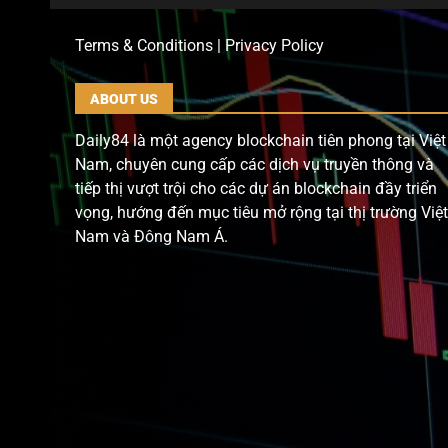
Terms & Conditions | Privacy Policy
ABOUT US
Daily84 là một agency blockchain tiên phong tại Việt
Nam, chuyên cung cấp các dịch vụ truyền thông và
tiếp thị vượt trội cho các dự án blockchain đầy triển
vọng, hướng đến mục tiêu mở rộng tại thị trường Việt
Nam và Đông Nam Á.