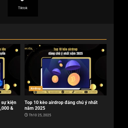
Tiktok
Airdrop
 sự kiện
Top 10 kèo airdrop đáng chú ý nhất
5,000 &
năm 2025
Th10 25, 2025