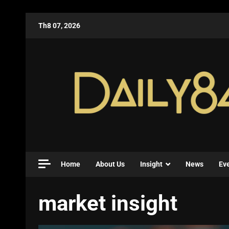
Th8 07, 2026
Home
About Us
Insight
News
Ev
market insight