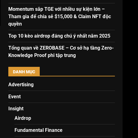
Momentum sắp TGE với nhiều sự kiện lớn –
Tham gia để chia sẻ $15,000 & Claim NFT độc
quyền
Top 10 kèo airdrop đáng chú ý nhất năm 2025
Tổng quan về ZEROBASE – Cơ sở hạ tầng Zero-
Knowledge Proof phi tập trung
DANH MỤC
Advertising
Event
Insight
Airdrop
Fundamental Finance