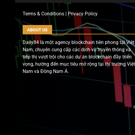
Terms & Conditions | Privacy Policy
ABOUT US
Daily84 là một agency blockchain tiên phong tại Việt
Nam, chuyên cung cấp các dịch vụ truyền thông và
tiếp thị vượt trội cho các dự án blockchain đầy triển
vọng, hướng đến mục tiêu mở rộng tại thị trường Việt
Nam và Đông Nam Á.