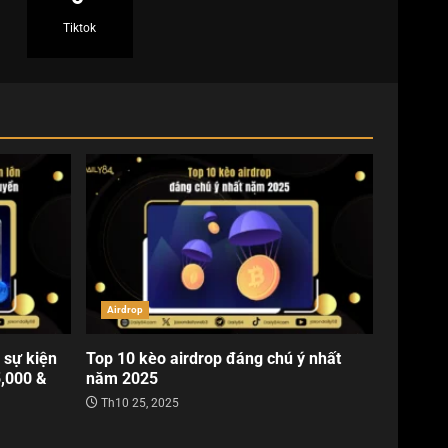
Tiktok
Airdrop
 sự kiện
Top 10 kèo airdrop đáng chú ý nhất
5,000 &
năm 2025
Th10 25, 2025