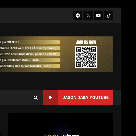
JASON DAILY YOUTUBE