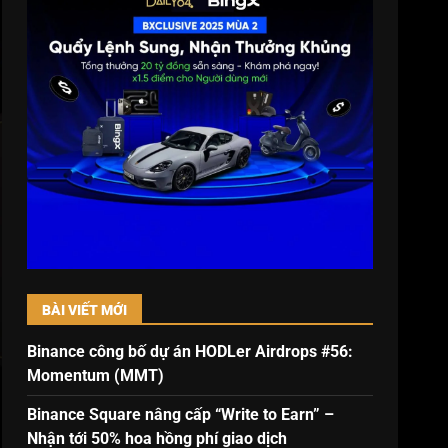
BÀI VIẾT MỚI
Binance công bố dự án HODLer Airdrops #56:
Momentum (MMT)
Binance Square nâng cấp “Write to Earn” –
Nhận tới 50% hoa hồng phí giao dịch