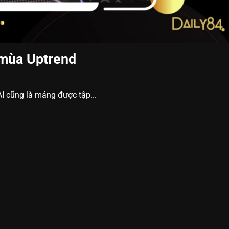
 mùa Uptrend
 AI cũng là mảng được tập...