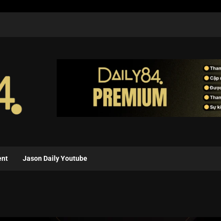
ent
Jason Daily Youtube