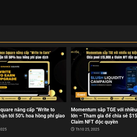
Event
quare nâng cấp “Write to
Momentum sắp TGE với nhiều
hận tới 50% hoa hồng phí giao
lớn – Tham gia để chia sẻ $1
Claim NFT độc quyền
2025
Th10 25, 2025