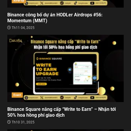
Airdrop
Binance công bố dự án HODLer Airdrops #56:
Momentum (MMT)
Th11 04, 2025
Event
Binance Square nâng cấp “Write to Earn” – Nhận tới
50% hoa hồng phí giao dịch
Th10 31, 2025