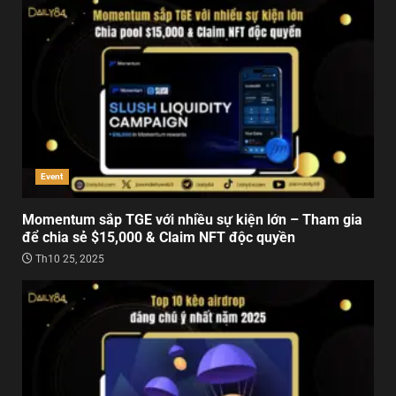
Event
Momentum sắp TGE với nhiều sự kiện lớn – Tham gia
để chia sẻ $15,000 & Claim NFT độc quyền
Th10 25, 2025