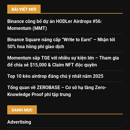
BÀI VIẾT MỚI
Binance công bố dự án HODLer Airdrops #56:
Momentum (MMT)
Binance Square nâng cấp “Write to Earn” – Nhận tới
50% hoa hồng phí giao dịch
Momentum sắp TGE với nhiều sự kiện lớn – Tham gia
để chia sẻ $15,000 & Claim NFT độc quyền
Top 10 kèo airdrop đáng chú ý nhất năm 2025
Tổng quan về ZEROBASE – Cơ sở hạ tầng Zero-
Knowledge Proof phi tập trung
DANH MỤC
Advertising