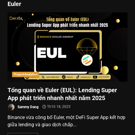
Euler
Project Analytics
Tổng quan về Euler (EUL): Lending Super
App phát triển nhanh nhất năm 2025
Sammy Dang
Th10 18, 2025
Binance vừa công bố Euler, một DeFi Super App kết hợp
giữa lending và giao dịch chấp...