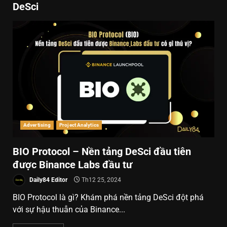
DeSci
Advertising
Project Analytics
BIO Protocol – Nền tảng DeSci đầu tiên
được Binance Labs đầu tư
Daily84 Editor
Th12 25, 2024
BIO Protocol là gì? Khám phá nền tảng DeSci đột phá
với sự hậu thuẫn của Binance...