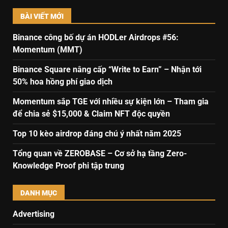
BÀI VIẾT MỚI
Binance công bố dự án HODLer Airdrops #56:
Momentum (MMT)
Binance Square nâng cấp “Write to Earn” – Nhận tới
50% hoa hồng phí giao dịch
Momentum sắp TGE với nhiều sự kiện lớn – Tham gia
để chia sẻ $15,000 & Claim NFT độc quyền
Top 10 kèo airdrop đáng chú ý nhất năm 2025
Tổng quan về ZEROBASE – Cơ sở hạ tầng Zero-
Knowledge Proof phi tập trung
DANH MỤC
Advertising