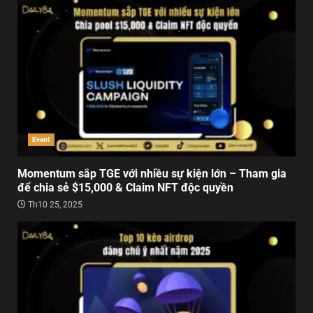
Event
Momentum sắp TGE với nhiều sự kiện lớn – Tham gia
để chia sẻ $15,000 & Claim NFT độc quyền
Th10 25, 2025