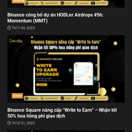
Airdrop
Binance công bố dự án HODLer Airdrops #56:
Momentum (MMT)
Th11 04, 2025
Event
Binance Square nâng cấp “Write to Earn” – Nhận tới
50% hoa hồng phí giao dịch
Th10 31, 2025