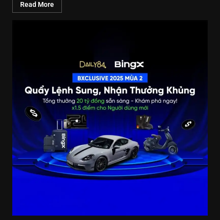
Read More