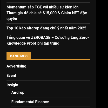
Momentum sắp TGE với nhiều sự kiện lớn –
Tham gia để chia sẻ $15,000 & Claim NFT độc
quyền
Top 10 kèo airdrop đáng chú ý nhất năm 2025
Tổng quan về ZEROBASE – Cơ sở hạ tầng Zero-
Knowledge Proof phi tập trung
DANH MỤC
Advertising
Event
Insight
Airdrop
Fundamental Finance