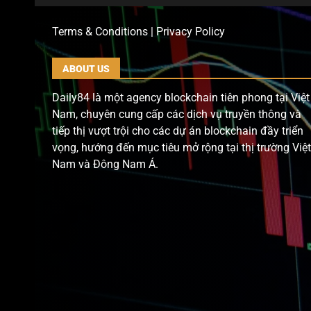
Terms & Conditions | Privacy Policy
ABOUT US
Daily84 là một agency blockchain tiên phong tại Việt
Nam, chuyên cung cấp các dịch vụ truyền thông và
tiếp thị vượt trội cho các dự án blockchain đầy triển
vọng, hướng đến mục tiêu mở rộng tại thị trường Việt
Nam và Đông Nam Á.