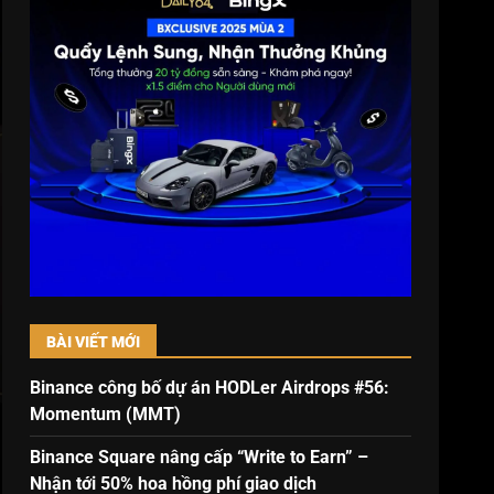
BÀI VIẾT MỚI
Binance công bố dự án HODLer Airdrops #56:
Momentum (MMT)
Binance Square nâng cấp “Write to Earn” –
Nhận tới 50% hoa hồng phí giao dịch