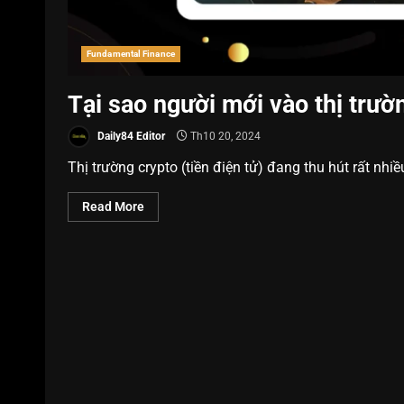
Fundamental Finance
Tại sao người mới vào thị trườ
Daily84 Editor
Th10 20, 2024
Thị trường crypto (tiền điện tử) đang thu hút rất nhiề
Read More