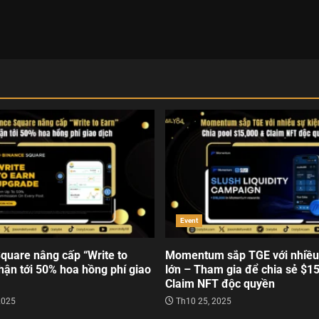
Event
quare nâng cấp “Write to
Momentum sắp TGE với nhiều
hận tới 50% hoa hồng phí giao
lớn – Tham gia để chia sẻ $1
Claim NFT độc quyền
2025
Th10 25, 2025