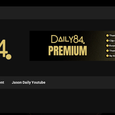
ent
Jason Daily Youtube