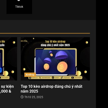
Tiktok
Airdrop
 sự kiện
Top 10 kèo airdrop đáng chú ý nhất
5,000 &
năm 2025
Th10 25, 2025