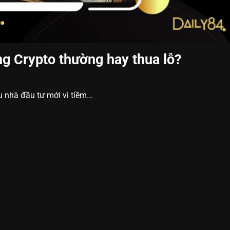
ng Crypto thường hay thua lỗ?
u nhà đầu tư mới vì tiềm...