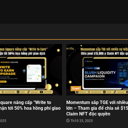
Event
quare nâng cấp “Write to
Momentum sắp TGE với nhiều
hận tới 50% hoa hồng phí giao
lớn – Tham gia để chia sẻ $1
Claim NFT độc quyền
2025
Th10 25, 2025