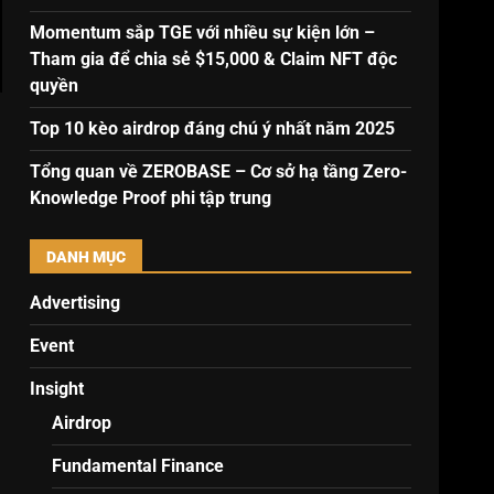
Momentum sắp TGE với nhiều sự kiện lớn –
Tham gia để chia sẻ $15,000 & Claim NFT độc
quyền
Top 10 kèo airdrop đáng chú ý nhất năm 2025
Tổng quan về ZEROBASE – Cơ sở hạ tầng Zero-
Knowledge Proof phi tập trung
DANH MỤC
Advertising
Event
Insight
Airdrop
Fundamental Finance