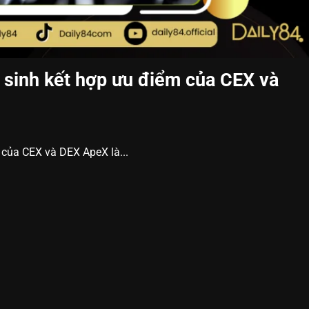
 sinh kết hợp ưu điểm của CEX và
 của CEX và DEX ApeX là...