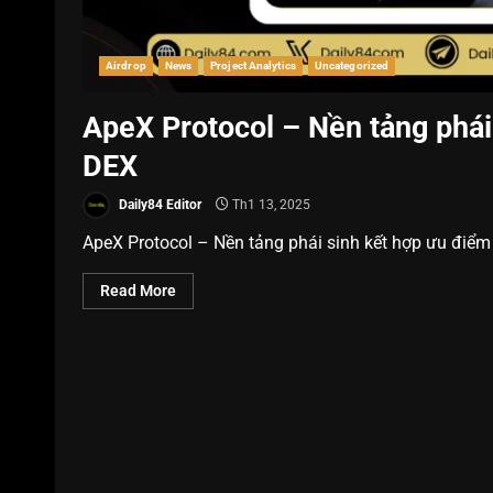
Airdrop
News
Project Analytics
Uncategorized
ApeX Protocol – Nền tảng phái
DEX
Daily84 Editor
Th1 13, 2025
ApeX Protocol – Nền tảng phái sinh kết hợp ưu điểm
Read More