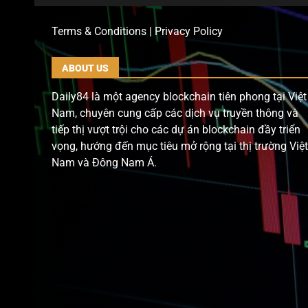
Terms & Conditions | Privacy Policy
ABOUT US
Daily84 là một agency blockchain tiên phong tại Việt
Nam, chuyên cung cấp các dịch vụ truyền thông và
tiếp thị vượt trội cho các dự án blockchain đầy triển
vọng, hướng đến mục tiêu mở rộng tại thị trường Việt
Nam và Đông Nam Á.