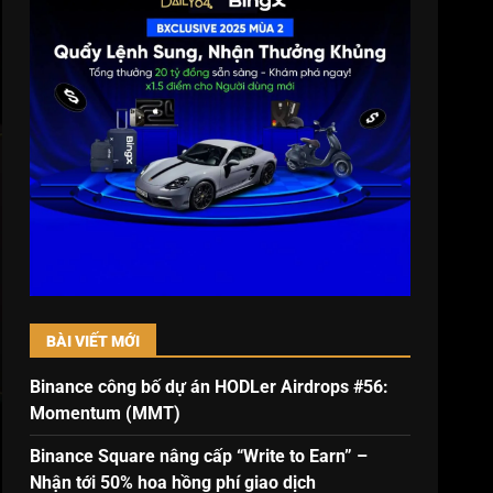
BÀI VIẾT MỚI
Binance công bố dự án HODLer Airdrops #56:
Momentum (MMT)
Binance Square nâng cấp “Write to Earn” –
Nhận tới 50% hoa hồng phí giao dịch