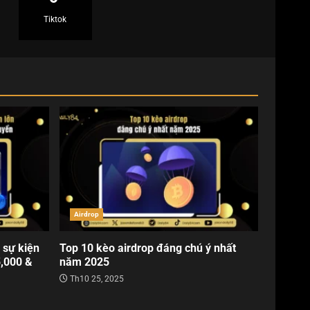
Tiktok
Airdrop
 sự kiện
Top 10 kèo airdrop đáng chú ý nhất
5,000 &
năm 2025
Th10 25, 2025