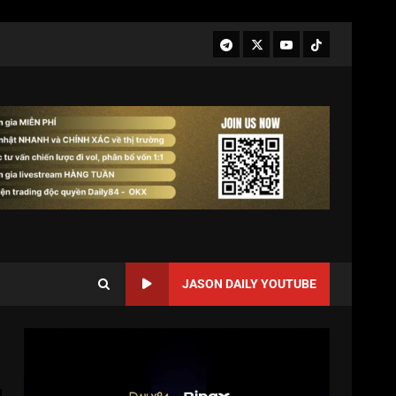
JASON DAILY YOUTUBE