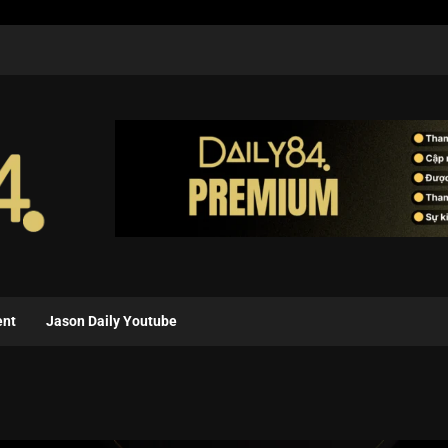
ent
Jason Daily Youtube