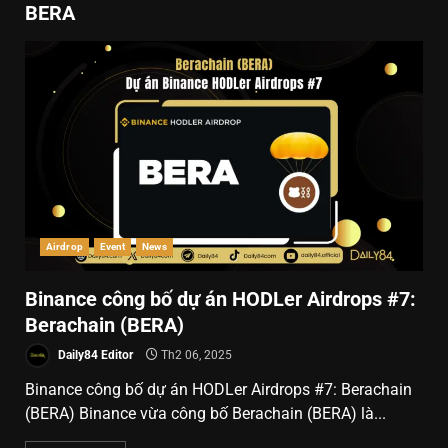
BERA
Airdrop
Event
News
Binance công bố dự án HODLer Airdrops #7:
Berachain (BERA)
Daily84 Editor
Th2 06, 2025
Binance công bố dự án HODLer Airdrops #7: Berachain
(BERA) Binance vừa công bố Berachain (BERA) là...