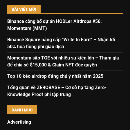
BÀI VIẾT MỚI
Binance công bố dự án HODLer Airdrops #56:
Momentum (MMT)
Binance Square nâng cấp “Write to Earn” – Nhận tới
50% hoa hồng phí giao dịch
Momentum sắp TGE với nhiều sự kiện lớn – Tham gia
để chia sẻ $15,000 & Claim NFT độc quyền
Top 10 kèo airdrop đáng chú ý nhất năm 2025
Tổng quan về ZEROBASE – Cơ sở hạ tầng Zero-
Knowledge Proof phi tập trung
DANH MỤC
Advertising