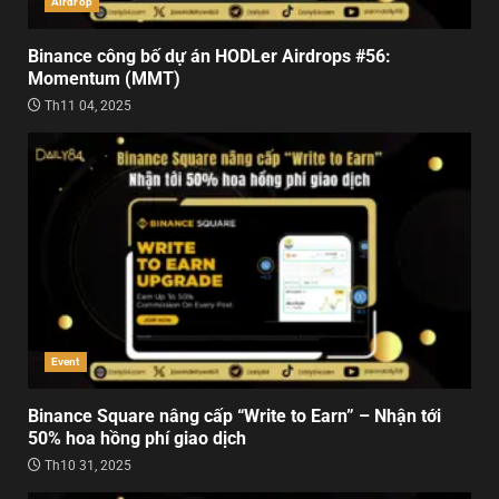
Airdrop
Binance công bố dự án HODLer Airdrops #56:
Momentum (MMT)
Th11 04, 2025
Event
Binance Square nâng cấp “Write to Earn” – Nhận tới
50% hoa hồng phí giao dịch
Th10 31, 2025