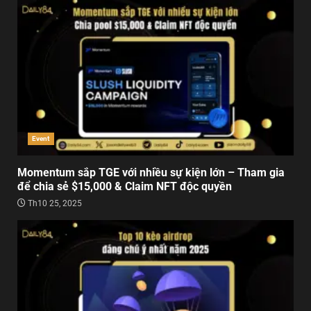
Event
Momentum sắp TGE với nhiều sự kiện lớn – Tham gia
để chia sẻ $15,000 & Claim NFT độc quyền
Th10 25, 2025