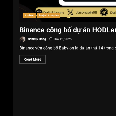
Airdrop
Project Analytics
Binance công bố dự án HODLer
Sammy Dang
Th4 12, 2025
Binance vừa công bố Babylon là dự án thứ 14 trong c
Read More