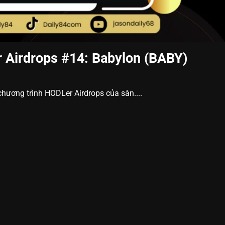
 Airdrops #14: Babylon (BABY)
hương trình HODLer Airdrops của sàn....