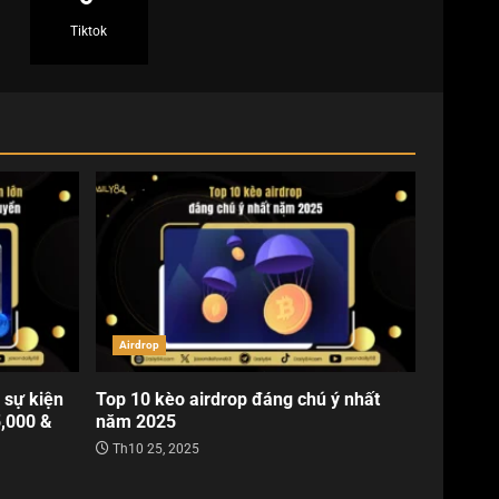
Tiktok
Airdrop
 sự kiện
Top 10 kèo airdrop đáng chú ý nhất
5,000 &
năm 2025
Th10 25, 2025