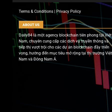
Terms & Conditions | Privacy Policy
ABOUT US
Daily84 là một agency blockchain tiên phong tại Việt
Nam, chuyên cung cấp các dịch vụ truyền thông và
tiếp thị vượt trội cho các dự án blockchain đầy triển
vọng, hướng đến mục tiêu mở rộng tại thị trường Việt
Nam và Đông Nam Á.