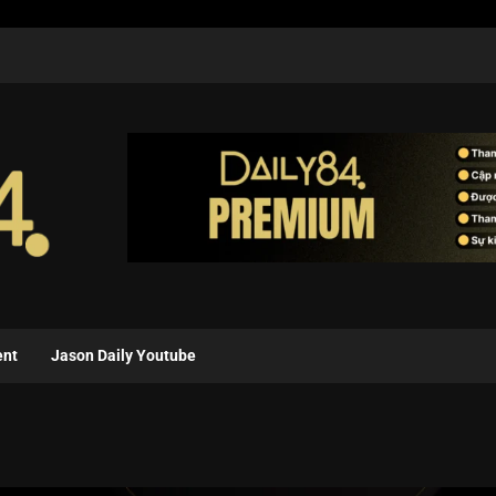
ent
Jason Daily Youtube