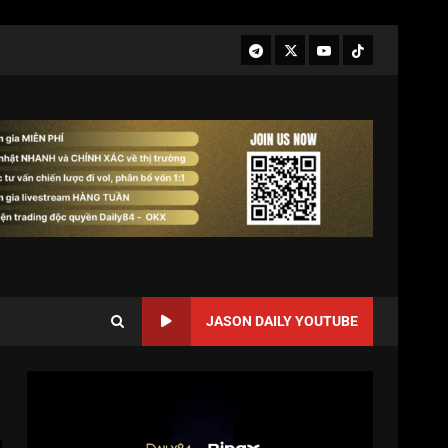
JASON DAILY YOUTUBE