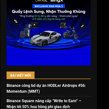
BÀI VIẾT MỚI
Binance công bố dự án HODLer Airdrops #56:
Momentum (MMT)
Binance Square nâng cấp “Write to Earn” –
Nhận tới 50% hoa hồng phí giao dịch