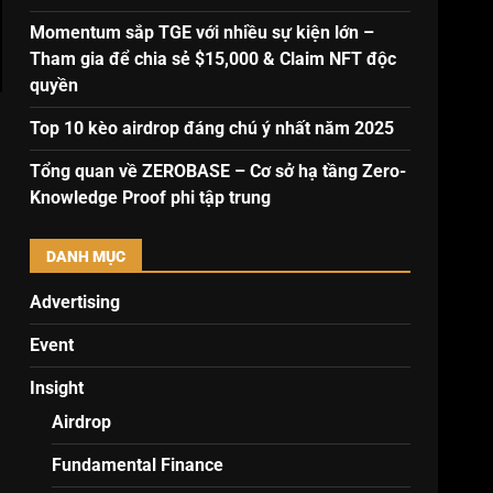
Momentum sắp TGE với nhiều sự kiện lớn –
Tham gia để chia sẻ $15,000 & Claim NFT độc
quyền
Top 10 kèo airdrop đáng chú ý nhất năm 2025
Tổng quan về ZEROBASE – Cơ sở hạ tầng Zero-
Knowledge Proof phi tập trung
DANH MỤC
Advertising
Event
Insight
Airdrop
Fundamental Finance