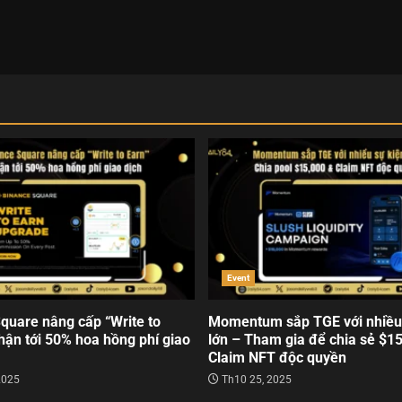
Event
quare nâng cấp “Write to
Momentum sắp TGE với nhiều
hận tới 50% hoa hồng phí giao
lớn – Tham gia để chia sẻ $1
Claim NFT độc quyền
2025
Th10 25, 2025