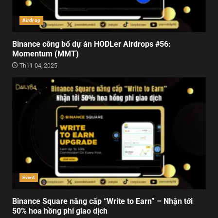
Airdrop
Binance công bố dự án HODLer Airdrops #56:
Momentum (MMT)
Th11 04, 2025
Event
Binance Square nâng cấp “Write to Earn” – Nhận tới
50% hoa hồng phí giao dịch