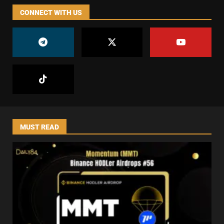
CONNECT WITH US
MUST READ