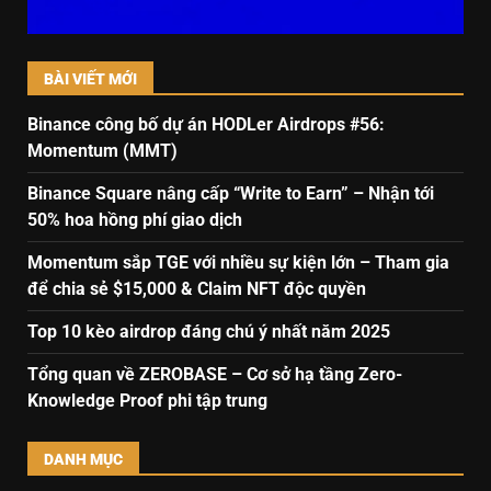
BÀI VIẾT MỚI
Binance công bố dự án HODLer Airdrops #56:
Momentum (MMT)
Binance Square nâng cấp “Write to Earn” – Nhận tới
50% hoa hồng phí giao dịch
Momentum sắp TGE với nhiều sự kiện lớn – Tham gia
để chia sẻ $15,000 & Claim NFT độc quyền
Top 10 kèo airdrop đáng chú ý nhất năm 2025
Tổng quan về ZEROBASE – Cơ sở hạ tầng Zero-
Knowledge Proof phi tập trung
DANH MỤC