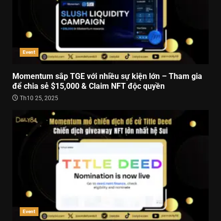
Event
Momentum sắp TGE với nhiều sự kiện lớn – Tham gia
để chia sẻ $15,000 & Claim NFT độc quyền
Th10 25, 2025
Event