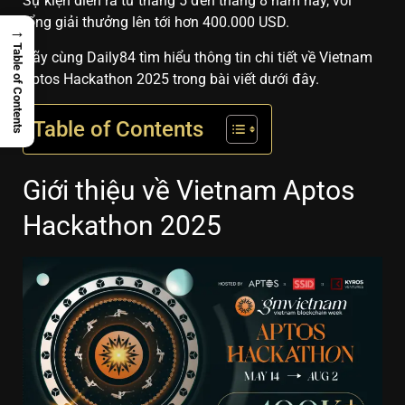
Sự kiện diễn ra từ tháng 5 đến tháng 8 năm nay, với
tổng giải thưởng lên tới hơn 400.000 USD.
→
Table of Contents
Hãy cùng Daily84 tìm hiểu thông tin chi tiết về Vietnam
Aptos Hackathon 2025 trong bài viết dưới đây.
Table of Contents
Giới thiệu về Vietnam Aptos
Hackathon 2025