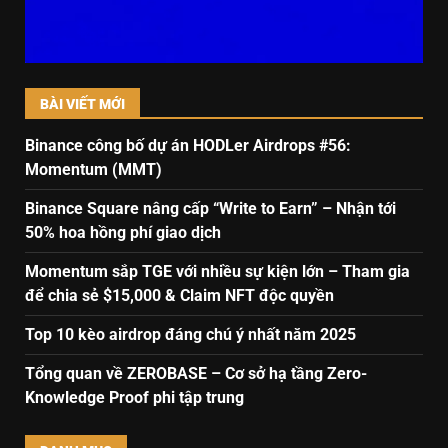
BÀI VIẾT MỚI
Binance công bố dự án HODLer Airdrops #56:
Momentum (MMT)
Binance Square nâng cấp “Write to Earn” – Nhận tới
50% hoa hồng phí giao dịch
Momentum sắp TGE với nhiều sự kiện lớn – Tham gia
để chia sẻ $15,000 & Claim NFT độc quyền
Top 10 kèo airdrop đáng chú ý nhất năm 2025
Tổng quan về ZEROBASE – Cơ sở hạ tầng Zero-
Knowledge Proof phi tập trung