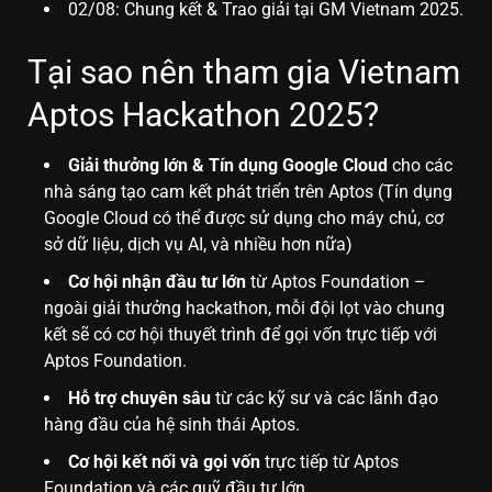
02/08: Chung kết & Trao giải tại GM Vietnam 2025.
Tại sao nên tham gia Vietnam
Aptos Hackathon 2025?
Giải thưởng lớn & Tín dụng Google Cloud
cho các
nhà sáng tạo cam kết phát triển trên Aptos (Tín dụng
Google Cloud có thể được sử dụng cho máy chủ, cơ
sở dữ liệu, dịch vụ AI, và nhiều hơn nữa)
Cơ hội nhận đầu tư lớn
từ Aptos Foundation –
ngoài giải thưởng hackathon, mỗi đội lọt vào chung
kết sẽ có cơ hội thuyết trình để gọi vốn trực tiếp với
Aptos Foundation.
Hỗ trợ chuyên sâu
từ các kỹ sư và các lãnh đạo
hàng đầu của hệ sinh thái Aptos.
Cơ hội kết nối và gọi vốn
trực tiếp từ Aptos
Foundation và các quỹ đầu tư lớn.