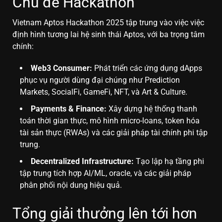
Chủ đề Hackathon
Vietnam Aptos Hackathon 2025 tập trung vào việc việc
định hình tương lai hệ sinh thái Aptos, với ba trọng tâm
chính:
Web3 Consumer:
Phát triển các ứng dụng dApps
phục vụ người dùng đại chúng như Prediction
Markets, SocialFi, GameFi, NFT, và Art & Culture.
Payments & Finance:
Xây dựng hệ thống thanh
toán thời gian thực, mô hình micro-loans, token hóa
tài sản thực (RWAs) và các giải pháp tài chính phi tập
trung.
Decentralized Infrastructure:
Tạo lập hạ tầng phi
tập trung tích hợp AI/ML, oracle, và các giải pháp
phân phối nội dung hiệu quả.
Tổng giải thưởng lên tới hơn