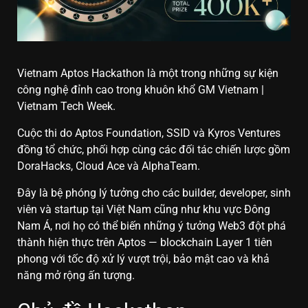
Vietnam Aptos Hackathon là một trong những sự kiện
công nghệ đỉnh cao trong khuôn khổ GM Vietnam |
Vietnam Tech Week.
Cuộc thi do Aptos Foundation, SSID và Kyros Ventures
đồng tổ chức, phối hợp cùng các đối tác chiến lược gồm
DoraHacks, Cloud Ace và AlphaTeam.
Đây là bệ phóng lý tưởng cho các builder, developer, sinh
viên và startup tại Việt Nam cũng như khu vực Đông
Nam Á, nơi họ có thể biến những ý tưởng Web3 đột phá
thành hiện thực trên Aptos — blockchain Layer 1 tiên
phong với tốc độ xử lý vượt trội, bảo mật cao và khả
năng mở rộng ấn tượng.