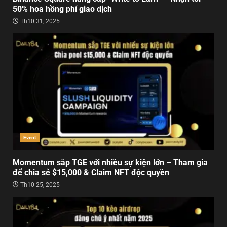
50% hoa hồng phí giao dịch
Th10 31, 2025
Event
Momentum sắp TGE với nhiều sự kiện lớn – Tham gia
để chia sẻ $15,000 & Claim NFT độc quyền
Th10 25, 2025