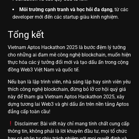
Môi trường cạnh tranh và học hỏi đa dạng
, từ các
developer mới đến các startup giàu kinh nghiệm.
Tổng kết
Vietnam Aptos Hackathon 2025 là bước đệm lý tưởng
cho những ai đam mê công nghệ blockchain, muốn hiện
thực hóa các ý tưởng đổi mới và tạo dấu ấn trong cộng
đồng Web3 Việt Nam và quốc tế.
Nếu bạn là lập trình viên, nhà sáng lập hay sinh viên yêu
thích công nghệ blockchain, đừng bỏ lỡ cơ hội quý giá
này để tham gia Vietnam Aptos Hackathon 2025, xây
dựng tương lai Web3 và ghi dấu ấn trên nền tảng Aptos
đẳng cấp toàn cầu!
Disclaimer: Bài viết này chỉ mang tính chất cung cấp
thông tin, không phải là lời khuyên đầu tư, mọi tổ chức
hay cá nhân tự chịu trách nhiệm với mọi quyết định và