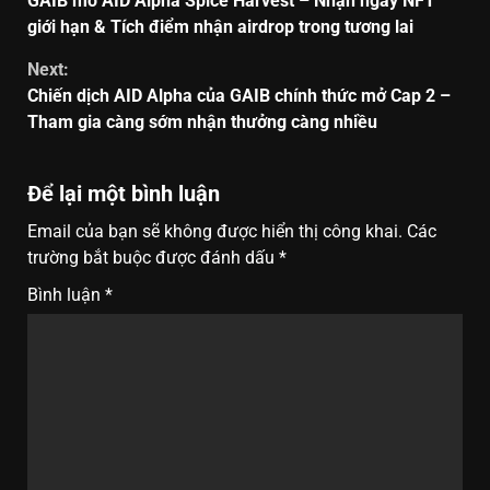
GAIB mở AID Alpha Spice Harvest – Nhận ngay NFT
giới hạn & Tích điểm nhận airdrop trong tương lai
Next:
Chiến dịch AID Alpha của GAIB chính thức mở Cap 2 –
Tham gia càng sớm nhận thưởng càng nhiều
Để lại một bình luận
Email của bạn sẽ không được hiển thị công khai.
Các
trường bắt buộc được đánh dấu
*
Bình luận
*