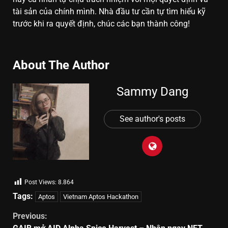
tài sản của chính mình. Nhà đầu tư cần tự tìm hiểu kỹ
trước khi ra quyết định, chúc các bạn thành công!
About The Author
Sammy Dang
See author's posts
Post Views:
8.864
Tags:
Aptos
Vietnam Aptos Hackathon
Previous: