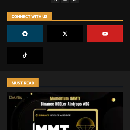
CONNECT WITH US
MUST READ