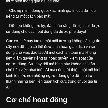
thực hiện thông qua hai cơ chế:
– Chứng minh đóng góp, xác minh giá trị của dữ liệu
riêng tư một cách bảo mật
– Dữ liệu không lưu ký, đảm bảo rằng dữ liệu chỉ được
sử dụng cho các hoạt động đã được phê duyệt
Các cơ chế này tạo ra một môi trường không cần sự tin
cậy nơi dữ liệu có thể được mã hóa, giao dịch và sử
dụng cho việc đào tạo AI một cách an toàn mà không
làm giảm quyền riêng tư hoặc quyền kiểm soát của
người dùng. Sự thay đổi mô hình này không chỉ dân
chủ hóa việc phát triển AI mà còn giới thiệu một mô hình
kinh tế mới, nơi những người đóng góp dữ liệu trở
thành những bên liên quan tích cực trong chuỗi giá trị
AI.
Cơ chế hoạt động