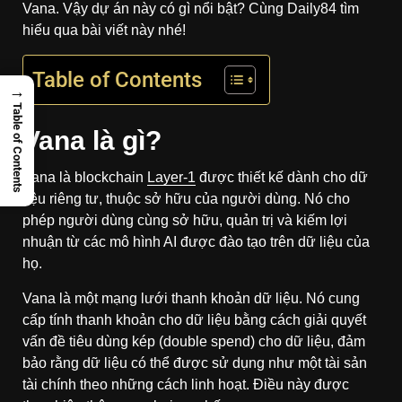
Vana. Vậy dự án này có gì nổi bật? Cùng Daily84 tìm
hiểu qua bài viết này nhé!
Table of Contents
→
Table of Contents
Vana là gì?
Vana là blockchain
Layer-1
được thiết kế dành cho dữ
liệu riêng tư, thuộc sở hữu của người dùng. Nó cho
phép người dùng cùng sở hữu, quản trị và kiếm lợi
nhuận từ các mô hình AI được đào tạo trên dữ liệu của
họ.
Vana là một mạng lưới thanh khoản dữ liệu. Nó cung
cấp tính thanh khoản cho dữ liệu bằng cách giải quyết
vấn đề tiêu dùng kép (double spend) cho dữ liệu, đảm
bảo rằng dữ liệu có thể được sử dụng như một tài sản
tài chính theo những cách linh hoạt. Điều này được