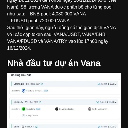
ngày 14/12/2024 đến 6h59 ngày 16/12/2024 (Giờ Việt
Nam). Số lượng VANA được phân bổ cho từng pool
như sau: – BNB pool: 4,080,000 VANA
– FDUSD pool: 720,000 VANA
Sau thời gian này, người dùng có thể giao dịch VANA
với các cặp token sau: VANA/USDT, VANA/BNB,
VANA/FDUSD và VANA/TRY vào lúc 17h00 ngày
16/12/2024.
Nhà đầu tư dự án Vana