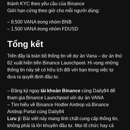
thành KYC theo yêu cầu của Binance
Giới hạn cứng theo giờ cho mỗi người dùng:
– 8.500 VANA trong nhóm BNB
– 1.500 VANA trong nhóm FDUSD
Tổng kết
Trên đây là toàn bộ thông tin về dự án Vana – dự án thứ
62 xuất hiện trên Binance Launchpool. Hi vọng những
thông tin này sẽ có hữu ích đối với bạn trong việc tự
đưa ra quyết định đầu tư.
– Đăng ký ngay
tài khoản Binance
cùng Daily84 để
tham gia Binance Launchpool với dự án VANA
– Tìm hiểu về
Binance Hodler Airdrop
và
Binance
Airdrop Portal
cùng Daily84
Lưu ý:
Bài viết này mang tính chất cung cấp thông tin,
không phải là lời khuyên đầu tư. Mọi tổ chức hay cá