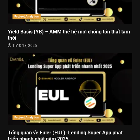
Project Analytics
Yield Basis (YB) – AMM thế hệ mới chống tổn thất tạm
thời
Th10 18, 2025
Project Analytics
Tổng quan về Euler (EUL): Lending Super App phát
triển nhanh nhất năm 2025