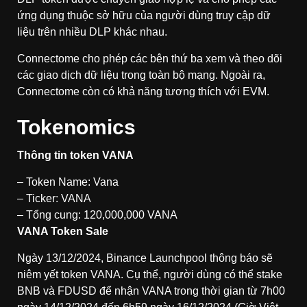
ứng dụng thuộc sở hữu của người dùng truy cập dữ
liệu trên nhiều DLP khác nhau.
Connectome cho phép các bên thứ ba xem và theo dõi
các giao dịch dữ liệu trong toàn bộ mạng. Ngoài ra,
Connectome còn có khả năng tương thích với EVM.
Tokenomics
Thông tin token VANA
– Token Name: Vana
– Ticker: VANA
– Tổng cung: 120,000,000 VANA
VANA Token Sale
Ngày 13/12/2024, Binance Launchpool thông báo sẽ
niêm yết token VANA. Cụ thể, người dùng có thể stake
BNB và FDUSD để nhận VANA trong thời gian từ 7h00