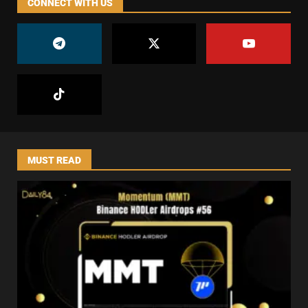
CONNECT WITH US
MUST READ