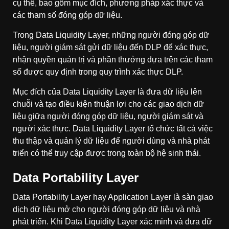
cụ thể, bao gồm mục đích, phương pháp xác thực và
các tham số đóng góp dữ liệu.
Trong Data Liquidity Layer, những người đóng góp dữ
liệu, người giám sát gửi dữ liệu đến DLP để xác thực,
nhận quyền quản trị và phần thưởng dựa trên các tham
số được quy định trong quy trình xác thực DLP.
Mục đích của Data Liquidity Layer là đưa dữ liệu lên
chuỗi và tạo điều kiện thuận lợi cho các giao dịch dữ
liệu giữa người đóng góp dữ liệu, người giám sát và
người xác thực. Data Liquidity Layer tổ chức tất cả việc
thu thập và quản lý dữ liệu để người dùng và nhà phát
triển có thể truy cập được trong toàn bộ hệ sinh thái.
Data Portability Layer
Data Portability Layer hay Application Layer là sàn giao
dịch dữ liệu mở cho người đóng góp dữ liệu và nhà
phát triển. Khi Data Liquidity Layer xác minh và đưa dữ