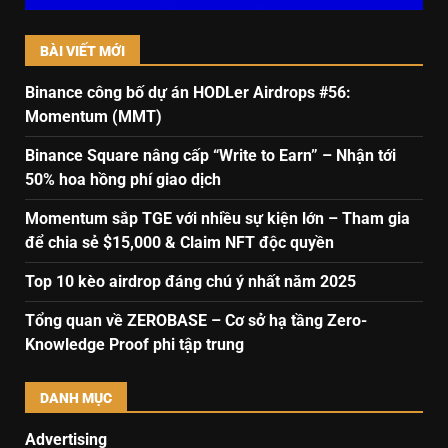
BÀI VIẾT MỚI
Binance công bố dự án HODLer Airdrops #56:
Momentum (MMT)
Binance Square nâng cấp “Write to Earn” – Nhận tới
50% hoa hồng phí giao dịch
Momentum sắp TGE với nhiều sự kiện lớn – Tham gia
để chia sẻ $15,000 & Claim NFT độc quyền
Top 10 kèo airdrop đáng chú ý nhất năm 2025
Tổng quan về ZEROBASE – Cơ sở hạ tầng Zero-
Knowledge Proof phi tập trung
DANH MỤC
Advertising