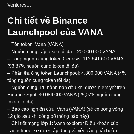
Ventures…
Chi tiết về Binance
Launchpool của VANA
– Tên token: Vana (VANA)
– Nguồn cung cấp token tối đa: 120.000.000 VANA
– Tổng nguồn cung token Genesis: 112.641.600 VANA
(93,87% nguồn cung token tối đa)
– Phần thưởng token Launchpool: 4.800.000 VANA (4%
tổng nguồn cung token tối đa)
– Nguồn cung lưu hành ban đầu khi được niêm yết trên
Binance Spot: 30.084.000 VANA (25,07% nguồn cung
token tối đa)
– Báo cáo nghiên cứu: Vana (VANA) (sẽ có trong vòng
12 giờ sau khi công bố thông báo này)
– Chi tiết mạng lớp 1: Vana explorer Điều khoản của
Launchpool sẽ được áp dụng và yêu cầu phải hoàn