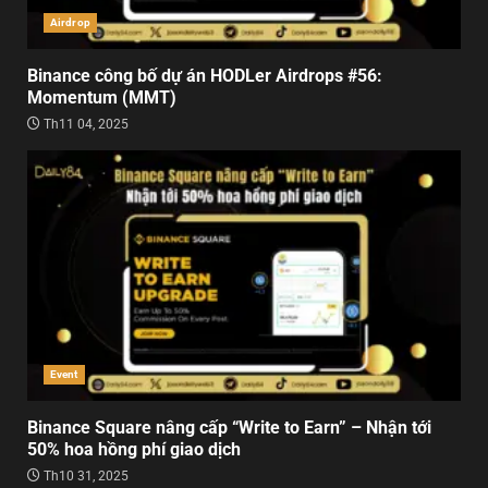
Airdrop
Binance công bố dự án HODLer Airdrops #56:
Momentum (MMT)
Th11 04, 2025
Event
Binance Square nâng cấp “Write to Earn” – Nhận tới
50% hoa hồng phí giao dịch
Th10 31, 2025