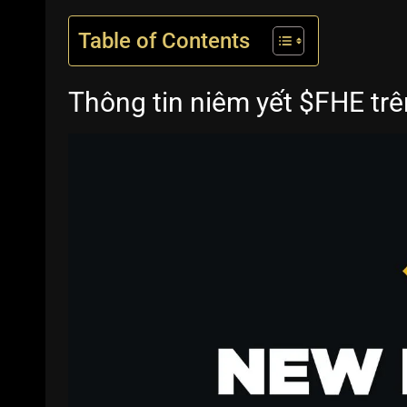
Table of Contents
Thông tin niêm yết $FHE tr