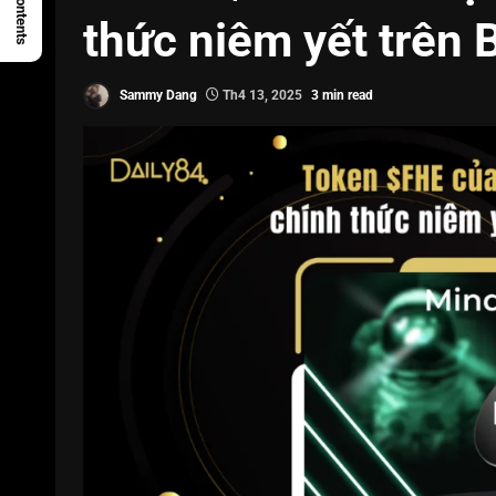
thức niêm yết trên
Sammy Dang
Th4 13, 2025
3 min read