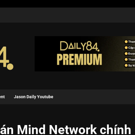
ent
Jason Daily Youtube
 án Mind Network chính