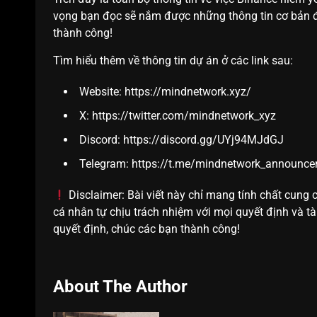
vọng bạn đọc sẽ nắm được những thông tin cơ bản để
thành công!
Tìm hiểu thêm về thông tin dự án ở các link sau:
Website:
https://mindnetwork.xyz/
X:
https://twitter.com/mindnetwork_xyz
Discord:
https://discord.gg/UYj94MJdGJ
Telegram:
https://t.me/mindnetwork_announc
Disclaimer: Bài viết này chỉ mang tính chất cung c
cá nhân tự chịu trách nhiệm với mọi quyết định và tà
quyết định, chúc các bạn thành công!
About The Author