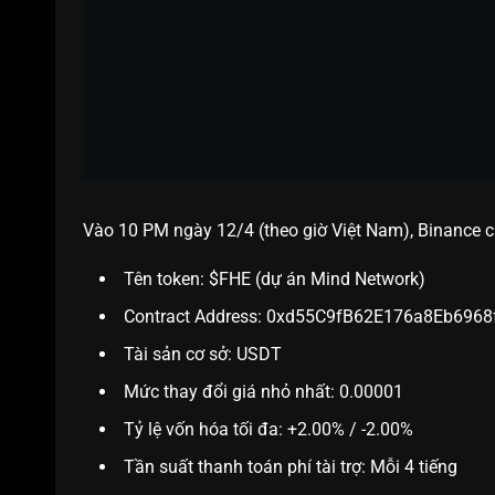
Vào 10 PM ngày 12/4 (theo giờ Việt Nam), Binance c
Tên token: $FHE (dự án Mind Network)
Contract Address: 0xd55C9fB62E176a8Eb69
Tài sản cơ sở: USDT
Mức thay đổi giá nhỏ nhất: 0.00001
Tỷ lệ vốn hóa tối đa: +2.00% / -2.00%
Tần suất thanh toán phí tài trợ: Mỗi 4 tiếng