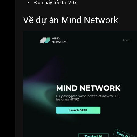
Đòn bẩy tối đa: 20x
Về dự án Mind Network