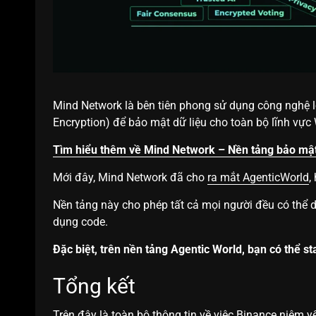
Mind Network là bên tiên phong sử dụng công nghệ
Encryption) để bảo mật dữ liệu cho toàn bộ lĩnh vự
Tìm hiểu thêm về Mind Network – Nền tảng bảo mậ
Mới đây, Mind Network đã cho
ra mắt AgenticWorld
,
Nền tảng này cho phép tất cả mọi người đều có thể 
dụng code.
Đặc biệt, trên nền tảng Agentic World, bạn có thể s
Tổng kết
Trên đây là toàn bộ thông tin về việc Binance niêm y