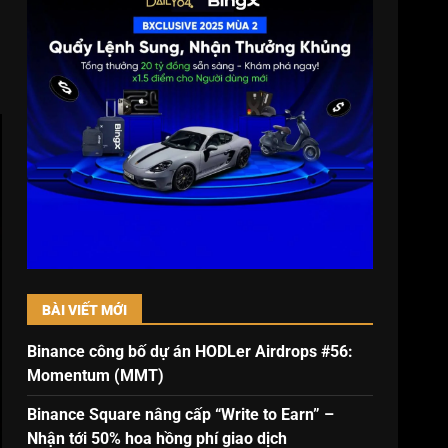
BÀI VIẾT MỚI
Binance công bố dự án HODLer Airdrops #56:
Momentum (MMT)
Binance Square nâng cấp “Write to Earn” –
Nhận tới 50% hoa hồng phí giao dịch