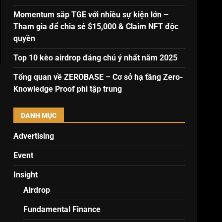
Momentum sắp TGE với nhiều sự kiện lớn –
Tham gia để chia sẻ $15,000 & Claim NFT độc
quyền
Top 10 kèo airdrop đáng chú ý nhất năm 2025
Tổng quan về ZEROBASE – Cơ sở hạ tầng Zero-
Knowledge Proof phi tập trung
DANH MỤC
Advertising
Event
Insight
Airdrop
Fundamental Finance