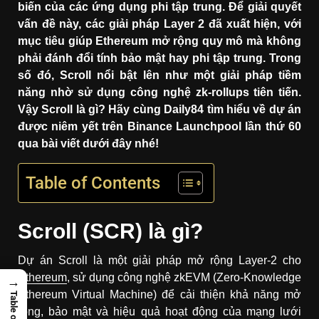
biến của các ứng dụng phi tập trung. Để giải quyết
vấn đề này, các giải pháp Layer 2 đã xuất hiện, với
mục tiêu giúp Ethereum mở rộng quy mô mà không
phải đánh đổi tính bảo mật hay phi tập trung. Trong
số đó, Scroll nổi bật lên như một giải pháp tiềm
năng nhờ sử dụng công nghệ zk-rollups tiên tiến.
Vậy Scroll là gì? Hãy cùng Daily84 tìm hiểu về dự án
được niêm yết trên Binance Launchpool lần thứ 60
qua bài viết dưới đây nhé!
Table of Contents
Scroll (SCR) là gì?
Dự án Scroll là một giải pháp mở rộng Layer-2 cho
Ethereum
, sử dụng công nghệ zkEVM (Zero-Knowledge
→
Ethereum Virtual Machine) để cải thiện khả năng mở
rộng, bảo mật và hiệu quả hoạt động của mạng lưới