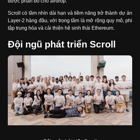
được phân bổ cho airdrop.
Scroll có tầm nhìn dài hạn và tiềm năng trở thành dự án
Layer-2 hàng đầu, với trọng tâm là mở rộng quy mô, phi
tập trung hóa và cải thiện hệ sinh thái Ethereum.
Đội ngũ phát triển Scroll