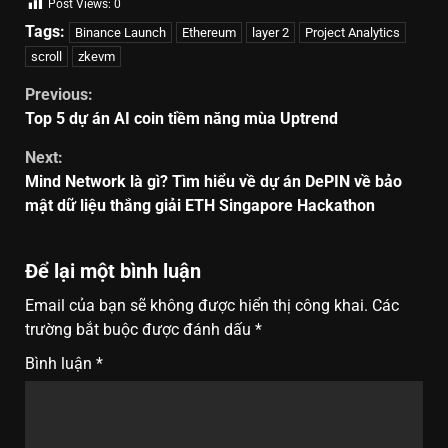
Post Views:
0
Tags:
Binance Launch
Ethereum
layer 2
Project Analytics
scroll
zkevm
Previous:
Top 5 dự án AI coin tiềm năng mùa Uptrend
Next:
Mind Network là gì? Tìm hiểu về dự án DePIN về bảo
mật dữ liệu thắng giải ETH Singapore Hackathon
Để lại một bình luận
Email của bạn sẽ không được hiển thị công khai.
Các
trường bắt buộc được đánh dấu
*
Bình luận
*