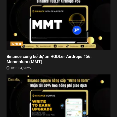
Airdrop
Binance công bố dự án HODLer Airdrops #56:
Momentum (MMT)
Th11 04, 2025