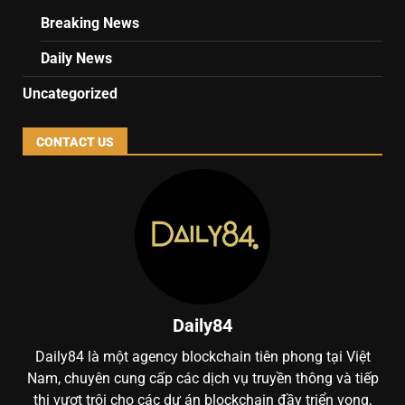
Breaking News
Daily News
Uncategorized
CONTACT US
Daily84
Daily84 là một agency blockchain tiên phong tại Việt
Nam, chuyên cung cấp các dịch vụ truyền thông và tiếp
thị vượt trội cho các dự án blockchain đầy triển vọng,