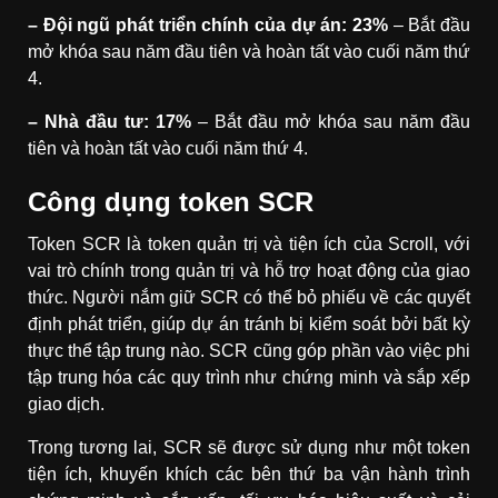
– Đội ngũ phát triển chính của dự án: 23%
– Bắt đầu
mở khóa sau năm đầu tiên và hoàn tất vào cuối năm thứ
4.
– Nhà đầu tư: 17%
– Bắt đầu mở khóa sau năm đầu
tiên và hoàn tất vào cuối năm thứ 4.
Công dụng token SCR
Token SCR là token quản trị và tiện ích của Scroll, với
vai trò chính trong quản trị và hỗ trợ hoạt động của giao
thức. Người nắm giữ SCR có thể bỏ phiếu về các quyết
định phát triển, giúp dự án tránh bị kiểm soát bởi bất kỳ
thực thể tập trung nào. SCR cũng góp phần vào việc phi
tập trung hóa các quy trình như chứng minh và sắp xếp
giao dịch.
Trong tương lai, SCR sẽ được sử dụng như một token
tiện ích, khuyến khích các bên thứ ba vận hành trình