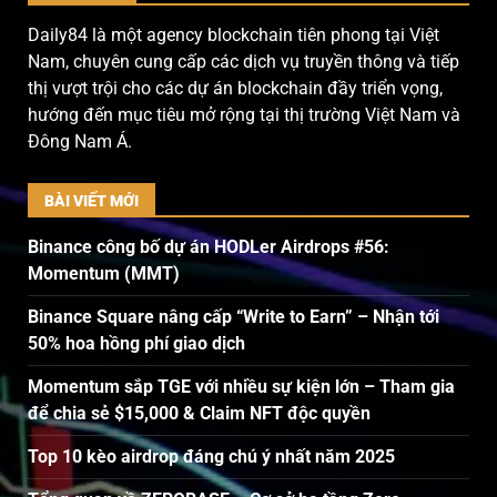
Daily84 là một agency blockchain tiên phong tại Việt
Nam, chuyên cung cấp các dịch vụ truyền thông và tiếp
thị vượt trội cho các dự án blockchain đầy triển vọng,
hướng đến mục tiêu mở rộng tại thị trường Việt Nam và
Đông Nam Á.
BÀI VIẾT MỚI
Binance công bố dự án HODLer Airdrops #56:
Momentum (MMT)
Binance Square nâng cấp “Write to Earn” – Nhận tới
50% hoa hồng phí giao dịch
Momentum sắp TGE với nhiều sự kiện lớn – Tham gia
để chia sẻ $15,000 & Claim NFT độc quyền
Top 10 kèo airdrop đáng chú ý nhất năm 2025