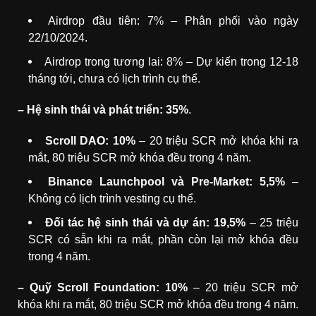
Airdrop đầu tiên: 7% – Phân phối vào ngày
22/10/2024.
Airdrop trong tương lai: 8% – Dự kiến trong 12-18
tháng tới, chưa có lịch trình cụ thể.
– Hệ sinh thái và phát triển: 35%
.
Scroll DAO: 10%
– 20 triệu SCR mở khóa khi ra
mắt, 80 triệu SCR mở khóa đều trong 4 năm.
Binance Launchpool và Pre-Market: 5,5%
–
Không có lịch trình vesting cụ thể.
Đối tác hệ sinh thái và dự án: 19,5%
– 25 triệu
SCR có sẵn khi ra mắt, phần còn lại mở khóa đều
trong 4 năm.
– Quỹ Scroll Foundation: 10%
– 20 triệu SCR mở
khóa khi ra mắt, 80 triệu SCR mở khóa đều trong 4 năm.