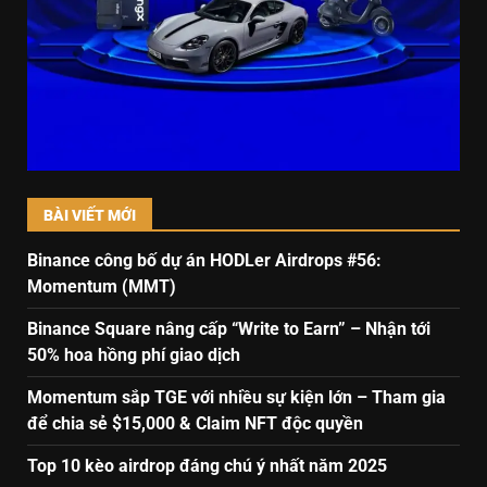
BÀI VIẾT MỚI
Binance công bố dự án HODLer Airdrops #56:
Momentum (MMT)
Binance Square nâng cấp “Write to Earn” – Nhận tới
50% hoa hồng phí giao dịch
Momentum sắp TGE với nhiều sự kiện lớn – Tham gia
để chia sẻ $15,000 & Claim NFT độc quyền
Top 10 kèo airdrop đáng chú ý nhất năm 2025