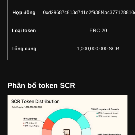
Hợp đồng
0xd29687c813d741e2f938f4ac377128810
Loại token
ERC-20
Tổng cung
1,000,000,000 SCR
Phân bổ token SCR