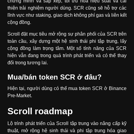
chứng minh và sắp xếp, tối ưu hóa hiệu suất và cải
thiện trải nghiệm người dùng. SCR cũng sẽ hỗ trợ các
lĩnh vực như staking, giao dịch không phí gas và liên kết
cộng đồng.
Scroll đặt mục tiêu mở rộng sự phân phối của SCR trên
toàn cầu, xây dựng một hệ sinh thái phi tập trung, lấy
cộng đồng làm trọng tâm. Một số tính năng của SCR
hiện vẫn đang trong quá trình phát triển và có thể thay
đổi trong tương lai.
Mua/bán token SCR ở đâu?
Hiện tại, người dùng có thể mua token SCR ở Binance
Pre-Market.
Scroll roadmap
Lộ trình phát triển của Scroll tập trung vào nâng cấp kỹ
thuật, mở rộng hệ sinh thái và phi tập trung hóa giao