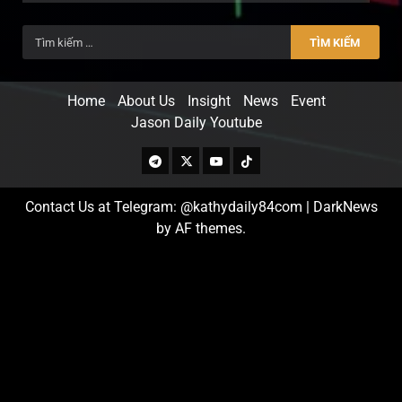
Home
About Us
Insight
News
Event
Jason Daily Youtube
Contact Us at Telegram: @kathydaily84com
|
DarkNews
by AF themes.