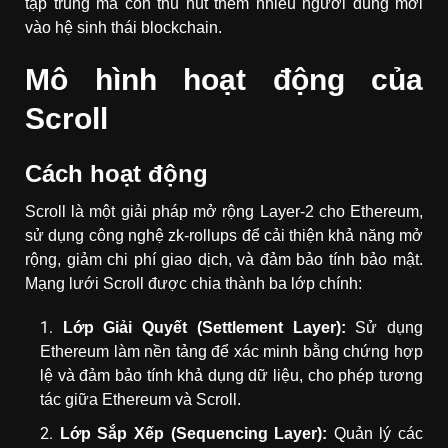
tập trung mà còn thu hút thêm nhiều người dùng mới
vào hệ sinh thái blockchain.
Mô hình hoạt động của
Scroll
Cách hoạt động
Scroll là một giải pháp mở rộng Layer-2 cho Ethereum,
sử dụng công nghệ zk-rollups để cải thiện khả năng mở
rộng, giảm chi phí giao dịch, và đảm bảo tính bảo mật.
Mạng lưới Scroll được chia thành ba lớp chính:
Lớp Giải Quyết (Settlement Layer):
Sử dụng
Ethereum làm nền tảng để xác minh bằng chứng hợp
lệ và đảm bảo tính khả dụng dữ liệu, cho phép tương
tác giữa Ethereum và Scroll.
Lớp Sắp Xếp (Sequencing Layer):
Quản lý các