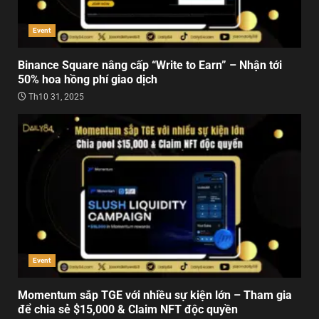
Event
Binance Square nâng cấp “Write to Earn” – Nhận tới
50% hoa hồng phí giao dịch
Th10 31, 2025
Event
Momentum sắp TGE với nhiều sự kiện lớn – Tham gia
để chia sẻ $15,000 & Claim NFT độc quyền