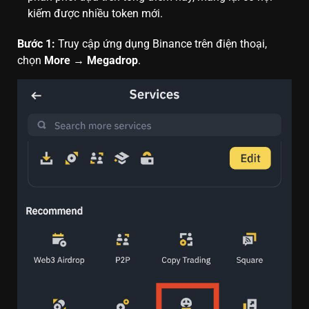
kiếm được nhiều token mới.
Bước 1:
Truy cập ứng dụng Binance trên điện thoại,
chọn
More
→
Megadrop
.