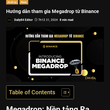
Airdrop
News
Hướng dẫn tham gia Megadrop từ Binance
Daily84 Editor
Th12 31, 2024
8 min read
Table of Contents
Megadrop: Nền tảng Ra