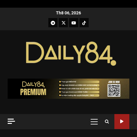
Th8 06, 2026