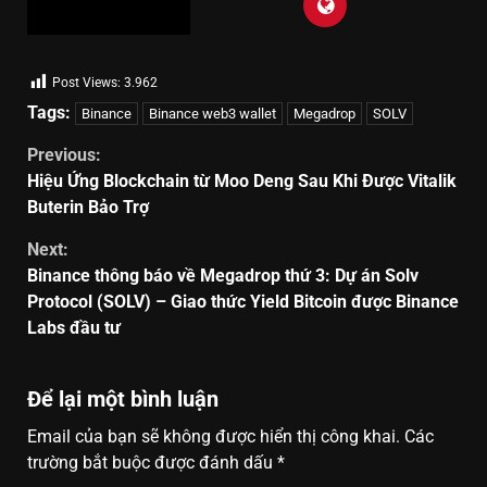
Post Views:
3.962
Tags:
Binance
Binance web3 wallet
Megadrop
SOLV
Previous:
Hiệu Ứng Blockchain từ Moo Deng Sau Khi Được Vitalik
Buterin Bảo Trợ
Next:
Binance thông báo về Megadrop thứ 3: Dự án Solv
Protocol (SOLV) – Giao thức Yield Bitcoin được Binance
Labs đầu tư
Để lại một bình luận
Email của bạn sẽ không được hiển thị công khai.
Các
trường bắt buộc được đánh dấu
*