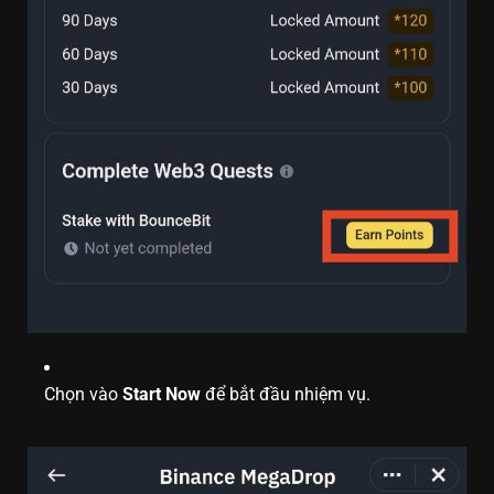
Chọn vào
Start Now
để bắt đầu nhiệm vụ.