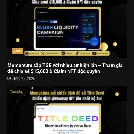
Event
Momentum sắp TGE với nhiều sự kiện lớn – Tham gia
để chia sẻ $15,000 & Claim NFT độc quyền
Th10 25, 2025