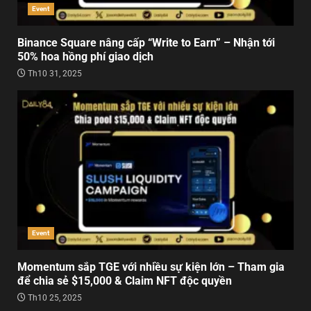
Event
Binance Square nâng cấp “Write to Earn” – Nhận tới
50% hoa hồng phí giao dịch
Th10 31, 2025
Event
Momentum sắp TGE với nhiều sự kiện lớn – Tham gia
để chia sẻ $15,000 & Claim NFT độc quyền
Th10 25, 2025