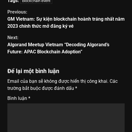
Tags:
blockchain event
Previous:
GM Vietnam: Sự kiện blockchain hoành tráng nhất năm
2023 chính thức mở đăng ký vé
Next:
Algorand Meetup Vietnam “Decoding Algorand’s
Future: APAC Blockchain Adoption”
Để lại một bình luận
Email của bạn sẽ không được hiển thị công khai.
Các
trường bắt buộc được đánh dấu
*
Bình luận
*