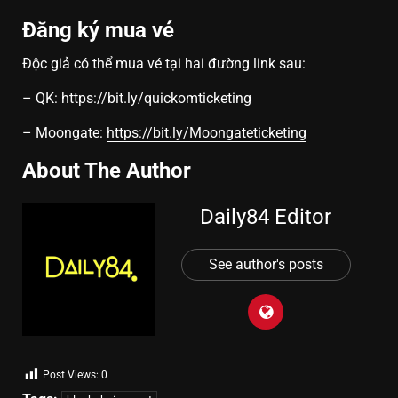
Đăng ký mua vé
Độc giả có thể mua vé tại hai đường link sau:
– QK:
https://bit.ly/quickomticketing
– Moongate:
https://bit.ly/Moongateticketing
About The Author
Daily84 Editor
See author's posts
Post Views:
0