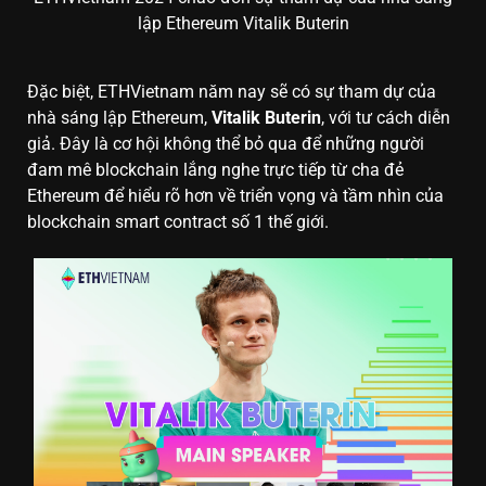
lập Ethereum Vitalik Buterin
Đặc biệt, ETHVietnam năm nay sẽ có sự tham dự của
nhà sáng lập Ethereum,
Vitalik Buterin
, với tư cách diễn
giả. Đây là cơ hội không thể bỏ qua để những người
đam mê blockchain lắng nghe trực tiếp từ cha đẻ
Ethereum để hiểu rõ hơn về triển vọng và tầm nhìn của
blockchain smart contract số 1 thế giới.