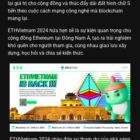
lại giá trị cho cộng đồng và thúc đẩy dải đất hình chữ S
tiến theo cuộc cách mạng công nghệ mà blockchain
mang lại.
ETHVietnam 2024 hứa hẹn sẽ là sự kiện quan trọng cho
cộng đồng Ethereum tại Đông Nam Á, tạo ra trải nghiệm
khó quên cho người tham gia, cùng nhau giao lưu xây
dựng, học hỏi và chia sẻ kiến thức.
ETHVietnam 2024 chào đón sự tham dự của nhà sáng