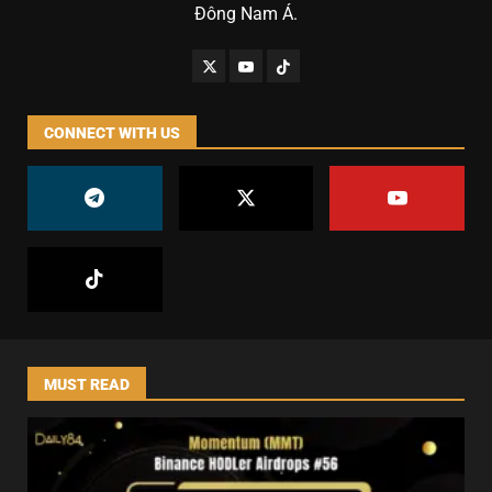
Đông Nam Á.
CONNECT WITH US
MUST READ