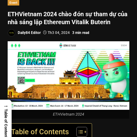
Event
ETHVietnam 2024 chào đón sự tham dự của
nhà sáng lập Ethereum Vitalik Buterin
Daily84 Editor
Th3 04, 2024
3 min read
→
Table of Contents
ETHVietnam 2024
Table of Contents