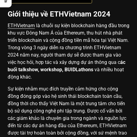
Giới thiệu về ETHVietnam 2024
ETHVietnam
là chuỗi sự kiện blockchain hàng đầu trong
khu vực Đông Nam Á của Ethereum, thu hút nhà phát
triển blockchain và cộng đồng tiền mã hóa tại Việt Nam.
Trong vòng 3 ngày diễn ra chương trình ETHVietnam
2024 năm nay, người tham dự sẽ được tham gia vào
việc học hỏi, hợp tác và xây dựng dự án thông qua c
ác
buổi talkshow, workshop, BUIDLathons
và nhiều hoạt
động khác.
Sự kiện nhằm mục đích truyền cảm hứng cho cộng
đồng đóng góp vào hệ sinh thái blockchain toàn cầu,
đồng thời cho thấy Việt Nam là một trung tâm cho tiến
bộ sử dụng công nghệ phi tập trung. Được cố vấn bởi
các giám khảo là chuyên gia trong ngành và nguồn lực
đến từ các dự án hàng đầu của Ethereum, ETHVietnam
được tài trợ hoàn toàn bởi cộng đồng, với sứ mệnh trao