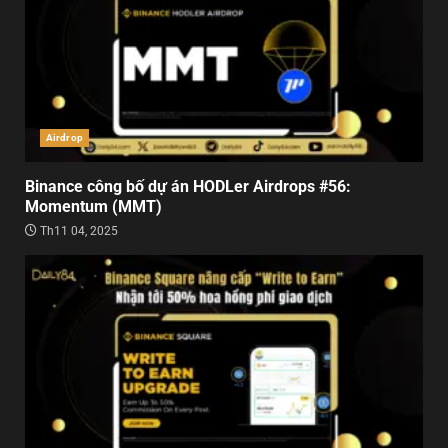
Airdrop
Binance công bố dự án HODLer Airdrops #56:
Momentum (MMT)
Th11 04, 2025