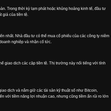
 toàn. Trong thời kỳ lạm phát hoặc khủng hoảng kinh tế, đầu tư
 giá của tiền tệ.
ến nhất. Nhà đầu tư có thể mua cổ phiếu của các công ty niêm
 doanh nghiệp và nhận cổ tức.
ể giao dịch các cặp tiền tệ. Thị trường này nổi tiếng với tính
 giao dịch và nắm giữ các tài sản kỹ thuật số như Bitcoin,
ến với tiềm năng lợi nhuận cao, nhưng cũng tiềm ẩn rủi ro lớn