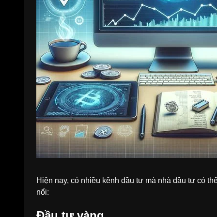
Hiện nay, có nhiều kênh đầu tư mà nhà đầu tư có thể
nổi:
Đầu tư vàng