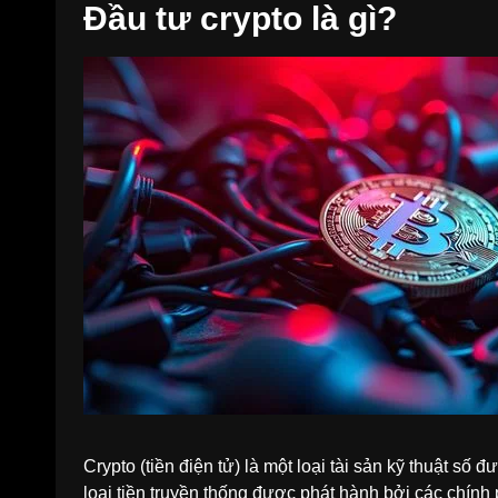
Đầu tư crypto là gì?
Crypto (tiền điện tử) là một loại tài sản kỹ thuật số
loại tiền truyền thống được phát hành bởi các chính 