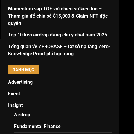
Momentum sắp TGE với nhiều sự kiện lớn –
Tham gia để chia sẻ $15,000 & Claim NFT độc
quyền
Top 10 kèo airdrop đáng chú ý nhất năm 2025
Tổng quan về ZEROBASE – Cơ sở hạ tầng Zero-
Knowledge Proof phi tập trung
DANH MỤC
Advertising
Event
Insight
Airdrop
Fundamental Finance