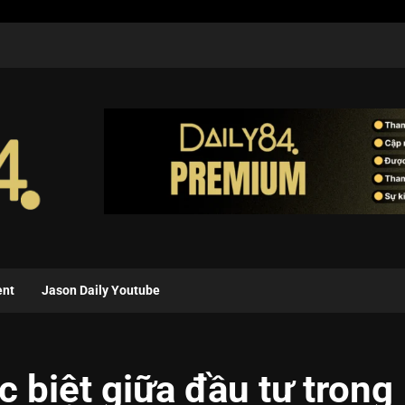
ent
Jason Daily Youtube
c biệt giữa đầu tư trong