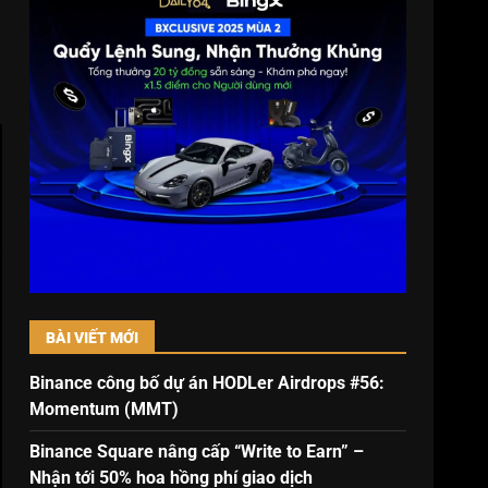
BÀI VIẾT MỚI
Binance công bố dự án HODLer Airdrops #56:
Momentum (MMT)
Binance Square nâng cấp “Write to Earn” –
Nhận tới 50% hoa hồng phí giao dịch