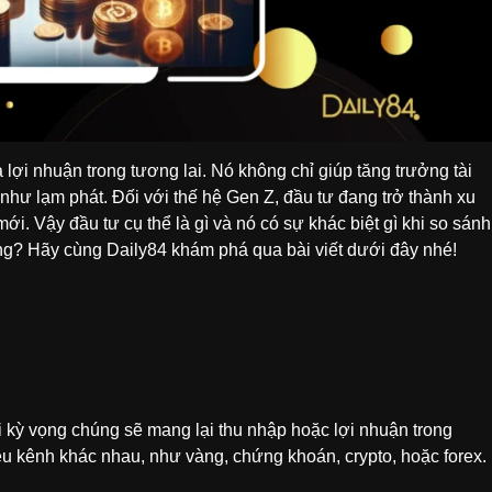
ra lợi nhuận trong tương lai. Nó không chỉ giúp tăng trưởng tài
 như lạm phát. Đối với thế hệ Gen Z, đầu tư đang trở thành xu
i. Vậy đầu tư cụ thể là gì và nó có sự khác biệt gì khi so sánh
ống? Hãy cùng Daily84 khám phá qua bài viết dưới đây nhé!
ới kỳ vọng chúng sẽ mang lại thu nhập hoặc lợi nhuận trong
ều kênh khác nhau, như vàng, chứng khoán, crypto, hoặc forex.