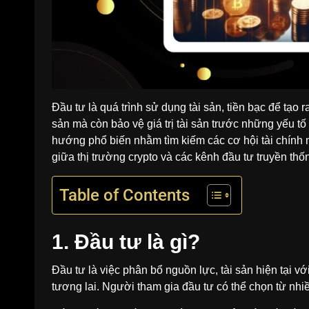
Đầu tư là quá trình sử dụng tài sản, tiền bạc để tạo 
sản mà còn bảo vệ giá trị tài sản trước những yếu tố
hướng phổ biến nhằm tìm kiếm các cơ hội tài chính mớ
giữa thị trường crypto và các kênh đầu tư truyền th
Table of Contents
1. Đầu tư là gì?
Đầu tư là việc phân bổ nguồn lực, tài sản hiện tại v
tương lai. Người tham gia đầu tư có thể chọn từ nhi