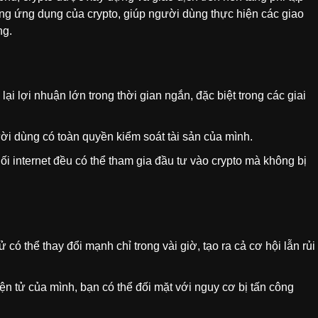
hững ứng dụng của crypto, giúp người dùng thực hiện các giao
ng.
ại lợi nhuận lớn trong thời gian ngắn, đặc biệt trong các giai
ời dùng có toàn quyền kiểm soát tài sản của mình.
nối internet đều có thể tham gia đầu tư vào crypto mà không bị
ử có thể thay đổi mạnh chỉ trong vài giờ, tạo ra cả cơ hội lẫn rủi
ện tử của mình, bạn có thể đối mặt với nguy cơ bị tấn công