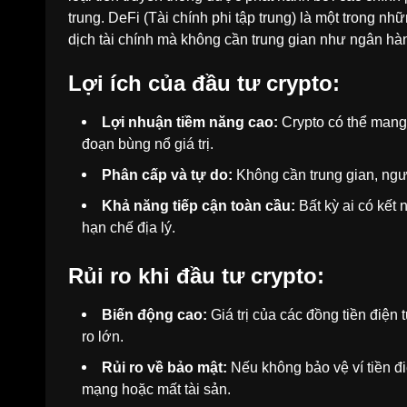
trung. DeFi (Tài chính phi tập trung) là một trong n
dịch tài chính mà không cần trung gian như ngân hà
Lợi ích của đầu tư crypto:
Lợi nhuận tiềm năng cao:
Crypto có thể mang l
đoạn bùng nổ giá trị.
Phân cấp và tự do:
Không cần trung gian, ngư
Khả năng tiếp cận toàn cầu:
Bất kỳ ai có kết 
hạn chế địa lý.
Rủi ro khi đầu tư crypto:
Biến động cao
:
Giá trị của các đồng tiền điện t
ro lớn.
Rủi ro về bảo mật
:
Nếu không bảo vệ ví tiền đi
mạng hoặc mất tài sản.