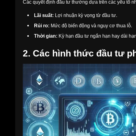
Các quyết định đầu tư thường dựa trên các yếu tố n
Lãi suất:
Lợi nhuận kỳ vọng từ đầu tư.
Rủi ro:
Mức độ biến động và nguy cơ thua lỗ.
Thời gian:
Kỳ hạn đầu tư ngắn hạn hay dài hạn
2. Các hình thức đầu tư p