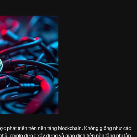
 được phát triển trên nền tảng blockchain. Không giống như các
phủ, crypto được xây dựng và giao dịch trên nền tảng phi tập