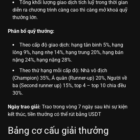
Tổng khối lượng giao dịch tích luỹ trong thời gian
diễn ra chương trình càng cao thì càng mở khoá quỹ
thưởng lớn.
Phân bổ quỹ thưởng:
Theo cấp độ giao dịch: hạng tân binh 5%, hạng
lông 9%, hạng nhẹ 14%, hạng trung 20%, hạng bán
nặng 24%, hạng nặng 28%.
Theo thứ hạng mỗi cấp độ: Nhà vô địch
(Champion) 35%, Á quân (Runner-up) 20%, Người về
ba (Second runner up) 15%, top 4 – top 10 chia đều
30%.
Ngày trao giải:
Trao trong vòng 7 ngày sau khi sự kiện
kết thúc, tiền thưởng có thể rút bằng USDT
Bảng cơ cấu giải thưởng