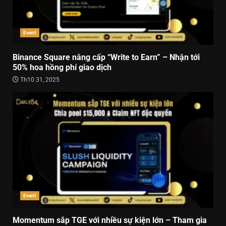
Event
Binance Square nâng cấp “Write to Earn” – Nhận tới
50% hoa hồng phí giao dịch
Th10 31, 2025
Event
Momentum sắp TGE với nhiều sự kiện lớn – Tham gia