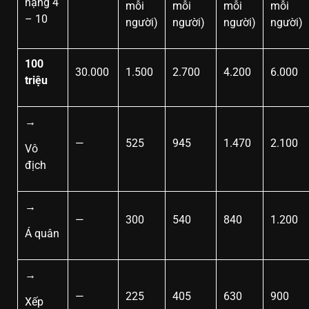
hạng 4
mỗi
mỗi
mỗi
mỗi
– 10
người)
người)
người)
người)
100
30.000
1.500
2.700
4.200
6.000
triệu
→
—
525
945
1.470
2.100
Vô
địch
→
—
300
540
840
1.200
Á quân
→
—
225
405
630
900
Xếp