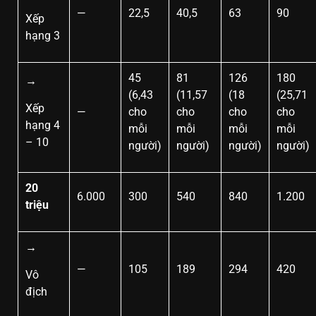
—
22,5
40,5
63
90
Xếp
hạng 3
45
81
126
180
→
(6,43
(11,57
(18
(25,71
Xếp
—
cho
cho
cho
cho
hạng 4
mỗi
mỗi
mỗi
mỗi
– 10
người)
người)
người)
người)
20
6.000
300
540
840
1.200
triệu
→
—
105
189
294
420
Vô
địch