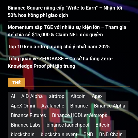
Binance Square nâng cấp “Write to Earn” – Nhận tới
50% hoa hồng phí giao dịch
Momentum sắp TGE với nhiều sự kiện lớn – Tham gia
để chia sẻ $15,000 & Claim NFT độc quyền
Top 10 kèo airdrop đáng chú ý nhất năm 2025
Tổng quan về ZEROBASE – Cơ sở hạ tầng Zero-
Knowledge Proof phi tập trung
THẺ
AI
AID Alpha
airdrop
Altcoin
Apex
ApeX Omni
Avalanche
Binance
Binance Alpha
Binance Futures
Binance HODLer Airdrops
Binance Labs
binance launchpool
Bitcoin
blockchain
blockchain event
BNB
BNB Chain