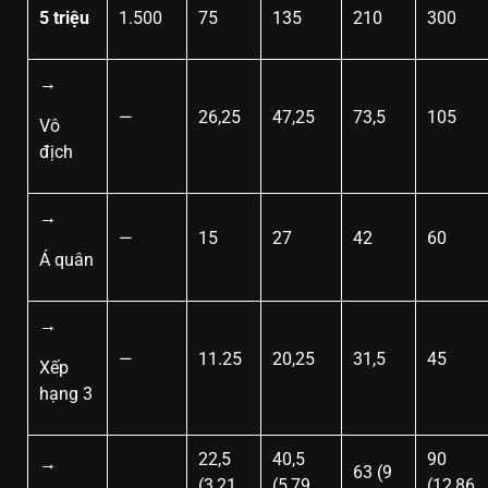
5 triệu
1.500
75
135
210
300
→
—
26,25
47,25
73,5
105
Vô
địch
→
—
15
27
42
60
Á quân
→
—
11.25
20,25
31,5
45
Xếp
hạng 3
22,5
40,5
90
→
63 (9
(3,21
(5,79
(12,86