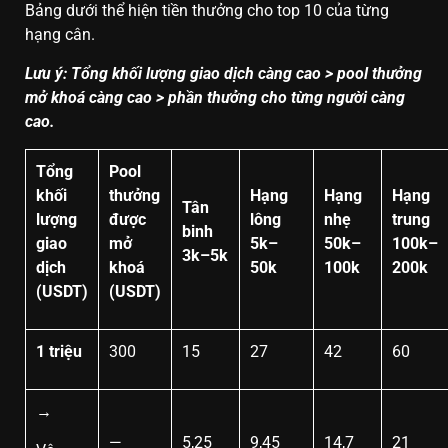
Bảng dưới thể hiện tiền thưởng cho top 10 của từng
hạng cân.
Lưu ý: Tổng khối lượng giao dịch càng cao > pool thưởng
mở khoá càng cao > phần thưởng cho từng người càng
cao.
Tổng
Pool
khối
thưởng
Hạng
Hạng
Hạng
Tân
lượng
được
lông
nhẹ
trung
binh
giao
mở
5k–
50k–
100k–
3k–5k
dịch
khoá
50k
100k
200k
(USDT)
(USDT)
1 triệu
300
15
27
42
60
→
—
5,25
9,45
14,7
21