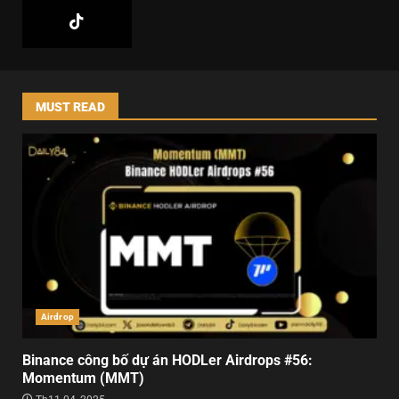
MUST READ
Airdrop
Binance công bố dự án HODLer Airdrops #56:
Momentum (MMT)