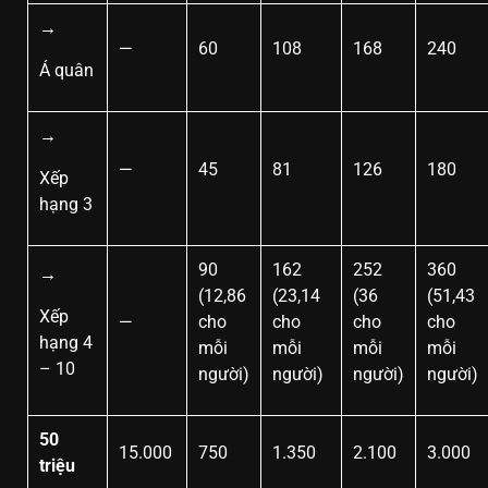
→
—
60
108
168
240
Á quân
→
—
45
81
126
180
Xếp
hạng 3
90
162
252
360
→
(12,86
(23,14
(36
(51,43
Xếp
—
cho
cho
cho
cho
hạng 4
mỗi
mỗi
mỗi
mỗi
– 10
người)
người)
người)
người)
50
15.000
750
1.350
2.100
3.000
triệu