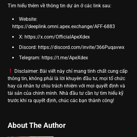
Tìm hiểu thêm về thông tin dự án ở các link sau:
Website:
https://deeplink.omni.apex.exchange/AFF-6883
X:
https://x.com/OfficialApeXdex
Discord:
https://discord.com/invite/366Puqavwx
Telegram:
https://t.me/ApeXdex
Disclaimer: Bài viết này chỉ mang tính chất cung cấp
thông tin, không phải là lời khuyên đầu tư, mọi tổ chức
hay cá nhân tự chịu trách nhiệm với mọi quyết định và
tài sản của chính mình. Nhà đầu tư cần tự tìm hiểu kỹ
trước khi ra quyết định, chúc các bạn thành công!
About The Author