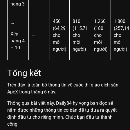
hạng 3
450
810
1.260
1.800
→
(64,29
(115,71
(180
(257,14
Xếp
—
cho
cho
cho
cho
hạng 4
mỗi
mỗi
mỗi
mỗi
– 10
người)
người)
người)
người)
Tổng kết
Trên đây là toàn bộ thông tin về cuộc thi giao dịch sàn
ApeX trong tháng 6 này.
Thông qua bài viết này, Daily84 hy vọng bạn đọc sẽ
nắm được những thông tin cơ bản để tự đưa ra quyết
định đầu tư cho riêng mình. Chúc bạn đầu tư thành
công!