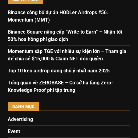
Binance công bố dự án HODLer Airdrops #56:
Momentum (MMT)
Binance Square nâng cấp “Write to Earn” – Nhận tới
50% hoa hồng phí giao dịch
Momentum sắp TGE với nhiều sự kiện lớn – Tham gia
để chia sẻ $15,000 & Claim NFT độc quyền
Top 10 kèo airdrop đáng chú ý nhất năm 2025
Tổng quan về ZEROBASE – Cơ sở hạ tầng Zero-
Knowledge Proof phi tập trung
DANH MỤC
Advertising
Event