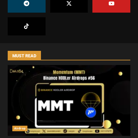
MUST READ
Airdrop