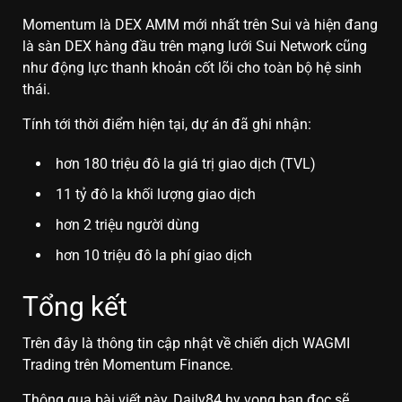
Momentum là DEX AMM mới nhất trên Sui và hiện đang
là sàn DEX hàng đầu trên mạng lưới Sui Network cũng
như động lực thanh khoản cốt lõi cho toàn bộ hệ sinh
thái.
Tính tới thời điểm hiện tại, dự án đã ghi nhận:
hơn 180 triệu đô la giá trị giao dịch (TVL)
11 tỷ đô la khối lượng giao dịch
hơn 2 triệu người dùng
hơn 10 triệu đô la phí giao dịch
Tổng kết
Trên đây là thông tin cập nhật về chiến dịch WAGMI
Trading trên Momentum Finance.
Thông qua bài viết này, Daily84 hy vọng bạn đọc sẽ