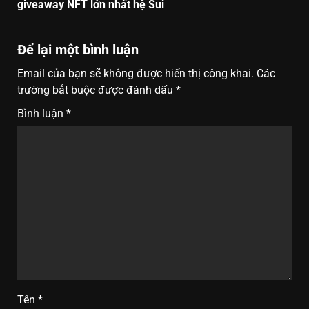
giveaway NFT lớn nhất hệ Sui
Để lại một bình luận
Email của bạn sẽ không được hiển thị công khai.
Các
trường bắt buộc được đánh dấu
*
Bình luận
*
Tên
*