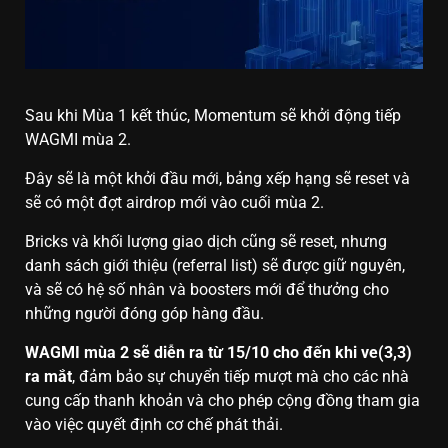
Sau khi Mùa 1 kết thúc, Momentum sẽ khởi động tiếp
WAGMI mùa 2.
Đây sẽ là một khởi đầu mới, bảng xếp hạng sẽ reset và
sẽ có một đợt airdrop mới vào cuối mùa 2.
Bricks và khối lượng giao dịch cũng sẽ reset, nhưng
danh sách giới thiệu (referral list) sẽ được giữ nguyên,
và sẽ có hệ số nhân và boosters mới để thưởng cho
những người đóng góp hàng đầu.
WAGMI mùa 2 sẽ diễn ra từ 15/10 cho đến khi ve(3,3)
ra mắt
, đảm bảo sự chuyển tiếp mượt mà cho các nhà
cung cấp thanh khoản và cho phép cộng đồng tham gia
vào việc quyết định cơ chế phát thải.