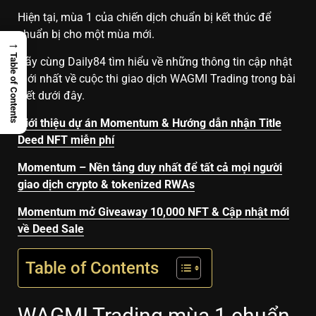
Hiện tại, mùa 1 của chiến dịch chuẩn bị kết thúc để
chuẩn bị cho một mùa mới.
→
Table of Contents
Hãy cùng Daily84 tìm hiểu về những thông tin cập nhật
mới nhất về cuộc thi giao dịch WAGMI Trading trong bài
viết dưới đây.
Giới thiệu dự án Momentum & Hướng dẫn nhận Title
Deed NFT miễn phí
Momentum – Nền tảng duy nhất để tất cả mọi người
giao dịch crypto & tokenized RWAs
Momentum mở Giveaway 10,000 NFT & Cập nhật mới
về Deed Sale
Table of Contents
WAGMI Trading mùa 1 chuẩn