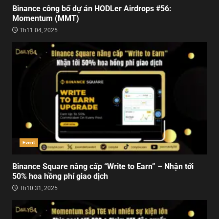
Binance công bố dự án HODLer Airdrops #56:
Momentum (MMT)
Th11 04, 2025
Event
Binance Square nâng cấp “Write to Earn” – Nhận tới
50% hoa hồng phí giao dịch
Th10 31, 2025