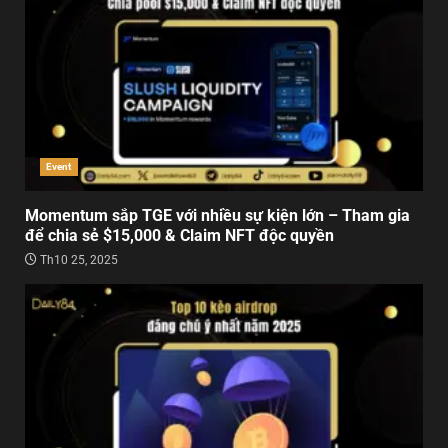
Event
Momentum sắp TGE với nhiều sự kiện lớn – Tham gia
để chia sẻ $15,000 & Claim NFT độc quyền
Th10 25, 2025