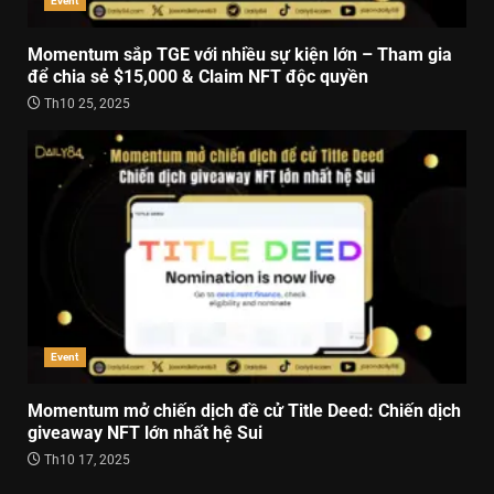
Event
Momentum sắp TGE với nhiều sự kiện lớn – Tham gia
để chia sẻ $15,000 & Claim NFT độc quyền
Th10 25, 2025
Event
Momentum mở chiến dịch đề cử Title Deed: Chiến dịch
giveaway NFT lớn nhất hệ Sui
Th10 17, 2025