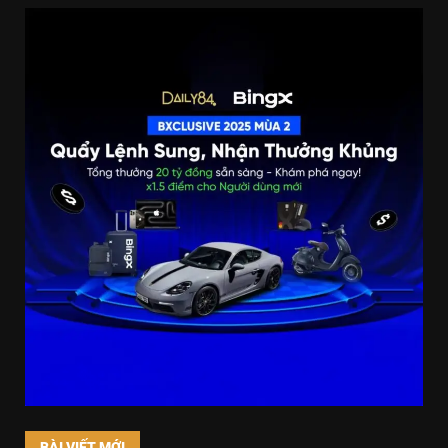
BÀI VIẾT MỚI