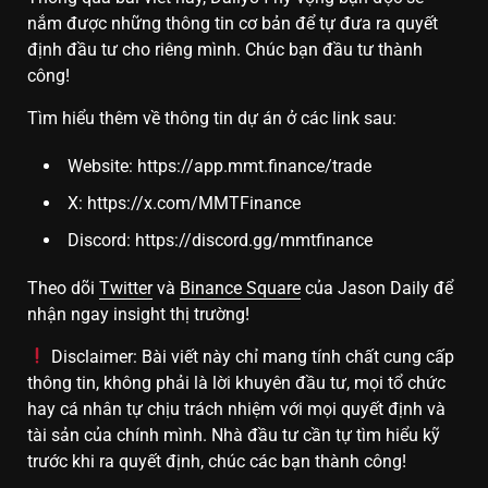
nắm được những thông tin cơ bản để tự đưa ra quyết
định đầu tư cho riêng mình. Chúc bạn đầu tư thành
công!
Tìm hiểu thêm về thông tin dự án ở các link sau:
Website:
https://app.mmt.finance/trade
X:
https://x.com/MMTFinance
Discord:
https://discord.gg/mmtfinance
Theo dõi
Twitter
và
Binance Square
của Jason Daily để
nhận ngay insight thị trường!
Disclaimer: Bài viết này chỉ mang tính chất cung cấp
thông tin, không phải là lời khuyên đầu tư, mọi tổ chức
hay cá nhân tự chịu trách nhiệm với mọi quyết định và
tài sản của chính mình. Nhà đầu tư cần tự tìm hiểu kỹ
trước khi ra quyết định, chúc các bạn thành công!