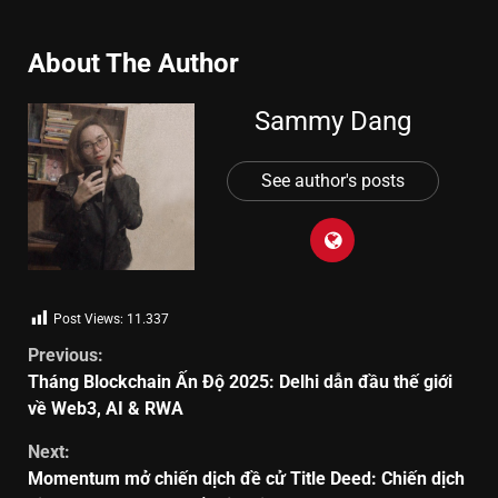
About The Author
Sammy Dang
See author's posts
Post Views:
11.337
Previous:
Tháng Blockchain Ấn Độ 2025: Delhi dẫn đầu thế giới
về Web3, AI & RWA
Next:
Momentum mở chiến dịch đề cử Title Deed: Chiến dịch