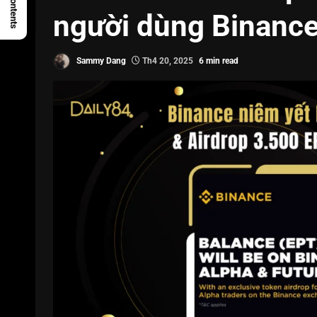
người dùng Binance
Sammy Dang
Th4 20, 2025
6 min read