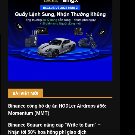
BÀI VIẾT MỚI
Binance công bố dự án HODLer Airdrops #56:
Momentum (MMT)
Binance Square nâng cấp “Write to Earn” –
Nhận tới 50% hoa hồng phí giao dịch