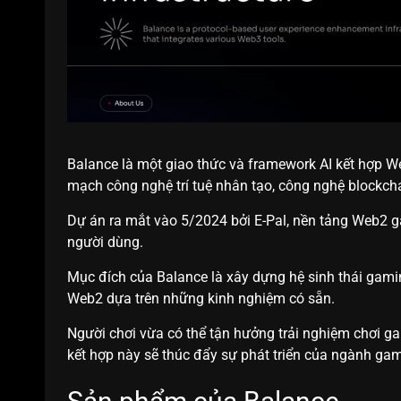
Balance là một giao thức và framework AI kết hợp We
mạch công nghệ trí tuệ nhân tạo, công nghệ blockcha
Dự án ra mắt vào 5/2024 bởi E-Pal, nền tảng Web2 g
người dùng.
Mục đích của Balance là xây dựng hệ sinh thái gami
Web2 dựa trên những kinh nghiệm có sẵn.
Người chơi vừa có thể tận hưởng trải nghiệm chơi g
kết hợp này sẽ thúc đẩy sự phát triển của ngành ga