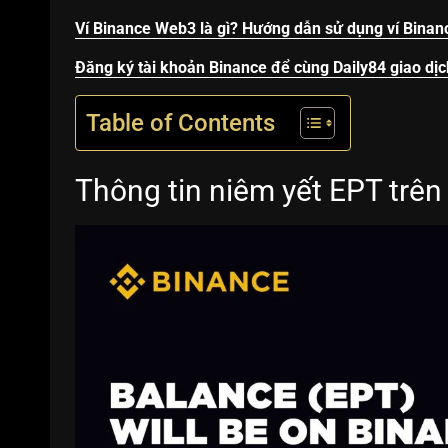
Ví Binance Web3 là gì? Hướng dẫn sử dụng ví Bina
Đăng ký tài khoản Binance để cùng Daily84 giao dịc
Table of Contents
Thông tin niêm yết EPT trên