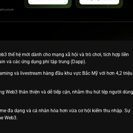
b3 thế hệ mới dành cho mạng xã hội và trò chơi, tích hợp liền
in và các ứng dụng phi tập trung (Dapp).
aming và livestream hàng đầu khu vực Bắc Mỹ với hơn 4,2 triệu
ng Web3 thân thiện và dễ tiếp cận, nhằm thu hút tệp người dùn
ame đa dạng và cá nhân hóa hơn vừa cơ hội kiếm thu nhập. Sự
me Web3.