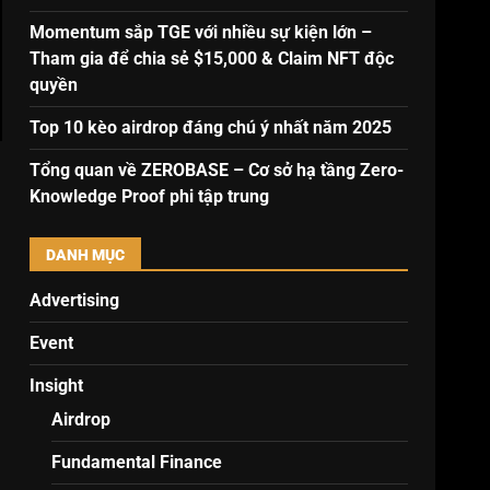
Momentum sắp TGE với nhiều sự kiện lớn –
Tham gia để chia sẻ $15,000 & Claim NFT độc
quyền
Top 10 kèo airdrop đáng chú ý nhất năm 2025
Tổng quan về ZEROBASE – Cơ sở hạ tầng Zero-
Knowledge Proof phi tập trung
DANH MỤC
Advertising
Event
Insight
Airdrop
Fundamental Finance