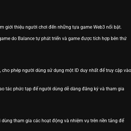
m giới thiệu người chơi đến những tựa game Web3 nổi bật.
me do Balance tự phát triển và game được tích hợp bên thứ
ố, cho phép người dùng sử dụng một ID duy nhất để truy cập và
ao tác phức tạp để người dùng dễ dàng đăng ký và tham gia
 dùng tham gia các hoạt động và nhiệm vụ trên nền tảng để