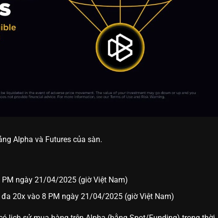
tảng Alpha và Futures của sàn.
 7 PM ngày 21/04/2025 (giờ Việt Nam)
 đa 20x vào 8 PM ngày 21/04/2025 (giờ Việt Nam)
 có lịch sử mua hàng trên Alpha (bằng Spot/Funding) trong thời