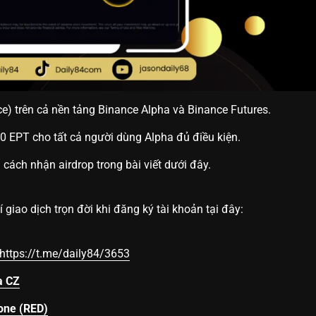
e) trên cả nền tảng Binance Alpha và Binance Futures.
0 EPT cho tất cả người dùng Alpha đủ điều kiện.
à cách nhận airdrop trong bài viết dưới đây.
 giao dịch trọn đời khi đăng ký tài khoản tại đây:
https://t.me/daily84/3653
a CZ
one (RED)