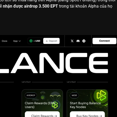
sẽ
nhận được airdrop 3.500 EPT
trong tài khoản Alpha của họ