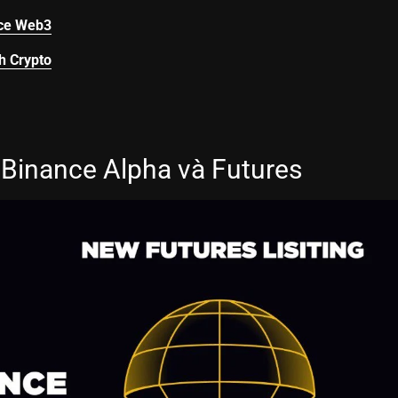
nce Web3
h Crypto
 Binance Alpha và Futures