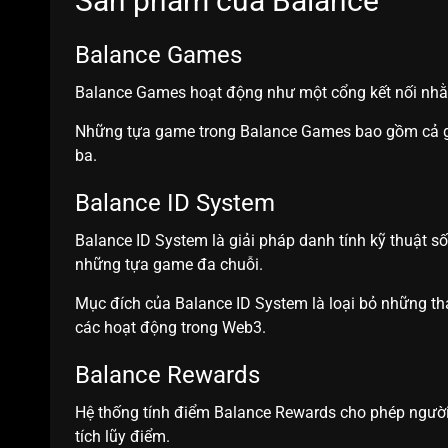
Sản phẩm của Balance
Balance Games
Balance Games hoạt động như một cổng kết nối nhằ
Những tựa game trong Balance Games bao gồm cả ga
ba.
Balance ID System
Balance ID System là giải pháp danh tính kỹ thuật s
những tựa game đa chuỗi.
Mục đích của Balance ID System là loại bỏ những th
các hoạt động trong Web3.
Balance Rewards
Hệ thống tính điểm Balance Rewards cho phép người
tích lũy điểm.